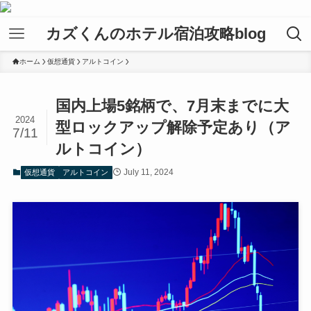
カズくんのホテル宿泊攻略blog
ホーム
仮想通貨
アルトコイン
国内上場5銘柄で、7月末までに大
2024
型ロックアップ解除予定あり（ア
7/11
ルトコイン）
July 11, 2024
仮想通貨
アルトコイン