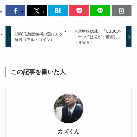
台湾中銀総裁、「CBDCの
1000倍急騰銘柄の選び方を
ローンチは急がず着実に」
解説（アルトコイン）
（ＲＷＡ）
この記事を書いた人
カズくん