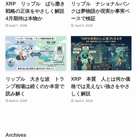
XRP リップル ばら撒き
リップル ナショナルバン
戦略の正体をやさしく解説
クは夢物語か現実か事実ベ
4月期待は本物か
ースで検証
April 7, 2026
April 5, 2026
リップル 大きな波 トラ
XRP 本質 人とは何か価
ンプ相場は続くのか本音で
格では見えない強さをやさ
読み解く
しく解説
April 4, 2026
April 4, 2026
Archives