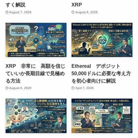
すく解説
XRP
August 7, 2026
August 6, 2026
XRP 非常に 高額を信じ
Ethereal デポジット
ていいか長期目線で見極め
50,000ドルに必要な考え方
る方法
を初心者向けに解説
August 6, 2026
April 7, 2026