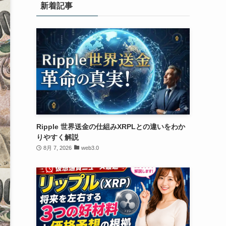
新着記事
Ripple 世界送金の仕組みXRPLとの違いをわか
りやすく解説
8月 7, 2026
web3.0