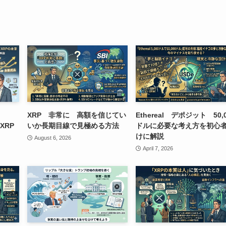
XRP 非常に 高額を信じてい
Ethereal デポジット 50,
XRP
いか長期目線で見極める方法
ドルに必要な考え方を初心
けに解説
August 6, 2026
April 7, 2026