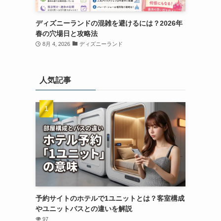
ディズニーランドの混雑を避けるには？2026年
春の穴場日と攻略法
8月 4, 2026
ディズニーランド
人気記事
予約サイトのホテルで1ユニットとは？客室構成
やユニットバスとの違いを解説
97