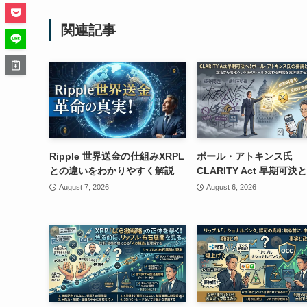
関連記事
Ripple 世界送金の仕組みXRPL
ポール・アトキンス氏
との違いをわかりやすく解説
CLARITY Act 早期可決と
August 7, 2026
August 6, 2026