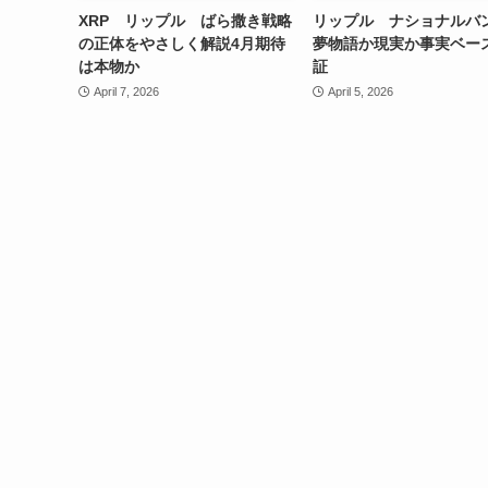
XRP リップル ばら撒き戦略
リップル ナショナルバ
の正体をやさしく解説4月期待
夢物語か現実か事実ベー
は本物か
証
April 7, 2026
April 5, 2026