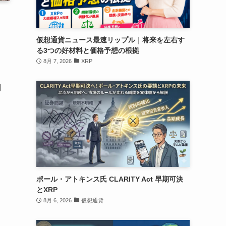
仮想通貨ニュース最速リップル｜将来を左右す
る3つの好材料と価格予想の根拠
8月 7, 2026
XRP
関
ポール・アトキンス氏 CLARITY Act 早期可決
とXRP
8月 6, 2026
仮想通貨