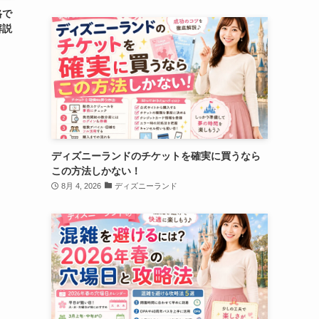
格で
解説
ディズニーランドのチケットを確実に買うなら
この方法しかない！
8月 4, 2026
ディズニーランド