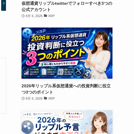
仮想通貨リップルtwitterでフォローすべき3つの
公式アカウント
8月 6, 2026
XRP
2026年リップル系仮想通貨への投資判断に役立
つ3つのポイント
8月 6, 2026
XRP