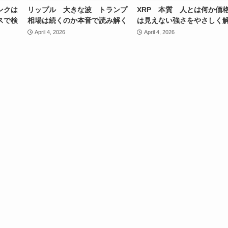
ンクは
リップル 大きな波 トランプ
XRP 本質 人とは何か価
スで検
相場は続くのか本音で読み解く
は見えない強さをやさしく
April 4, 2026
April 4, 2026