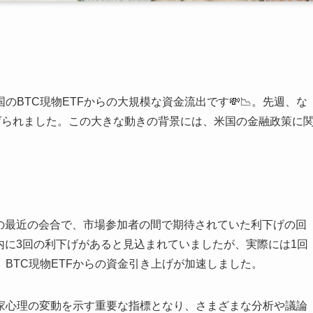
BTC現物ETFからの大規模な資金流出です💸📉。先週、な
上げられました。この大きな動きの背景には、米国の金融政策に
）の最近の会合で、市場参加者の間で期待されていた利下げの回
年内に3回の利下げがあると見込まれていましたが、実際には1回
BTC現物ETFからの資金引き上げが加速しました。
家心理の変動を示す重要な指標となり、さまざまな分析や議論