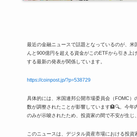
最近の金融ニュースで話題となっているのが、米国の
んと900億円を超える資金がこのETFから引き
する最新の発表が関係しています。
https://coinpost.jp/?p=538729
具体的には、米国連邦公開市場委員会（FOMC
数が調整されたことが影響しています🏦🔍。今
のみが示唆されたため、投資家の間で不安が生じ、
このニュースは、デジタル資産市場における投資