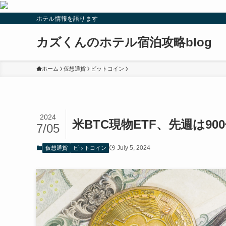
ホテル情報を語ります
カズくんのホテル宿泊攻略blog
ホーム
仮想通貨
ビットコイン
2024
米BTC現物ETF、先週は
7/05
July 5, 2024
仮想通貨
ビットコイン