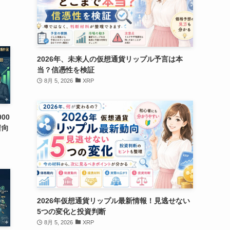
2026年、未来人の仮想通貨リップル予言は本
当？信憑性を検証
8月 5, 2026
XRP
000
者向
2026年仮想通貨リップル最新情報！見逃せない
5つの変化と投資判断
8月 5, 2026
XRP