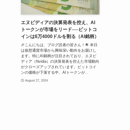
エヌビディアの決算発表を控え、AI
トークンが市場をリード──ビットコ
インは6万4000ドルを割る（AI銘柄）
🎉こんにちは、ブログ読者の皆さん！🌟 本日
は仮想通貨市場から興味深い動向をお届けし
ます。特にAI銘柄が注目されており、エヌビ
ディア（Nvidia）の決算発表を控えた市場動向
がクローズアップされています。ビットコイ
ンの価格が下落する中、AIトークンが...
August 27, 2024