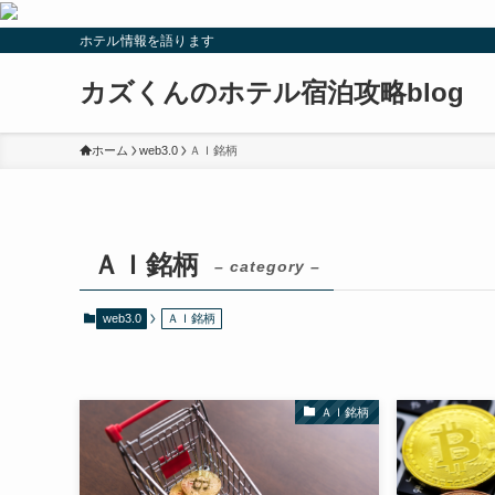
ホテル情報を語ります
カズくんのホテル宿泊攻略blog
ホーム
web3.0
ＡＩ銘柄
ＡＩ銘柄
– category –
web3.0
ＡＩ銘柄
ＡＩ銘柄