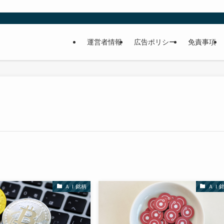
運営者情報
広告ポリシー
免責事項
ＡＩ銘柄
ＡＩ