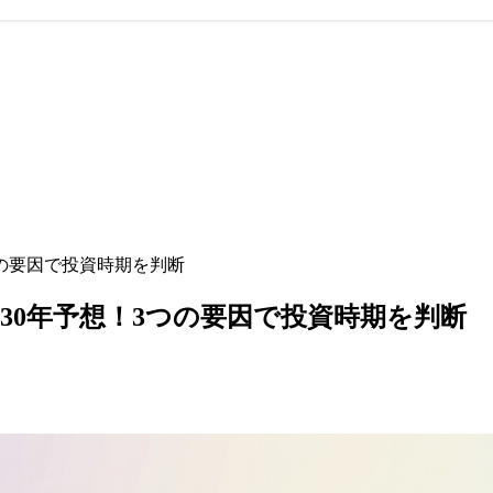
つの要因で投資時期を判断
30年予想！3つの要因で投資時期を判断