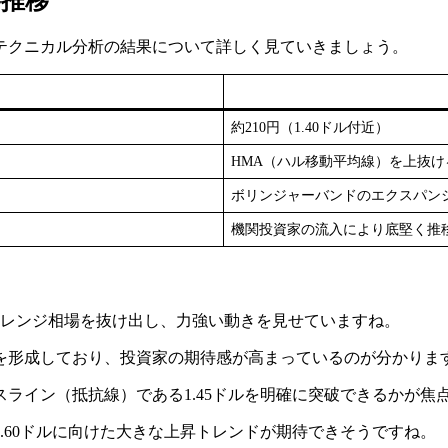
格推移
テクニカル分析の結果について詳しく見ていきましょう。
約210円（1.40ドル付近）
HMA（ハル移動平均線）を上抜け
ボリンジャーバンドのエクスパン
機関投資家の流入により底堅く推
いたレンジ相場を抜け出し、力強い動きを見せていますね。
を形成しており、投資家の期待感が高まっているのが分かりま
ライン（抵抗線）である1.45ドルを明確に突破できるかが焦
.60ドルに向けた大きな上昇トレンドが期待できそうですね。