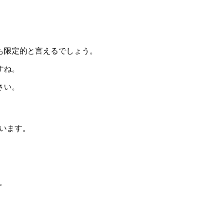
も限定的と言えるでしょう。
すね。
さい。
います。
。