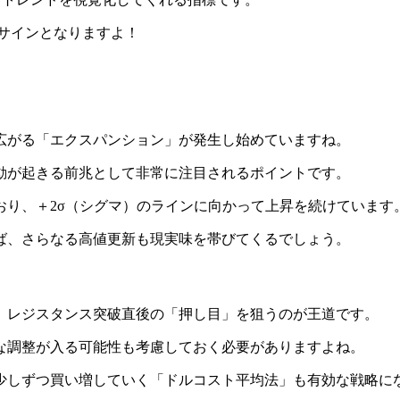
サインとなりますよ！
広がる「エクスパンション」が発生し始めていますね。
動が起きる前兆として非常に注目されるポイントです。
おり、＋2σ（シグマ）のラインに向かって上昇を続けています
ば、さらなる高値更新も現実味を帯びてくるでしょう。
、レジスタンス突破直後の「押し目」を狙うのが王道です。
な調整が入る可能性も考慮しておく必要がありますよね。
少しずつ買い増していく「ドルコスト平均法」も有効な戦略に