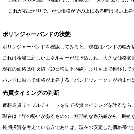
これが右上がりで、かつ価格がその上にある時は強い上昇
ボリンジャーバンドの状態
ボリンジャーバンドを確認してみると、現在はバンドの幅が
これは相場に新しいエネルギーが注ぎ込まれ、大きな価格変
現在の価格は中央線（20日移動平均線）よりも上で推移して
バンドに沿って価格が上昇する「バンドウォーク」が始まれ
売買タイミングの判断
仮想通貨リップルチャートを見て投資タイミングを計るなら
現在は上昇の勢いがあるものの、短期的な過熱感から一時的
長期投資を考えている方であれば、現在の安定した価格帯で