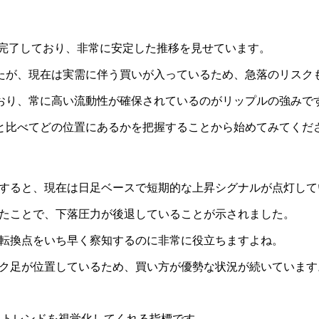
めを完了しており、非常に安定した推移を見せています。
たが、現在は実需に伴う買いが入っているため、急落のリスク
おり、常に高い流動性が確保されているのがリップルの強みで
と比べてどの位置にあるかを把握することから始めてみてくだ
認すると、現在は日足ベースで短期的な上昇シグナルが点灯して
維持したことで、下落圧力が後退していることが示されました。
の転換点をいち早く察知するのに非常に役立ちますよね。
ソク足が位置しているため、買い方が優勢な状況が続いています
らトレンドを視覚化してくれる指標です。