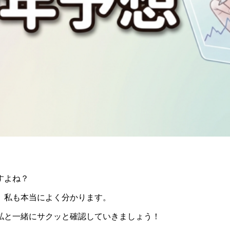
すよね？
、私も本当によく分かります。
、私と一緒にサクッと確認していきましょう！