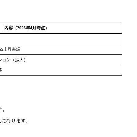
内容（2026年4月時点）
る上昇基調
ション（拡大）
移
す。
点になります。