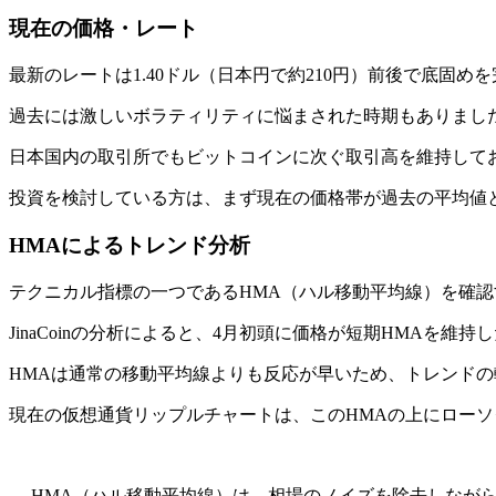
現在の価格・レート
最新のレートは1.40ドル（日本円で約210円）前後で底固
過去には激しいボラティリティに悩まされた時期もありまし
日本国内の取引所でもビットコインに次ぐ取引高を維持して
投資を検討している方は、まず現在の価格帯が過去の平均値
HMAによるトレンド分析
テクニカル指標の一つであるHMA（ハル移動平均線）を確
JinaCoinの分析によると、4月初頭に価格が短期HMAを
HMAは通常の移動平均線よりも反応が早いため、トレンド
現在の仮想通貨リップルチャートは、このHMAの上にロー
HMA（ハル移動平均線）は、相場のノイズを除去しなが