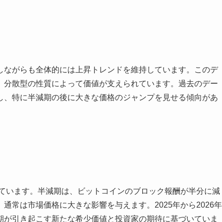
しながらも全体的には上昇トレンドを維持しています。このデ
、分散型の性質によって価値が支えられています。過去のデー
し、特に半減期の後に大きな価格のジャンプを見せる傾向があ
れています。半減期は、ビットコインのブロック報酬が半分に減
常は市場価格に大きな影響を与えます。2025年から2026年
期が引き起こす新たな希少価値と投資家の期待に基づいていま