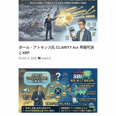
ポール・アトキンス氏 CLARITY Act 早期可決
とXRP
8月 6, 2026
web3.0