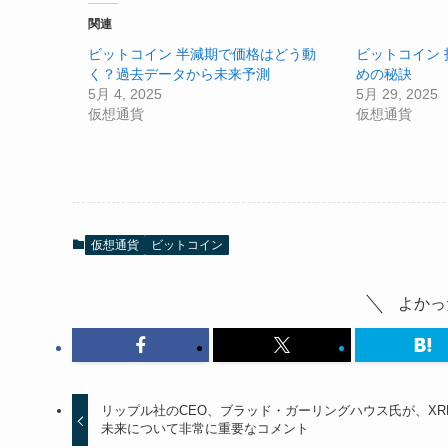
関連
ビットコイン 半減期で価格はどう動
ビットコイン 
く？過去データから未来予測
めの秘訣
5月 4, 2025
5月 29, 2025
仮想通貨
仮想通貨
仮想通貨
ビットコイン
よかっ
リップル社のCEO、ブラッド・ガーリングハウス氏が、XR
未来について非常に重要なコメント