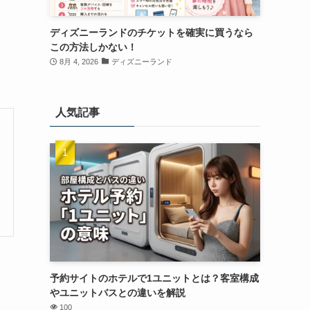
ディズニーランドのチケットを確実に買うなら
この方法しかない！
8月 4, 2026
ディズニーランド
人気記事
予約サイトのホテルで1ユニットとは？客室構成
やユニットバスとの違いを解説
100