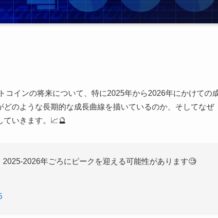
トコインの将来について、特に2025年から2026年にかけての
がどのような長期的な成長曲線を描いているのか、そしてなぜ
ていきます。📈🔮
025-2026年ごろにピークを迎える可能性があります🧐
5