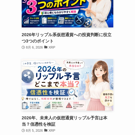
2026年リップル系仮想通貨への投資判断に役立
つ3つのポイント
8月 6, 2026
XRP
2026年、未来人の仮想通貨リップル予言は本
当？信憑性を検証
8月 5, 2026
XRP