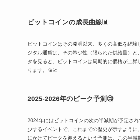
ビットコインの成長曲線📊
ビットコインはその発明以来、多くの高低を経験
ジタル通貨は、その希少性（限られた供給量）と
タを見ると、ビットコインは周期的に価格が上昇
ります。🚀💹
2025-2026年のピーク予測🧐
2024年にはビットコインの次の半減期が予定さ
少するイベントで、これまでの歴史が示すように、通
にかけてピークを迎えるという予測は、この半減