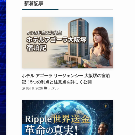
新着記事
ホテル アゴーラ リージェンシー 大阪堺の宿泊
記！5つの利点と注意点を詳しく公開
8月 8, 2026
ホテル