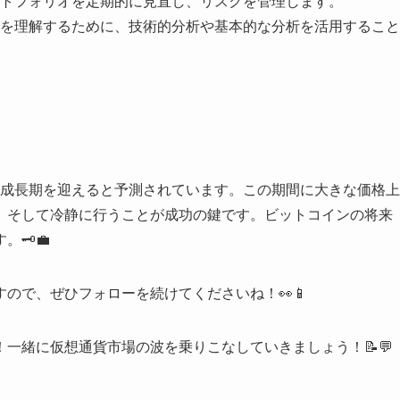
トフォリオを定期的に見直し、リスクを管理します。
を理解するために、技術的分析や基本的な分析を活用すること
要な成長期を迎えると予測されています。この期間に大きな価格上
、そして冷静に行うことが成功の鍵です。ビットコインの将来
️💼
ので、ぜひフォローを続けてくださいね！👀📱
一緒に仮想通貨市場の波を乗りこなしていきましょう！📝💬