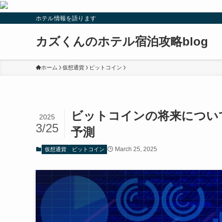
ホテル情報を語ります
カズくんのホテル宿泊攻略blog
ホーム
仮想通貨
ビットコイン
ビットコインの将来について
2025
3/25
予測
March 25, 2025
仮想通貨
ビットコイン