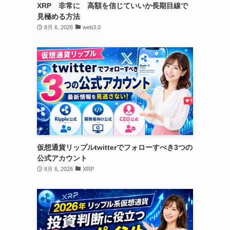
XRP 非常に 高額を信じていいか長期目線で
見極める方法
8月 6, 2026
web3.0
仮想通貨リップルtwitterでフォローすべき3つの
公式アカウント
8月 6, 2026
XRP