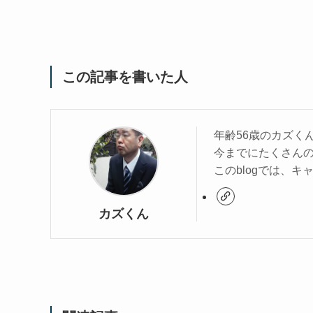
この記事を書いた人
年齢56歳のカズく
今までにたくさん
このblogでは、
カズくん