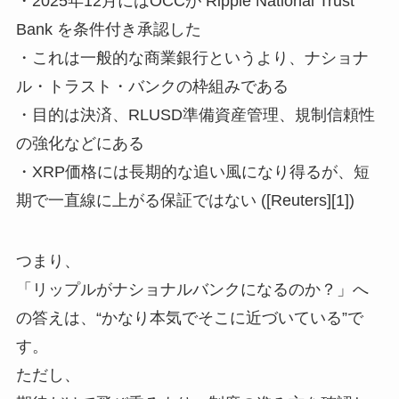
・2025年12月にはOCCが Ripple National Trust
Bank を条件付き承認した
・これは一般的な商業銀行というより、ナショナ
ル・トラスト・バンクの枠組みである
・目的は決済、RLUSD準備資産管理、規制信頼性
の強化などにある
・XRP価格には長期的な追い風になり得るが、短
期で一直線に上がる保証ではない ([Reuters][1])
つまり、
「リップルがナショナルバンクになるのか？」へ
の答えは、“かなり本気でそこに近づいている”で
す。
ただし、