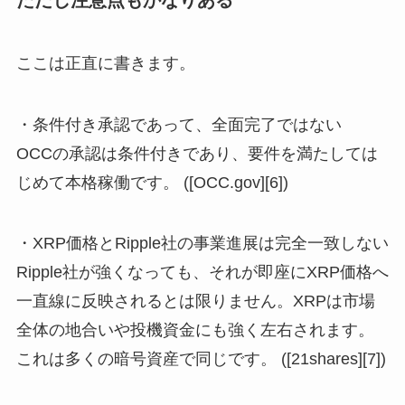
ただし注意点もかなりある
ここは正直に書きます。
・条件付き承認であって、全面完了ではない
OCCの承認は条件付きであり、要件を満たしては
じめて本格稼働です。 ([OCC.gov][6])
・XRP価格とRipple社の事業進展は完全一致しない
Ripple社が強くなっても、それが即座にXRP価格へ
一直線に反映されるとは限りません。XRPは市場
全体の地合いや投機資金にも強く左右されます。
これは多くの暗号資産で同じです。 ([21shares][7])