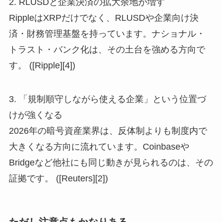
2. RLUSDと企業決済の拡大余地が増す
RippleはXRPだけでなく、RLUSDや企業向け決
済・財務管理基盤を持っています。ナショナル・
トラスト・バンク化は、その土台を強める方向で
す。 ([Ripple][4])
3. 「規制順守しながら使える企業」という位置づ
けが強くなる
2026年の暗号資産業界は、反体制よりも制度内で
大きくなる方向に流れています。Coinbaseや
Bridgeなど他社にも同じ動きが見られるのは、その
証拠です。 ([Reuters][2])