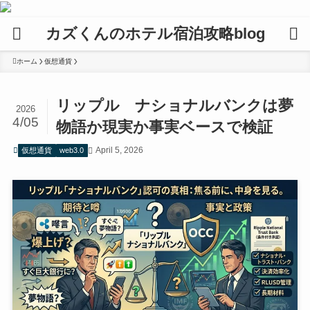
カズくんのホテル宿泊攻略blog
ホーム
仮想通貨
リップル ナショナルバンクは夢
2026
4/05
物語か現実か事実ベースで検証
April 5, 2026
仮想通貨
web3.0