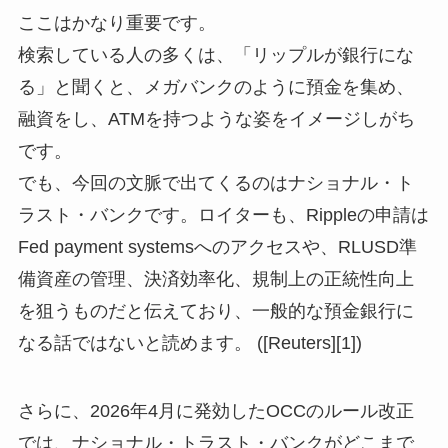
ここはかなり重要です。
検索している人の多くは、「リップルが銀行にな
る」と聞くと、メガバンクのように預金を集め、
融資をし、ATMを持つような姿をイメージしがち
です。
でも、今回の文脈で出てくるのはナショナル・ト
ラスト・バンクです。ロイターも、Rippleの申請は
Fed payment systemsへのアクセスや、RLUSD準
備資産の管理、決済効率化、規制上の正統性向上
を狙うものだと伝えており、一般的な預金銀行に
なる話ではないと読めます。 ([Reuters][1])
さらに、2026年4月に発効したOCCのルール改正
では、ナショナル・トラスト・バンクがどこまで