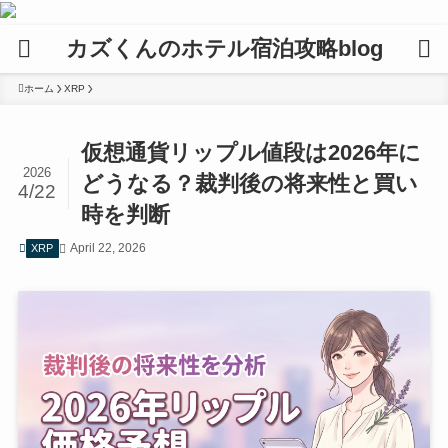
カズくんのホテル宿泊攻略blog
ホーム
XRP
仮想通貨リップル値段は2026年に
2026
どうなる？裁判後の将来性と買い
4/22
時を判断
April 22, 2026
XRP