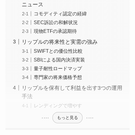
ニュース
コモディティ認定の経緯
SEC訴訟の和解状況
現物ETFの承認期待
リップルの将来性と実需の強み
SWIFTとの優位性比較
SBIによる国内決済実装
量子耐性ロードマップ
専門家の将来価格予想
リップルを保有して利益を出す3つの運用
手法
レンディングで増やす
もっと見る