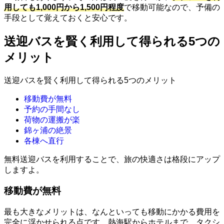
用しても1,000円から1,500円程度
で移動可能なので、予備の
手段として覚えておくと安心です。
送迎バスを賢く利用して得られる5つの
メリット
送迎バスを賢く利用して得られる5つのメリット
移動費が無料
予約の手間なし
荷物の運搬が楽
錦ヶ浦の絶景
各棟へ直行
無料送迎バスを利用することで、旅の快適さは格段にアップ
しますよ。
移動費が無料
最も大きなメリットは、なんといっても移動にかかる費用を
完全に浮かせられる点です。熱海駅からホテルまで、タクシ