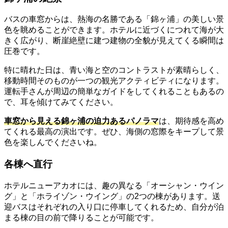
バスの車窓からは、熱海の名勝である「錦ヶ浦」の美しい景
色を眺めることができます。ホテルに近づくにつれて海が大
きく広がり、断崖絶壁に建つ建物の全貌が見えてくる瞬間は
圧巻です。
特に晴れた日は、青い海と空のコントラストが素晴らしく、
移動時間そのものが一つの観光アクティビティになります。
運転手さんが周辺の簡単なガイドをしてくれることもあるの
で、耳を傾けてみてください。
車窓から見える錦ヶ浦の迫力あるパノラマ
は、期待感を高め
てくれる最高の演出です。ぜひ、海側の窓際をキープして景
色を楽しんでくださいね。
各棟へ直行
ホテルニューアカオには、趣の異なる「オーシャン・ウイン
グ」と「ホライゾン・ウイング」の2つの棟があります。送
迎バスはそれぞれの入り口に停車してくれるため、自分が泊
まる棟の目の前で降りることが可能です。