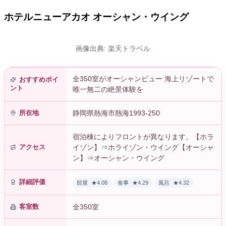
ホテルニューアカオ オーシャン・ウイング
画像出典: 楽天トラベル
全350室がオーシャンビュー 海上リゾートで
おすすめポイ
ント
唯一無二の絶景体験を
所在地
静岡県熱海市熱海1993-250
宿泊棟によりフロントが異なります。【ホラ
アクセス
イゾン】⇒ホライゾン・ウイング【オーシャ
ン】⇒オーシャン・ウイング
詳細評価
部屋
★4.08
食事
★4.29
風呂
★4.32
客室数
全350室