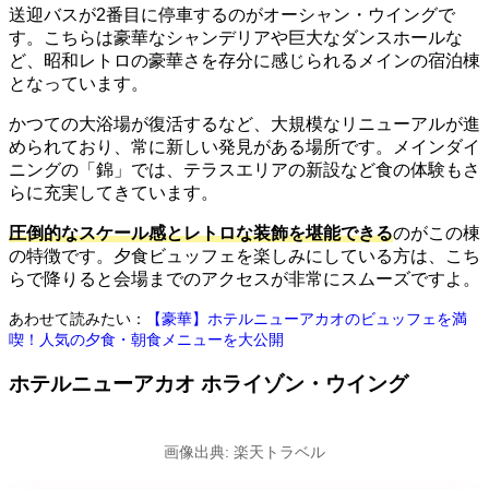
送迎バスが2番目に停車するのがオーシャン・ウイングで
す。こちらは豪華なシャンデリアや巨大なダンスホールな
ど、昭和レトロの豪華さを存分に感じられるメインの宿泊棟
となっています。
かつての大浴場が復活するなど、大規模なリニューアルが進
められており、常に新しい発見がある場所です。メインダイ
ニングの「錦」では、テラスエリアの新設など食の体験もさ
らに充実してきています。
圧倒的なスケール感とレトロな装飾を堪能できる
のがこの棟
の特徴です。夕食ビュッフェを楽しみにしている方は、こち
らで降りると会場までのアクセスが非常にスムーズですよ。
あわせて読みたい：
【豪華】ホテルニューアカオのビュッフェを満
喫！人気の夕食・朝食メニューを大公開
ホテルニューアカオ ホライゾン・ウイング
画像出典: 楽天トラベル