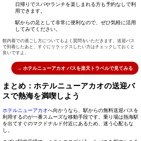
日帰りでスパやランチを楽しまれる方も予約なしで利
用できます。
駅からの足として非常に便利なので、ぜひ気軽に活用
してみてください。
館内着での過ごし方についてもよく質問をいただきます。送迎バス
で到着したあと、すぐにリラックスしたい方はチェックしておくと
良いですよ。
→ ホテルニューアカオ バスを楽天トラベルで見てみる
まとめ：ホテルニューアカオの送迎バ
スで熱海を満喫しよう
ホテルニューアカオ
へ向かうなら、駅からの無料送迎バスを
利用するのが一番スムーズな移動手段です。乗り場は熱海駅
を出てすぐのマクドナルド付近にあるため、迷う心配もな
し。