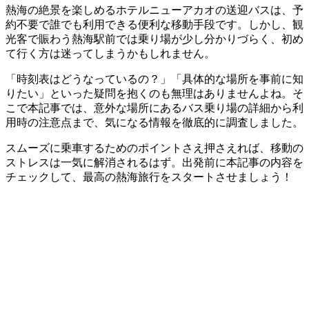
熱海の絶景を楽しめるホテルニューアカオの送迎バスは、予
約不要で誰でも利用できる便利な移動手段です。しかし、観
光客で賑わう熱海駅前では乗り場が少し分かりづらく、初め
て行く方は迷ってしまうかもしれません。
「時刻表はどうなっているの？」「具体的な場所を事前に知
りたい」といった疑問を抱くのも無理はありませんよね。そ
こで本記事では、意外な場所にあるバス乗り場の詳細から利
用時の注意点まで、気になる情報を徹底的に調査しました。
スムーズに乗車するためのポイントさえ押さえれば、移動の
ストレスは一気に解消されるはず。出発前に本記事の内容を
チェックして、最高の熱海旅行をスタートさせましょう！