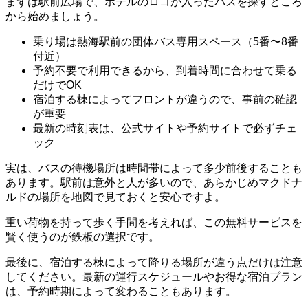
まずは駅前広場で、ホテルのロゴが入ったバスを探すところ
から始めましょう。
乗り場は熱海駅前の団体バス専用スペース（5番〜8番
付近）
予約不要で利用できるから、到着時間に合わせて乗る
だけでOK
宿泊する棟によってフロントが違うので、事前の確認
が重要
最新の時刻表は、公式サイトや予約サイトで必ずチェ
ック
実は、バスの待機場所は時間帯によって多少前後することも
あります。駅前は意外と人が多いので、あらかじめマクドナ
ルドの場所を地図で見ておくと安心ですよ。
重い荷物を持って歩く手間を考えれば、この無料サービスを
賢く使うのが鉄板の選択です。
最後に、宿泊する棟によって降りる場所が違う点だけは注意
してください。最新の運行スケジュールやお得な宿泊プラン
は、予約時期によって変わることもあります。