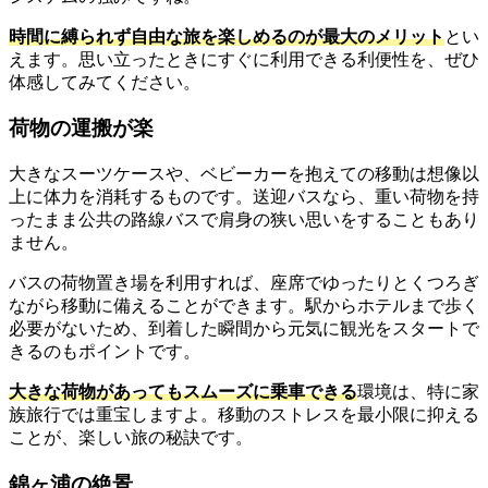
時間に縛られず自由な旅を楽しめるのが最大のメリット
とい
えます。思い立ったときにすぐに利用できる利便性を、ぜひ
体感してみてください。
荷物の運搬が楽
大きなスーツケースや、ベビーカーを抱えての移動は想像以
上に体力を消耗するものです。送迎バスなら、重い荷物を持
ったまま公共の路線バスで肩身の狭い思いをすることもあり
ません。
バスの荷物置き場を利用すれば、座席でゆったりとくつろぎ
ながら移動に備えることができます。駅からホテルまで歩く
必要がないため、到着した瞬間から元気に観光をスタートで
きるのもポイントです。
大きな荷物があってもスムーズに乗車できる
環境は、特に家
族旅行では重宝しますよ。移動のストレスを最小限に抑える
ことが、楽しい旅の秘訣です。
錦ヶ浦の絶景