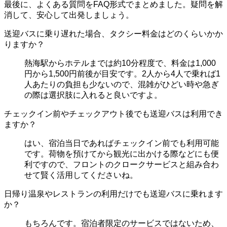
最後に、よくある質問をFAQ形式でまとめました。疑問を解
消して、安心して出発しましょう。
送迎バスに乗り遅れた場合、タクシー料金はどのくらいかか
りますか？
熱海駅からホテルまでは約10分程度で、料金は1,000
円から1,500円前後が目安です。2人から4人で乗れば1
人あたりの負担も少ないので、混雑がひどい時や急ぎ
の際は選択肢に入れると良いですよ。
チェックイン前やチェックアウト後でも送迎バスは利用でき
ますか？
はい、宿泊当日であればチェックイン前でも利用可能
です。荷物を預けてから観光に出かける際などにも便
利ですので、フロントのクロークサービスと組み合わ
せて賢く活用してくださいね。
日帰り温泉やレストランの利用だけでも送迎バスに乗れます
か？
もちろんです。宿泊者限定のサービスではないため、