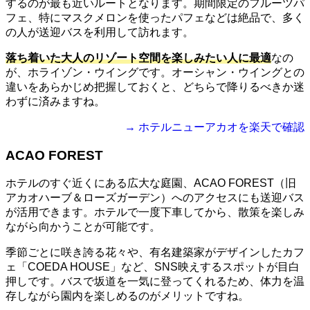
するのが最も近いルートとなります。期間限定のフルーツパ
フェ、特にマスクメロンを使ったパフェなどは絶品で、多く
の人が送迎バスを利用して訪れます。
落ち着いた大人のリゾート空間を楽しみたい人に最適
なの
が、ホライゾン・ウイングです。オーシャン・ウイングとの
違いをあらかじめ把握しておくと、どちらで降りるべきか迷
わずに済みますね。
→ ホテルニューアカオを楽天で確認
ACAO FOREST
ホテルのすぐ近くにある広大な庭園、ACAO FOREST（旧
アカオハーブ＆ローズガーデン）へのアクセスにも送迎バス
が活用できます。ホテルで一度下車してから、散策を楽しみ
ながら向かうことが可能です。
季節ごとに咲き誇る花々や、有名建築家がデザインしたカフ
ェ「COEDA HOUSE」など、SNS映えするスポットが目白
押しです。バスで坂道を一気に登ってくれるため、体力を温
存しながら園内を楽しめるのがメリットですね。