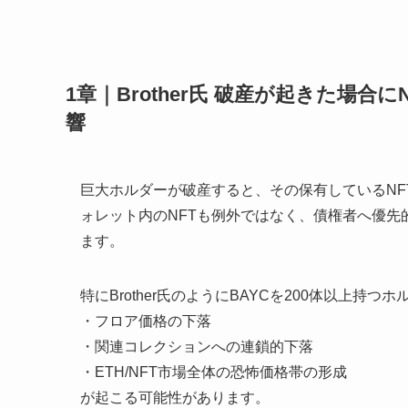
1章｜Brother氏 破産が起きた場
響
巨大ホルダーが破産すると、その保有しているNF
ォレット内のNFTも例外ではなく、債権者へ優
ます。
特にBrother氏のようにBAYCを200体以上
・フロア価格の下落
・関連コレクションへの連鎖的下落
・ETH/NFT市場全体の恐怖価格帯の形成
が起こる可能性があります。