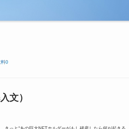
数料0
導入文）
たは、きっと“あの巨大NFTホルダーがもし破産したら何が起きる