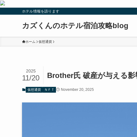
ホテル情報を語ります
カズくんのホテル宿泊攻略blog
ホーム
仮想通貨
2025
Brother氏 破産が与
11/20
November 20, 2025
仮想通貨
ＮＦＴ