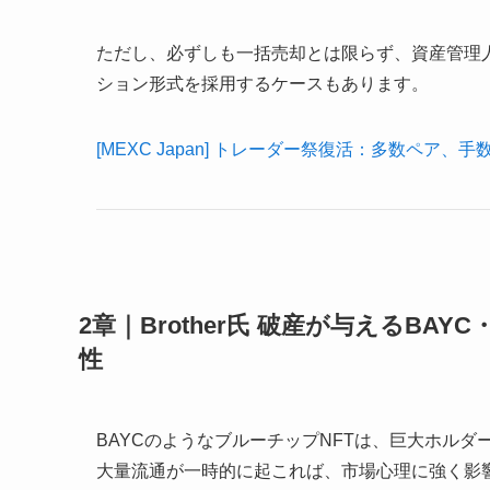
ただし、必ずしも一括売却とは限らず、資産管理
ション形式を採用するケースもあります。
[MEXC Japan] トレーダー祭復活：多数ペア、手
2章｜Brother氏 破産が与えるB
性
BAYCのようなブルーチップNFTは、巨大ホル
大量流通が一時的に起これば、市場心理に強く影