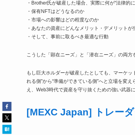
・Brother氏が破産した場合、実際に何が“法律的
・保有NFTはどうなるのか
・市場への影響はどの程度なのか
・あなたの資産にどんなメリット・デメリットが
・そして、事前に取るべき最適な行動
こうした「顕在ニーズ」と「潜在ニーズ」の両方
もし巨大ホルダーが破産したとしても、マーケッ
れる側”から“準備ができている側”へと立場を変えられ
え、Web3時代で資産を守り抜くための強い武器
[MEXC Japan] ト