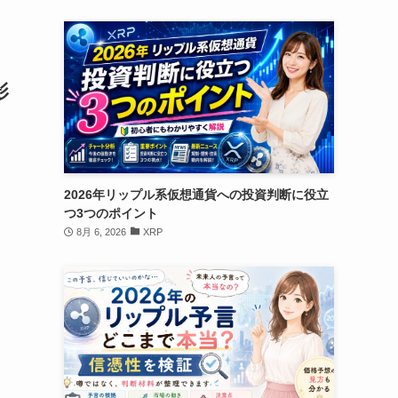
影
ウ
2026年リップル系仮想通貨への投資判断に役立
つ3つのポイント
8月 6, 2026
XRP