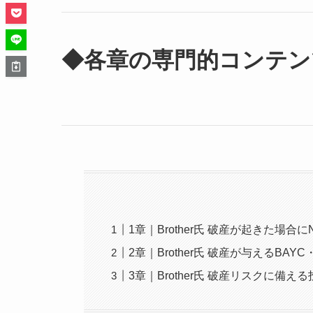
◆各章の専門的コンテン
1章｜Brother氏 破産が起きた場
2章｜Brother氏 破産が与えるB
3章｜Brother氏 破産リスクに