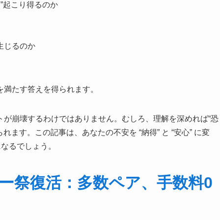
に”起こり得るのか
生じるのか
を満たす答えを得られます。
トが崩壊するわけではありません。むしろ、理解を深めれば“恐
ます。この記事は、あなたの不安を “納得” と “安心” に変
になるでしょう。
レーダー祭復活：多数ペア、手数料0