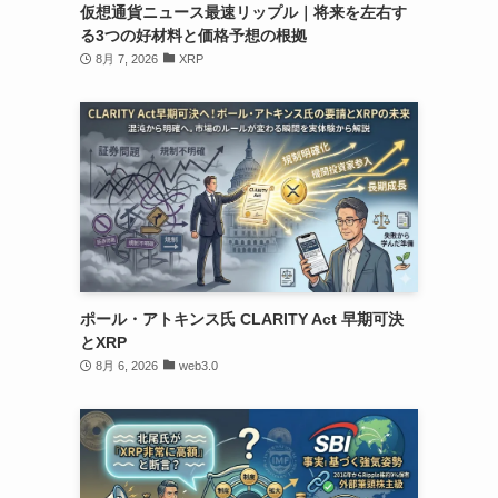
仮想通貨ニュース最速リップル｜将来を左右す
る3つの好材料と価格予想の根拠
8月 7, 2026
XRP
ポール・アトキンス氏 CLARITY Act 早期可決
とXRP
8月 6, 2026
web3.0