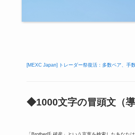
[MEXC Japan] トレーダー祭復活：多数ペア、手
◆1000文字の冒頭文（
「Brother氏 破産」という言葉を検索したあな