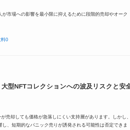
人が市場への影響を最小限に抑えるために段階的売却やオーク
数料0
AYC・大型NFTコレクションへの波及リスクと安
ダーが売却しても価格が急落しにくい支持層があります。しかし
響し、短期的なパニック売りが誘発される可能性は否定できま