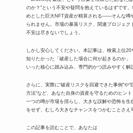
のか？”という不安や疑問を抱えているはずです。特に、M
めとした巨大NFT資産が精算される――そんな噂
られません。市場の暴落リスク、関連プロジェク
不安は尽きないでしょう。
しかし安心してください。本記事は、検索上位2
知りたかった「破産した場合に何が起きるのか」
いった核心に踏み込み、専門的かつ読みやすく解
さらに、実際に“破産リスクを回避できた事例”や
方法”など、あなた自身の資産を守るためのヒント
一つの噂が市場を揺らし、大きな誤解や恐怖を生
をせず、むしろ大きなチャンスをつかむことさえ
この記事を読むことで、あなたは