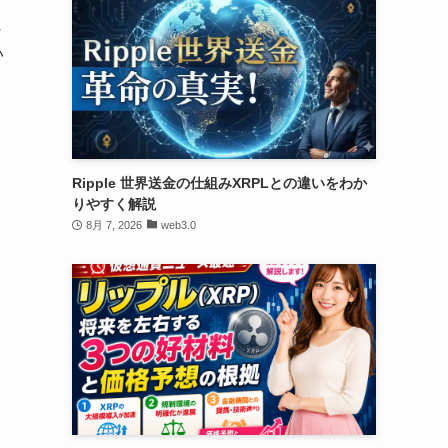
じ
い
Ripple 世界送金の仕組みXRPLとの違いをわか
りやすく解説
8月 7, 2026
web3.0