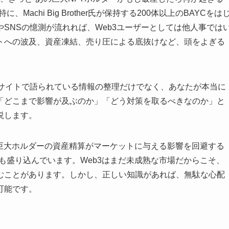
achi Big Brother氏が保持する200体以上のBAYCをは
やSNSの憶測が流れれば、Web3ユーザーとしては他人事では
トへの波及、資産凍結、売り圧による底抜けなど、頭をよぎる
0サイトで語られている情報の整理だけでなく、あなたが本当に
「どこまで影響が及ぶのか」「どう対策を取るべきなのか」と
説します。
“巨大ホルダーの資産精算がマーケットに与える影響を回避する
も盛り込んでいます。Web3はまだ未成熟な市場だからこそ、
むことがあります。しかし、正しい知識があれば、無駄な心配
可能です。