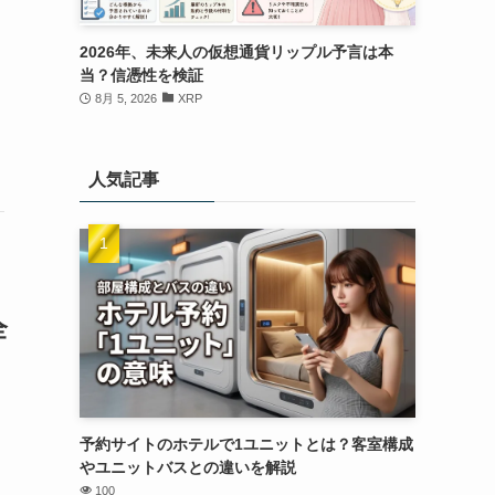
2026年、未来人の仮想通貨リップル予言は本
当？信憑性を検証
8月 5, 2026
XRP
人気記事
全
、
予約サイトのホテルで1ユニットとは？客室構成
やユニットバスとの違いを解説
100