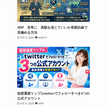
XRP 非常に 高額を信じていいか長期目線で
見極める方法
8月 6, 2026
web3.0
仮想通貨リップルtwitterでフォローすべき3つの
公式アカウント
8月 6, 2026
XRP