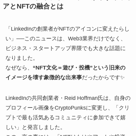
アとNFTの融合とは
「LinkedInの創業者がNFTのアイコンに変えたらし
い」──このニュースは、Web3業界だけでなく、
ビジネス・スタートアップ界隈でも大きな話題に
なりました。
なぜなら、
“NFT文化＝遊び・投機”という旧来の
イメージを壊す象徴的な出来事
だったからです✨
LinkedInの共同創業者・Reid Hoffman氏は、自身の
プロフィール画像をCryptoPunksに変更し、「クリ
プトで最も活気あるコミュニティに参加できて嬉
しい」と発言しました。