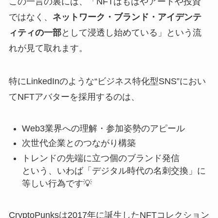
この一言の裏には、「NFTはもはやアートや投資
ではなく、
ネットワーク・ブランド・アイデンテ
ィティの一部
として浸透し始めている」という流
れが見て取れます。
特にLinkedInのような“ビジネス特化型SNS”におい
てNFTアバターを採用するのは、
Web3業界への理解・参加姿勢のアピール
次世代企業とのつながり構築
トレンドの先端に立つ個のブランド発信
という、いわば「デジタル時代の名刺交換」に
等しい行為です💡
CryptoPunksは2017年に誕生したNFTコレクション