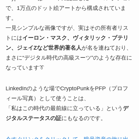
で、1万点のドット絵アートから構成されていま
す。
一見シンプルな画像ですが、実はその所有者リス
トには
イーロン・マスク、ヴィタリック・ブテリ
ン、ジェイZなど世界的著名人
が名を連ねており、
まさに“デジタル時代の高級スーツ”のような存在に
なっています👔
LinkedInのような場でCryptoPunkをPFP（プロフ
ィール写真）として使うことは、
「私はこの時代の最前線に立っている」という
デ
ジタルステータスの証
にもなるのです。