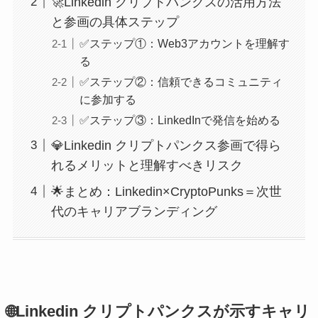
🚀Linkedin クリプトパンクスの活用方法
と参画の具体ステップ
✅ステップ①：Web3アカウントを理解す
る
✅ステップ②：信頼できるコミュニティ
に参加する
✅ステップ③：LinkedInで発信を始める
💎Linkedin クリプトパンクス参画で得ら
れるメリットと理解すべきリスク
🌟まとめ：Linkedin×CryptoPunks＝次世
代のキャリアブランディング
🌐Linkedin クリプトパンクスが示すキャリ