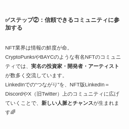
✅ステップ②：信頼できるコミュニティに参
加する
NFT業界は情報の鮮度が命。
CryptoPunksやBAYCのような有名NFTのコミュニ
ティでは、
実名の投資家・開発者・アーティスト
が数多く交流しています。
LinkedInでの“つながり”を、NFT版LinkedIn＝
DiscordやX（旧Twitter）上のコミュニティに広げ
ていくことで、
新しい人脈とチャンス
が生まれま
す🌈