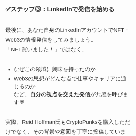
✅ステップ③：LinkedInで発信を始める
最後に、あなた自身のLinkedInアカウントでNFT・
Web3の情報発信をしてみましょう。
「NFT買いました！」ではなく、
なぜこの領域に興味を持ったのか
Web3の思想がどんな点で仕事やキャリアに通
じるのか
など、
自分の視点を交えた発信
が共感を呼びま
す💬
実際、Reid Hoffman氏もCryptoPunksを購入しただ
けでなく、その背景や意図を丁寧に投稿していま