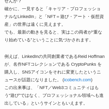
せんか？
確かに、一見すると「キャリア・プロフェッショ
ナルなLinkedIn」と「NFT＝遊び・アート・仮想資
産」の世界は遠くに見えます。
でも、最新の動きを見ると、実はこの両者が“重な
り始めている”ということに気づかされます。
例えば、LinkedInの共同創業者であるReid Hoffman
が、名作NFTコレクションである CryptoPunks を
購入し、SNSアイコンをそれに変更したというニ
ュースが話題になりました。 (
icobench.com
)
この出来事は、「NFT／Web3コミュニティはも
う“遊び”ではなく、プロフェッショナル領域へも進
出している」というサインともいえます。