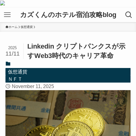
カズくんのホテル宿泊攻略blog
ホーム
仮想通貨
Linkedin クリプトパンクスが示
2025
11/11
すWeb3時代のキャリア革命
仮想通貨
ＮＦＴ
November 11, 2025