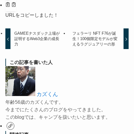
URLをコピーしました！
GAMEEナスダック上場が
フェラーリ NFT F76が誕
証明するWeb3企業の成長
生！100個限定モデルが変
力
えるラグジュアリーの形
この記事を書いた人
カズくん
年齢56歳のカズくんです。
今までにたくさんのブログをやってきました。
このblogでは、キャンプを扱いたいと思います。