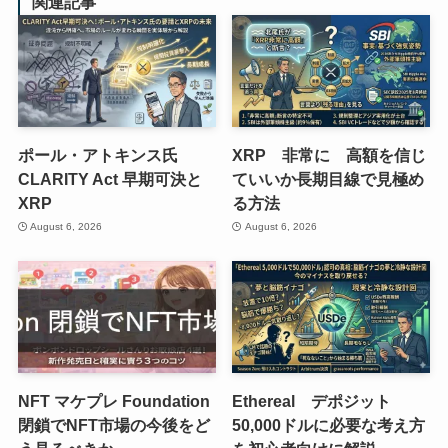
関連記事
ポール・アトキンス氏
XRP 非常に 高額を信じ
CLARITY Act 早期可決と
ていいか長期目線で見極め
XRP
る方法
August 6, 2026
August 6, 2026
NFT マケプレ Foundation
Ethereal デポジット
閉鎖でNFT市場の今後をど
50,000ドルに必要な考え方