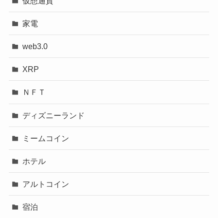
仮想通貨
家電
web3.0
XRP
ＮＦＴ
ディズニーランド
ミームコイン
ホテル
アルトコイン
宿泊