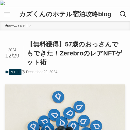
カズくんのホテル宿泊攻略blog
ホーム
ＮＦＴ
【無料獲得】57歳のおっさんで
2024
もできた！ZerebroのレアNFTゲ
12/29
ット術
December 29, 2024
ＮＦＴ