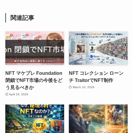
関連記事
NFT マケプレ Foundation
NFT コレクション ローン
閉鎖でNFT市場の今後をど
チ TraitorでNFT制作
う見るべきか
March 10, 2026
April 19, 2026