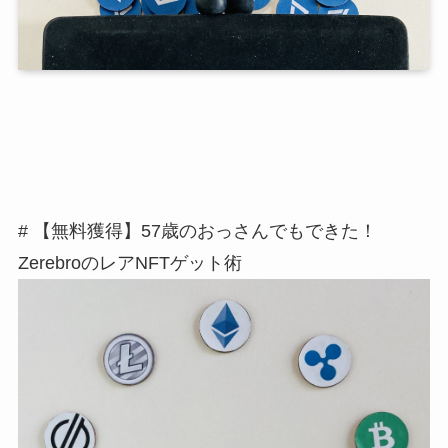
# 【無料獲得】57歳のおっさんでもできた！
ZerebroのレアNFTゲット術