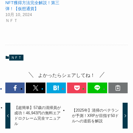
NFT獲得方法完全解説！第三
弾！【仮想通貨】
10月 10, 2024
ＮＦＴ
ＮＦＴ
よかったらシェアしてね！
【超簡単】57歳の清掃員が
【2025年】清掃のベテラン
成功！46,943円の無料エア
が予測！XRPが目指す50ド
ドロクレーム完全マニュア
ルへの道筋を解説
ル