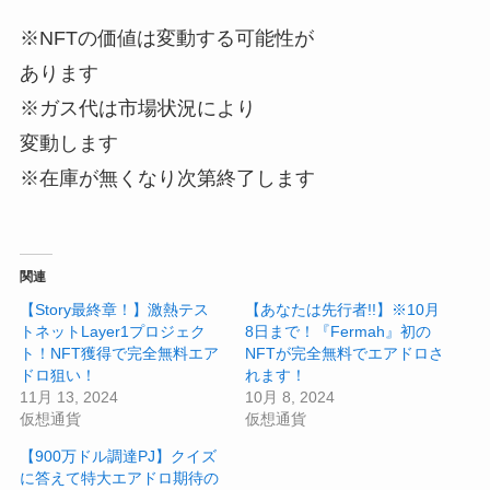
※NFTの価値は変動する可能性が
あります
※ガス代は市場状況により
変動します
※在庫が無くなり次第終了します
関連
【Story最終章！】激熱テス
【あなたは先行者!!】※10月
トネットLayer1プロジェク
8日まで！『Fermah』初の
ト！NFT獲得で完全無料エア
NFTが完全無料でエアドロさ
ドロ狙い！
れます！
11月 13, 2024
10月 8, 2024
仮想通貨
仮想通貨
【900万ドル調達PJ】クイズ
に答えて特大エアドロ期待の