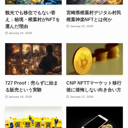
観光でも移住でもない答
宮崎県椎葉村デジタル村民
え：秘境・椎葉村がNFTを
椎葉神楽NFTとは何か
選んだ理由
January 22, 2026
January 24, 2026
727 Proof：売らずに始ま
CNP NFTTマーケット移行
る販売という実験
後に後悔しない向き合い方
January 18, 2026
January 12, 2026