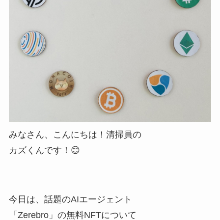
みなさん、こんにちは！清掃員の
カズくんです！😊
今日は、話題のAIエージェント
「Zerebro」の無料NFTについて