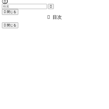
閉じる
目次
閉じる