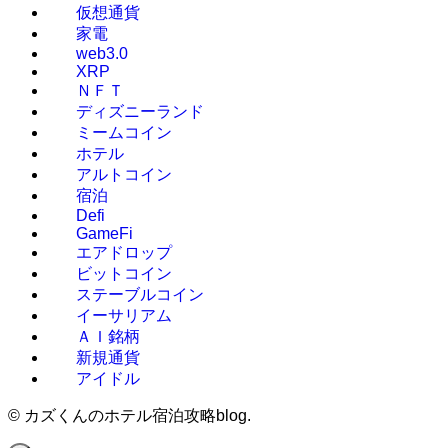
仮想通貨
家電
web3.0
XRP
ＮＦＴ
ディズニーランド
ミームコイン
ホテル
アルトコイン
宿泊
Defi
GameFi
エアドロップ
ビットコイン
ステーブルコイン
イーサリアム
ＡＩ銘柄
新規通貨
アイドル
©
カズくんのホテル宿泊攻略blog.