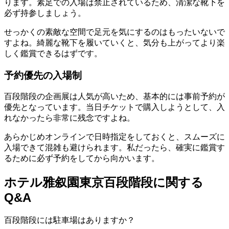
ります。素足での入場は禁止されているため、清潔な靴下を
必ず持参しましょう。
せっかくの素敵な空間で足元を気にするのはもったいないで
すよね。綺麗な靴下を履いていくと、気分も上がってより楽
しく鑑賞できるはずです。
予約優先の入場制
百段階段の企画展は人気が高いため、基本的には事前予約が
優先となっています。当日チケットで購入しようとして、入
れなかったら非常に残念ですよね。
あらかじめオンラインで日時指定をしておくと、スムーズに
入場できて混雑も避けられます。私だったら、確実に鑑賞す
るために必ず予約をしてから向かいます。
ホテル雅叙園東京百段階段に関する
Q&A
百段階段には駐車場はありますか？