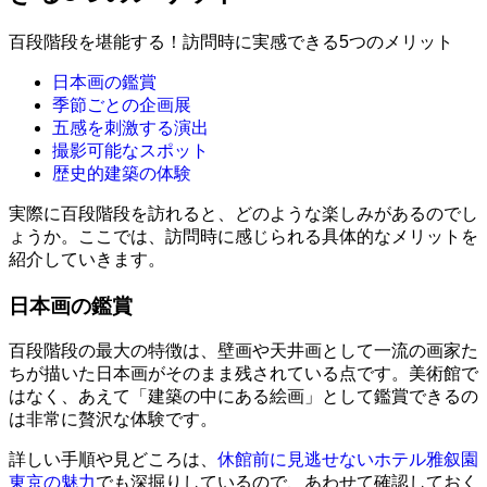
百段階段を堪能する！訪問時に実感できる5つのメリット
日本画の鑑賞
季節ごとの企画展
五感を刺激する演出
撮影可能なスポット
歴史的建築の体験
実際に百段階段を訪れると、どのような楽しみがあるのでし
ょうか。ここでは、訪問時に感じられる具体的なメリットを
紹介していきます。
日本画の鑑賞
百段階段の最大の特徴は、壁画や天井画として一流の画家た
ちが描いた日本画がそのまま残されている点です。美術館で
はなく、あえて「建築の中にある絵画」として鑑賞できるの
は非常に贅沢な体験です。
詳しい手順や見どころは、
休館前に見逃せないホテル雅叙園
東京の魅力
でも深掘りしているので、あわせて確認しておく