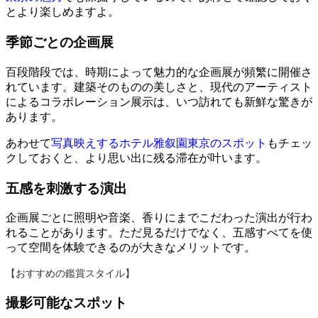
とより楽しめますよ。
季節ごとの企画展
百段階段では、時期によって魅力的な企画展が頻繁に開催さ
れています。建築そのものの美しさと、現代のアーティスト
によるコラボレーション展示は、いつ訪れても新鮮な驚きが
あります。
あわせて
写真映えするホテル雅叙園東京のスポット
もチェッ
クしておくと、より思い出に残る滞在が叶います。
五感を刺激する演出
企画展ごとに照明や音楽、香りにまでこだわった演出が行わ
れることがあります。ただ見るだけでなく、五感すべてを使
って空間を体験できるのが大きなメリットです。
【おすすめの鑑賞スタイル】
撮影可能なスポット