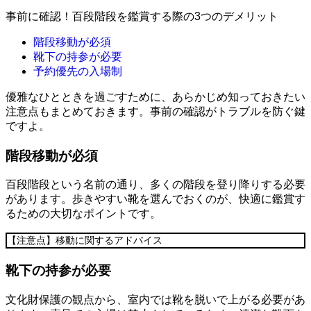
事前に確認！百段階段を鑑賞する際の3つのデメリット
階段移動が必須
靴下の持参が必要
予約優先の入場制
優雅なひとときを過ごすために、あらかじめ知っておきたい
注意点もまとめておきます。事前の確認がトラブルを防ぐ鍵
ですよ。
階段移動が必須
百段階段という名前の通り、多くの階段を登り降りする必要
があります。歩きやすい靴を選んでおくのが、快適に鑑賞す
るための大切なポイントです。
【注意点】移動に関するアドバイス
靴下の持参が必要
文化財保護の観点から、室内では靴を脱いで上がる必要があ