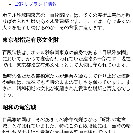
LXRリブランド情報
ホテル雅叙園東京の「百段階段」は、多くの美術工芸品が散
りばめられた歴史ある木造建築です。ここでは、なぜ多くの
人々を魅了し続けるのか、その背景に迫ります。
東京都指定有形文化財
百段階段は、ホテル雅叙園東京の前身である「目黒雅叙園」
において、かつて宴会が行われていた建物の一部です。現在
では、東京都指定有形文化財として大切に守られています。
当時の名だたる芸術家たちが趣向を凝らして作り上げた装飾
や絵画は、現在でも当時のままの美しさを保っています。ま
さに、昭和初期の文化が凝縮された貴重な場所と言えるでし
ょう。
昭和の竜宮城
目黒雅叙園は、そのあまりの豪華絢爛さから「昭和の竜宮
城」と呼ばれていました。特にこの百段階段には、当時の精
鋭たちが手掛けた豪華な天井画や壁画が溢れています。