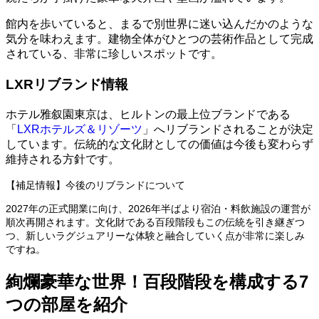
館内を歩いていると、まるで別世界に迷い込んだかのような
気分を味わえます。建物全体がひとつの芸術作品として完成
されている、非常に珍しいスポットです。
LXRリブランド情報
ホテル雅叙園東京は、ヒルトンの最上位ブランドである
「
LXRホテルズ＆リゾーツ
」へリブランドされることが決定
しています。伝統的な文化財としての価値は今後も変わらず
維持される方針です。
【補足情報】今後のリブランドについて
2027年の正式開業に向け、2026年半ばより宿泊・料飲施設の運営が
順次再開されます。文化財である百段階段もこの伝統を引き継ぎつ
つ、新しいラグジュアリーな体験と融合していく点が非常に楽しみ
ですね。
絢爛豪華な世界！百段階段を構成する7
つの部屋を紹介