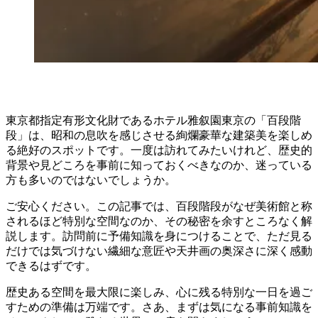
東京都指定有形文化財であるホテル雅叙園東京の「百段階
段」は、昭和の息吹を感じさせる絢爛豪華な建築美を楽しめ
る絶好のスポットです。一度は訪れてみたいけれど、歴史的
背景や見どころを事前に知っておくべきなのか、迷っている
方も多いのではないでしょうか。
ご安心ください。この記事では、百段階段がなぜ美術館と称
されるほど特別な空間なのか、その秘密を余すところなく解
説します。訪問前に予備知識を身につけることで、ただ見る
だけでは気づけない繊細な意匠や天井画の奥深さに深く感動
できるはずです。
歴史ある空間を最大限に楽しみ、心に残る特別な一日を過ご
すための準備は万端です。さあ、まずは気になる事前知識を