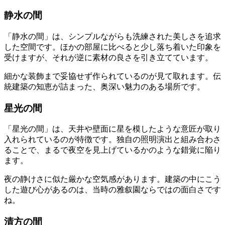
静水の間
「静水の間」は、シンプルながらも洗練された美しさを追求
した空間です。ほかの部屋に比べると少し落ち着いた印象を
受けますが、それが逆に素材の良さを引き立てています。
細かな装飾まで妥協せず作られているのが見て取れます。伝
統建築の知恵が詰まった、奥深い魅力のある場所です。
星光の間
「星光の間」は、天井や壁面に星を模したような意匠が取り
入れられているのが特徴です。独自の照明演出と組み合わさ
ることで、まるで夜空を見上げているかのような錯覚に陥り
ます。
夜の静けさに似た厳かな空気感があります。建築の中にこう
した遊び心があるのは、当時の雅叙園ならではの面白さです
ね。
清方の間