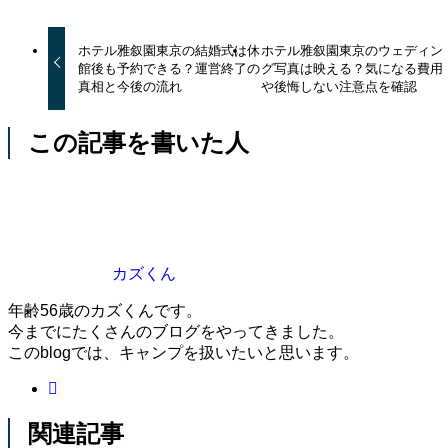
ホテル雅叙園東京の結婚式は休
ホテル雅叙園東京のウェディン
館後も予約できる？運営終了の
グ写真は映える？気になる費用
真相と今後の流れ
や後悔しない注意点を確認
この記事を書いた人
カズくん
年齢56歳のカズくんです。
今までにたくさんのブログをやってきました。
このblogでは、キャンプを扱いたいと思います。
関連記事