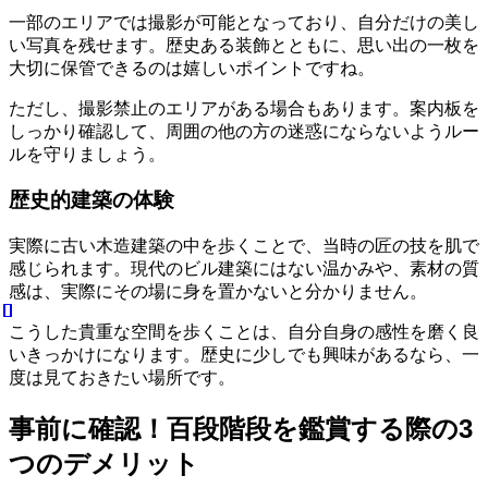
一部のエリアでは撮影が可能となっており、自分だけの美し
い写真を残せます。歴史ある装飾とともに、思い出の一枚を
大切に保管できるのは嬉しいポイントですね。
ただし、撮影禁止のエリアがある場合もあります。案内板を
しっかり確認して、周囲の他の方の迷惑にならないようルー
ルを守りましょう。
歴史的建築の体験
実際に古い木造建築の中を歩くことで、当時の匠の技を肌で
感じられます。現代のビル建築にはない温かみや、素材の質
感は、実際にその場に身を置かないと分かりません。
こうした貴重な空間を歩くことは、自分自身の感性を磨く良
いきっかけになります。歴史に少しでも興味があるなら、一
度は見ておきたい場所です。
事前に確認！百段階段を鑑賞する際の3
つのデメリット