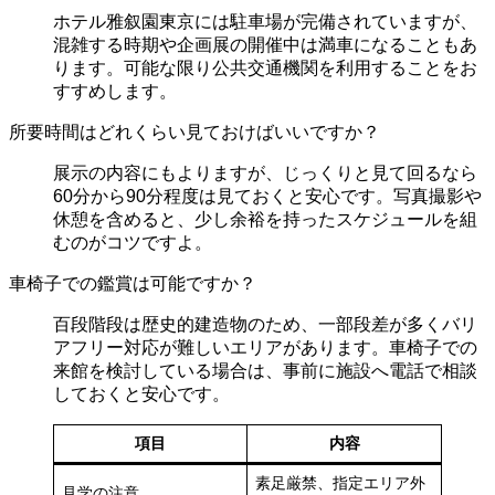
ホテル雅叙園東京には駐車場が完備されていますが、
混雑する時期や企画展の開催中は満車になることもあ
ります。可能な限り公共交通機関を利用することをお
すすめします。
所要時間はどれくらい見ておけばいいですか？
展示の内容にもよりますが、じっくりと見て回るなら
60分から90分程度は見ておくと安心です。写真撮影や
休憩を含めると、少し余裕を持ったスケジュールを組
むのがコツですよ。
車椅子での鑑賞は可能ですか？
百段階段は歴史的建造物のため、一部段差が多くバリ
アフリー対応が難しいエリアがあります。車椅子での
来館を検討している場合は、事前に施設へ電話で相談
しておくと安心です。
項目
内容
素足厳禁、指定エリア外
見学の注意