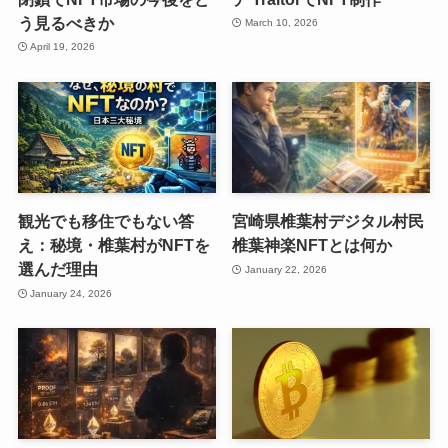
う見るべきか
March 10, 2026
April 19, 2026
観光でも移住でもない答
宮崎県椎葉村デジタル村民
え：秘境・椎葉村がNFTを
椎葉神楽NFTとは何か
選んだ理由
January 22, 2026
January 24, 2026