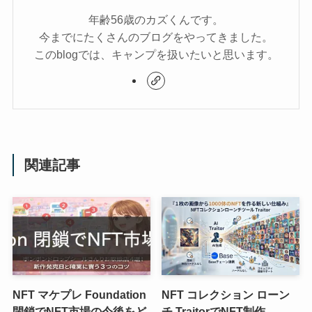
年齢56歳のカズくんです。
今までにたくさんのブログをやってきました。
このblogでは、キャンプを扱いたいと思います。
関連記事
NFT マケプレ Foundation
NFT コレクション ローン
閉鎖でNFT市場の今後をど
チ TraitorでNFT制作