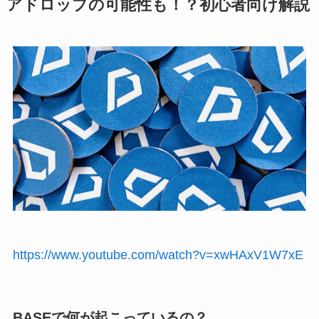
アドロップの可能性も！？初心者向け解説
https://www.youtube.com/watch?v=xwHAxV1W7xE
BASEで何が起こっているの？