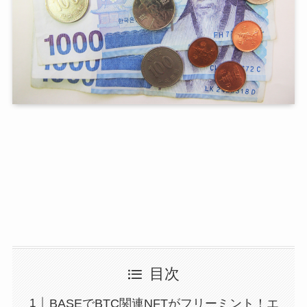
目次
BASEでBTC関連NFTがフリーミント！エ