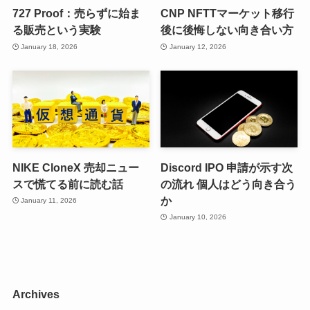
727 Proof：売らずに始ま
CNP NFTTマーケット移行
る販売という実験
後に後悔しない向き合い方
January 18, 2026
January 12, 2026
NIKE CloneX 売却ニュー
Discord IPO 申請が示す次
スで慌てる前に読む話
の流れ 個人はどう向き合う
か
January 11, 2026
January 10, 2026
Archives