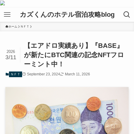
カズくんのホテル宿泊攻略blog
ホーム
ＮＦＴ
【エアドロ実績あり】『BASE』
2026
が新たにBTC関連の記念NFTフロ
3/11
ーミント中！
September 23, 2024
March 11, 2026
ＮＦＴ