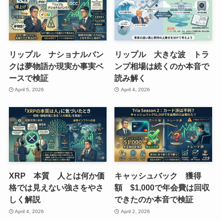
リップル ナショナルバン
リップル 大きな波 トラ
クは夢物語か現実か事実ベ
ンプ相場は続くのか本音で
ースで検証
読み解く
April 5, 2026
April 4, 2026
XRP 本質 人とは何か価
キャッシュバック 獲得
格では見えない強さをやさ
額 $1,000で年会費は回収
しく解説
できたのか本音で検証
April 4, 2026
April 2, 2026