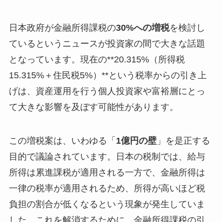
日本政府が金融所得課税の
30%への増税
を検討し
ているというニュースが投資家の間で大きな話題
となっています。現在の**20.315%（所得税
15.315%＋住民税5%）**という税率からの引き上
げは、資産運用を行う個人投資家や富裕層にとっ
て大きな影響を及ぼす可能性があります。
この増税案は、いわゆる「
1億円の壁
」を是正する
目的で議論されています。日本の税制では、給与
所得は累進課税が適用される一方で、金融所得は
一律の税率が適用されるため、所得が高いほど税
負担の割合が低くなるという現象が発生していま
した。これを解消するために、金融所得課税の引