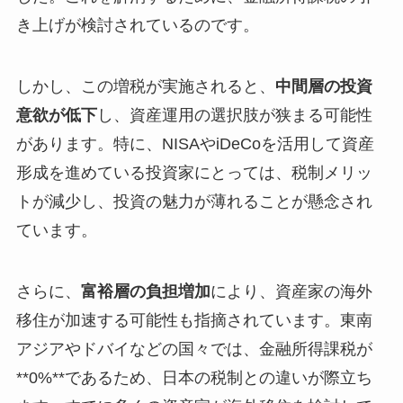
き上げが検討されているのです。
しかし、この増税が実施されると、
中間層の投資
意欲が低下
し、資産運用の選択肢が狭まる可能性
があります。特に、NISAやiDeCoを活用して資産
形成を進めている投資家にとっては、税制メリッ
トが減少し、投資の魅力が薄れることが懸念され
ています。
さらに、
富裕層の負担増加
により、資産家の海外
移住が加速する可能性も指摘されています。東南
アジアやドバイなどの国々では、金融所得課税が
**0%**であるため、日本の税制との違いが際立ち