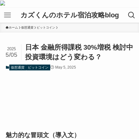
カズくんのホテル宿泊攻略blog
ホーム
仮想通貨
ビットコイン
日本 金融所得課税 30%増税 検討中
2025
5/05
投資環境はどう変わる？
May 5, 2025
仮想通貨
ビットコイン
魅力的な冒頭文（導入文）