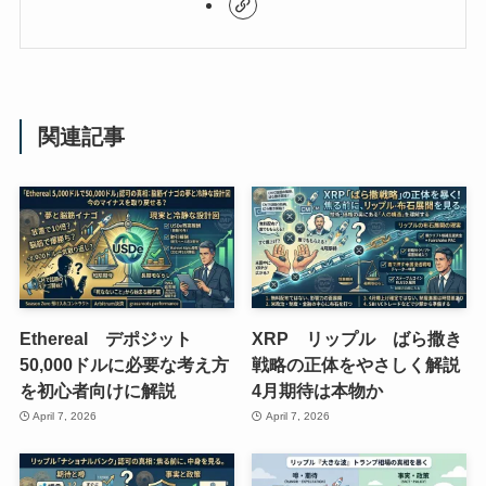
関連記事
Ethereal デポジット
XRP リップル ばら撒き
50,000ドルに必要な考え方
戦略の正体をやさしく解説
を初心者向けに解説
4月期待は本物か
April 7, 2026
April 7, 2026