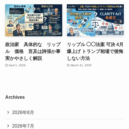
政治家 具体的な リップ
リップル ◯◯法案 可決 4月
ル 価格 言及は誇張か事
爆上げ トランプ相場で後悔
実かやさしく解説
しない方法
April 1, 2026
March 31, 2026
Archives
2026年8月
2026年7月