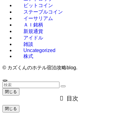
ビットコイン
ステーブルコイン
イーサリアム
ＡＩ銘柄
新規通貨
アイドル
雑談
Uncategorized
株式
©
カズくんのホテル宿泊攻略blog.
閉じる
目次
閉じる