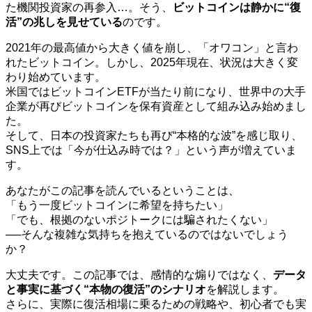
た機関投資家の再参入…。そう、
ビットコインは静かに“復
活”の兆しを見せている
のです。
2021年の最高値から大きく値を崩し、「オワコン」と言わ
れたビットコイン。しかし、2025年現在、状況は大きく変
わり始めています。
米国ではビットコインETFが当たり前になり、世界中の大手
企業が再びビットコインを保有資産として組み込み始めまし
た。
そして、日本の投資家たちも再び“本格的な波”を感じ取り、
SNS上では「今が仕込み時では？」という声が増えていま
す。
あなたがこの記事を読んでいるということは、
「もう一度ビットコインに希望を持ちたい」
「でも、根拠のないポジトークには騙されたくない」
──そんな複雑な気持ちを抱えているのではないでしょう
か？
大丈夫です。この記事では、感情的な煽りではなく、
データ
と事実に基づく“本物の復活”のシナリオ
を解説します。
さらに、実際に復活相場に乗るための戦略や、初心者でも実