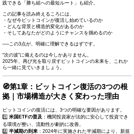
践できる「勝ち組への最短ルート」も紹介。
この記事を読み終えるころには、
・なぜ今ビットコインが復活し始めているのか
・どんな背景と構造的変化があるのか
・そしてあなたがどのようにチャンスを掴めるのか
──この3点が、明確に理解できるはずです。
“次の波”に備えるのは今しかありません。
2025年、再び光を取り戻すビットコインの未来を、これか
ら一緒に見ていきましょう。
🧭第1章：ビットコイン復活の3つの根
拠｜市場構造が大きく変わった理由
ビットコインの復活には、3つの明確な要因があります。
1️⃣
米国ETFの普及
：機関投資家が法的に安心して投資でき
る環境が整い、流動性が劇的に改善。
2️⃣
半減期の到来
：2024年に実施された半減期により、新規