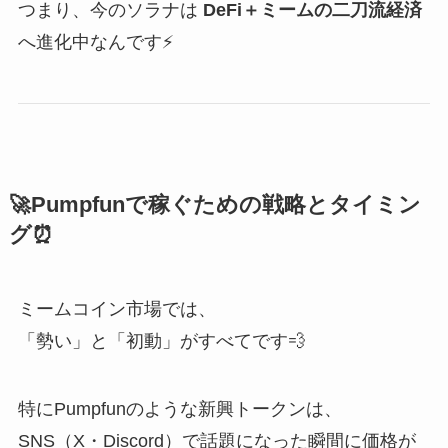
つまり、今のソラナは
DeFi＋ミームの二刀流経済
へ進化中なんです⚡
🚀Pumpfunで稼ぐための戦略とタイミン
グ⏰
ミームコイン市場では、
「勢い」と「初動」がすべてです💨
特にPumpfunのような新興トークンは、
SNS（X・Discord）で話題になった瞬間に価格が