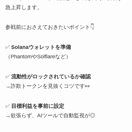
急上昇します。
参戦前におさえておきたいポイント👇
✅
Solanaウォレットを準備
（PhantomやSolflareなど）
✅
流動性がロックされているか確認
→詐欺トークンを見抜くコツです👀
✅
目標利益を事前に設定
→欲張らず、AIツールで自動監視が◎