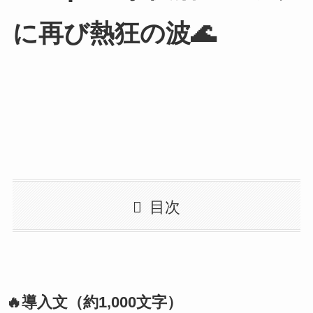
に再び熱狂の波🌊
目次
🔥導入文（約1,000文字）