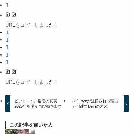
URLをコピーしました！
URLをコピーしました！
ビットコイン復活の真実
defi jpycが注目される理由
2025年相場が再び動き出す
と円建てDeFiの未来
この記事を書いた人