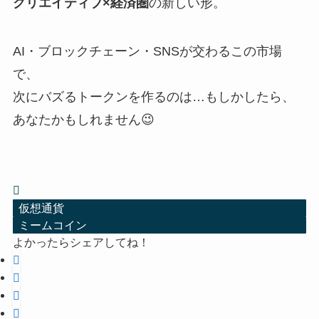
クリエイティブ×経済圏
の新しい形。
AI・ブロックチェーン・SNSが交わるこの市場
で、
次にバズるトークンを作るのは…もしかしたら、
あなたかもしれません😉
仮想通貨
ミームコイン
よかったらシェアしてね！