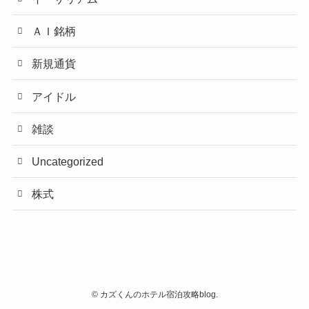
ＡＩ銘柄
新規通貨
アイドル
雑談
Uncategorized
株式
©
カズくんのホテル宿泊攻略blog.