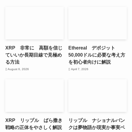
XRP 非常に 高額を信じ
Ethereal デポジット
ていいか長期目線で見極め
50,000ドルに必要な考え方
る方法
を初心者向けに解説
August 6, 2026
April 7, 2026
XRP リップル ばら撒き
リップル ナショナルバン
戦略の正体をやさしく解説
クは夢物語か現実か事実ベ