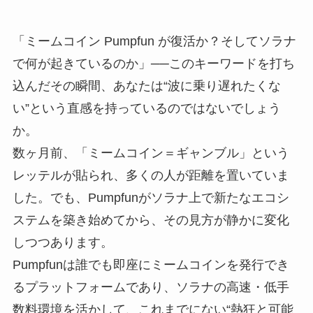
「ミームコイン Pumpfun が復活か？そしてソラナ
で何が起きているのか」──このキーワードを打ち
込んだその瞬間、あなたは“波に乗り遅れたくな
い”という直感を持っているのではないでしょう
か。
数ヶ月前、「ミームコイン＝ギャンブル」という
レッテルが貼られ、多くの人が距離を置いていま
した。でも、Pumpfunがソラナ上で新たなエコシ
ステムを築き始めてから、その見方が静かに変化
しつつあります。
Pumpfunは誰でも即座にミームコインを発行でき
るプラットフォームであり、ソラナの高速・低手
数料環境を活かして、これまでにない“熱狂と可能