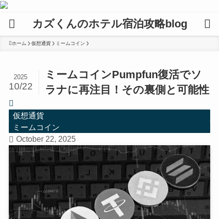
カズくんのホテル宿泊攻略blog
ホーム
仮想通貨
ミームコイン
ミームコインPumpfun復活でソ
2025
10/22
ラナに再注目！その裏側と可能性
仮想通貨
ミームコイン
October 22, 2025