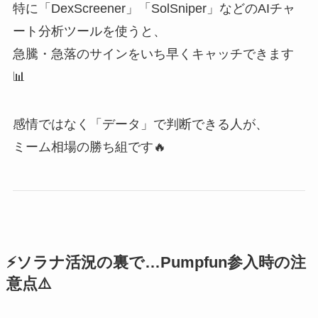
特に「DexScreener」「SolSniper」などのAIチャ
ート分析ツールを使うと、
急騰・急落のサインをいち早くキャッチできます
📊
感情ではなく「データ」で判断できる人が、
ミーム相場の勝ち組です🔥
⚡ソラナ活況の裏で…Pumpfun参入時の注
意点⚠️