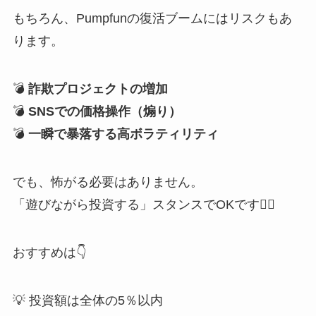
もちろん、Pumpfunの復活ブームにはリスクもあ
ります。
💣
詐欺プロジェクトの増加
💣
SNSでの価格操作（煽り）
💣
一瞬で暴落する高ボラティリティ
でも、怖がる必要はありません。
「遊びながら投資する」スタンスでOKです🙆‍♂️
おすすめは👇
💡 投資額は全体の5％以内