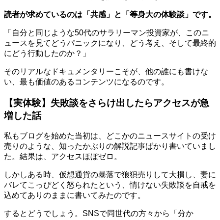
読者が求めているのは「共感」と「等身大の体験談」です。
「自分と同じような50代のサラリーマン投資家が、このニ
ュースを見てどうパニックになり、どう考え、そして最終的
にどう行動したのか？」
そのリアルなドキュメンタリーこそが、他の誰にも書けな
い、最も価値のあるコンテンツになるのです。
【実体験】失敗談をさらけ出したらアクセスが急
増した話
私もブログを始めた当初は、どこかのニュースサイトの受け
売りのような、知ったかぶりの解説記事ばかり書いていまし
た。結果は、アクセスほぼゼロ。
しかしある時、仮想通貨の暴落で狼狽売りして大損し、妻に
バレてこっぴどく怒られたという、情けない失敗談を自戒を
込めてありのままに書いてみたのです。
するとどうでしょう。SNSで同世代の方々から「分か