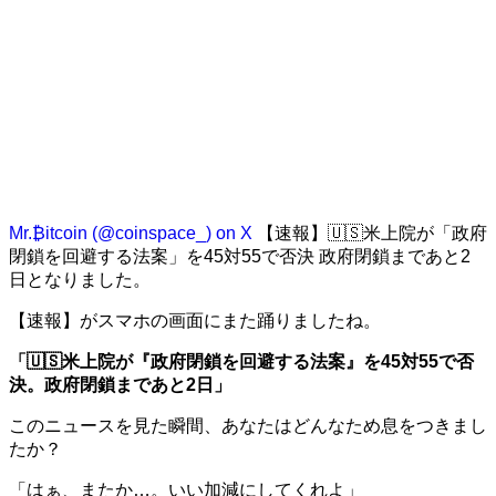
Mr.₿itcoin (@coinspace_) on X
【速報】🇺🇸米上院が「政府
閉鎖を回避する法案」を45対55で否決 政府閉鎖まであと2
日となりました。
【速報】がスマホの画面にまた踊りましたね。
「🇺🇸米上院が『政府閉鎖を回避する法案』を45対55で否
決。政府閉鎖まであと2日」
このニュースを見た瞬間、あなたはどんなため息をつきまし
たか？
「はぁ、またか…。いい加減にしてくれよ」