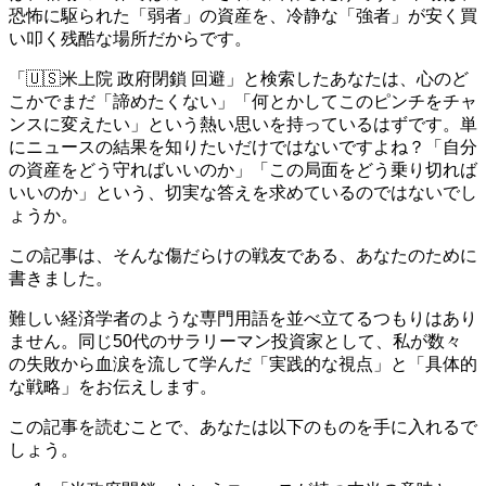
恐怖に駆られた「弱者」の資産を、冷静な「強者」が安く買
い叩く残酷な場所だからです。
「🇺🇸米上院 政府閉鎖 回避」と検索したあなたは、心のど
こかでまだ「諦めたくない」「何とかしてこのピンチをチャ
ンスに変えたい」という熱い思いを持っているはずです。単
にニュースの結果を知りたいだけではないですよね？「自分
の資産をどう守ればいいのか」「この局面をどう乗り切れば
いいのか」という、切実な答えを求めているのではないでし
ょうか。
この記事は、そんな傷だらけの戦友である、あなたのために
書きました。
難しい経済学者のような専門用語を並べ立てるつもりはあり
ません。同じ50代のサラリーマン投資家として、私が数々
の失敗から血涙を流して学んだ「実践的な視点」と「具体的
な戦略」をお伝えします。
この記事を読むことで、あなたは以下のものを手に入れるで
しょう。