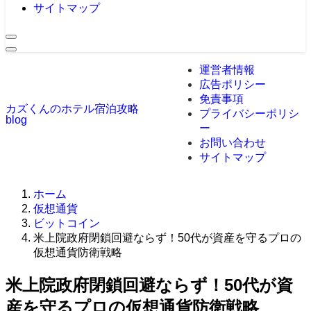
サイトマップ
運営者情報
広告ポリシー
免責事項
カズくんのホテル宿泊攻略
プライバシーポリシ
blog
ー
お問い合わせ
サイトマップ
ホーム
仮想通貨
ビットコイン
米上院政府閉鎖回避ならず！50代が資産を守るプロの
仮想通貨防衛戦略
米上院政府閉鎖回避ならず！50代が資
産を守るプロの仮想通貨防衛戦略