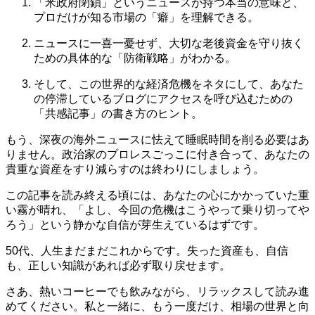
「米政府閉鎖」というニュースが持つ本当の意味と、
プロだけが知る市場の「癖」を理解できる。
ニュースに一喜一憂せず、大切な老後資金を守り抜く
ための具体的な「防衛戦略」がわかる。
そして、この世界的な経済危機をネタにして、あなた
の停滞しているブログにアクセスを呼び込むための
「共感記事」の書き方のヒント。
もう、深夜の海外ニュースに怯えて睡眠時間を削る必要はあ
りません。政治家のプロレスごっこに付き合って、あなたの
貴重な資産をすり減らすのは終わりにしましょう。
この記事を読み終える頃には、あなたの心にかかっていた重
い霧が晴れ、「よし、今回の危機はこうやって乗り切ってや
ろう」という静かな自信が芽生えているはずです。
50代、人生まだまだこれからです。失った資産も、自信
も、正しい知識があれば必ず取り戻せます。
さあ、熱いコーヒーでも飲みながら、リラックスして読み進
めてください。私と一緒に、もう一度だけ、相場の世界と向