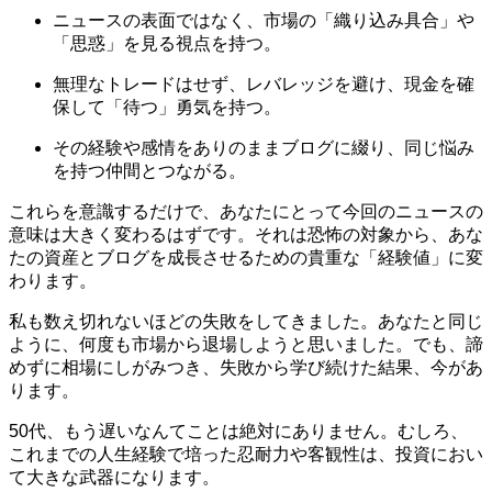
ニュースの表面ではなく、市場の「織り込み具合」や
「思惑」を見る視点を持つ。
無理なトレードはせず、レバレッジを避け、現金を確
保して「待つ」勇気を持つ。
その経験や感情をありのままブログに綴り、同じ悩み
を持つ仲間とつながる。
これらを意識するだけで、あなたにとって今回のニュースの
意味は大きく変わるはずです。それは恐怖の対象から、あな
たの資産とブログを成長させるための貴重な「経験値」に変
わります。
私も数え切れないほどの失敗をしてきました。あなたと同じ
ように、何度も市場から退場しようと思いました。でも、諦
めずに相場にしがみつき、失敗から学び続けた結果、今があ
ります。
50代、もう遅いなんてことは絶対にありません。むしろ、
これまでの人生経験で培った忍耐力や客観性は、投資におい
て大きな武器になります。