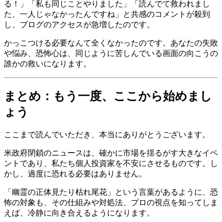
る！」「私も同じことやりました」「読んでて救われまし
た、一人じゃなかったんですね」と共感のコメントが殺到
し、ブログのアクセスが急増したのです。
かっこつける必要なんて全くなかったのです。あなたの失敗
や悩み、恐怖心は、同じように苦しんでいる画面の向こうの
誰かの救いになります。
まとめ：もう一度、ここから始めまし
ょう
ここまで読んでいただき、本当にありがとうございます。
米政府閉鎖のニュースは、確かに市場を揺るがす大きなイベ
ントであり、私たち個人投資家を不安にさせるものです。し
かし、過度に恐れる必要はありません。
「幽霊の正体見たり枯れ尾花」という言葉があるように、恐
怖の対象も、その仕組みや対処法、プロの視点を知ってしま
えば、冷静に向き合えるようになります。