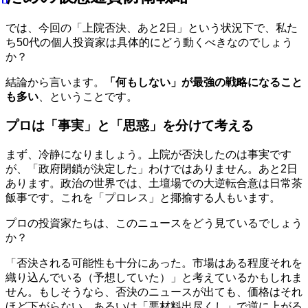
では、今回の「上院否決、あと2日」という状況下で、私た
ち50代の個人投資家は具体的にどう動くべきなのでしょう
か？
結論から言います。
「何もしない」が最強の戦略になること
も多い
、ということです。
プロは「事実」と「思惑」を分けて考える
まず、冷静になりましょう。上院が否決したのは事実です
が、「政府閉鎖が決定した」わけではありません。あと2日
あります。政治の世界では、土壇場での大逆転合意は日常茶
飯事です。これを「プロレス」と揶揄する人もいます。
プロの投資家たちは、このニュースをどう見ているでしょう
か？
「否決される可能性も十分にあった。市場はある程度それを
織り込んでいる（予想していた）」と考えているかもしれま
せん。もしそうなら、否決のニュースが出ても、価格はそれ
ほど下がらない、あるいは「悪材料出尽くし」で逆に上がる