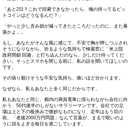
「あと2日？これで回避できなかったら、俺の持ってるビッ
トコインはどうなるんだ？」
「やっと少し含み損が減ってきたところだったのに、また暴
落かよ…」
もし、あなたがそんな風に感じて、不安で胸が押しつぶされ
そうになりながら、祈るような気持ちで検索窓に「米上院
政府閉鎖 回避」と打ち込んだのなら、少しだけ待ってくだ
さい。そっとスマホを閉じる前に、私の話を聞いてほしいの
です。
その張り裂けそうな不安な気持ち、痛いほど分かります。
なぜなら、私もあなたと全く同じだからです。
私もあなたと同じ、都内の満員電車に揺られながら会社に向
かう、50代後半のしがないサラリーマンです。会社での立
場は上と下の板挟みで微妙なものになり、定年はもう目の
前。「老後2000万円問題」なんて言葉が、まるで呪いのよ
うに頭をよぎる毎日を過ごしています。