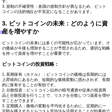
す。
3. 規制の不確実性：各国の規制方針が異なるため、ビット
コインの法的地位が不安定になることがあります。
3. ビットコインの未来：どのように資
産を増やすか
ビットコインの未来には多くの可能性が広がっています。そ
の価値が今後も増加することが予想されるため、適切な戦略
を持って資産を増やすことが重要です。
ビットコインの投資戦略：
1. 長期保有（ホドル）：ビットコインの価格は長期的には
上昇傾向にあるため、短期的な価格変動に惑わされず、長期
的に保有することが有効です。
2. 分散投資：ビットコイン以外の暗号通貨や従来の投資商
品と分散投資を行うことで、リスクを分散しつつ資産を増や
すことができます。
3. 定期購入：価格の変動を平均化するために、定期的に一
定額を購入するドルコスト平均法を活用することが効果的で