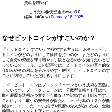
資産を増やす
— こうだい@仮想通貨×web3.0
(@kodaiGrow)
February 18, 2025
なぜビットコインがすごいのか？
「ビットコイン すごい」で検索する方々は、おそらくビッ
トコインがどのようにして価値を持つのか、またどのように
して自分の資産を守り増やす手段となるのかを知りたいと思
っているでしょう。この記事では、ビットコインの基本的な
仕組みやその利点を分かりやすく解説し、ビットコインのす
ごさに納得していただけるようにします。
まず、ビットコインはブロックチェーンという技術を基盤に
しています。ブロックチェーンは、分散型台帳とも呼ばれ、
取引履歴を透明かつ変更不可能な形で記録する仕組みです。
これにより、取引の安全性が保たれ、不正行為のリスクが低
減されます。また、中央銀行や政府の介入がないため、金融
機関のリスクからも守られるのです。