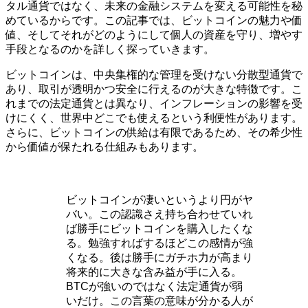
タル通貨ではなく、未来の金融システムを変える可能性を秘
めているからです。この記事では、ビットコインの魅力や価
値、そしてそれがどのようにして個人の資産を守り、増やす
手段となるのかを詳しく探っていきます。
ビットコインは、中央集権的な管理を受けない分散型通貨で
あり、取引が透明かつ安全に行えるのが大きな特徴です。こ
れまでの法定通貨とは異なり、インフレーションの影響を受
けにくく、世界中どこでも使えるという利便性があります。
さらに、ビットコインの供給は有限であるため、その希少性
から価値が保たれる仕組みもあります。
ビットコインが凄いというより円がヤ
バい。この認識さえ持ち合わせていれ
ば勝手にビットコインを購入したくな
る。勉強すればするほどこの感情が強
くなる。後は勝手にガチホ力が高まり
将来的に大きな含み益が手に入る。
BTCが強いのではなく法定通貨が弱
いだけ。この言葉の意味が分かる人が