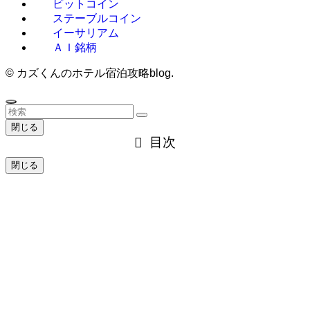
ビットコイン
ステーブルコイン
イーサリアム
ＡＩ銘柄
©
カズくんのホテル宿泊攻略blog.
閉じる
目次
閉じる