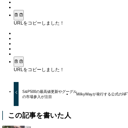
URLをコピーしました！
URLをコピーしました！
S&P500の最高値更新やグーグル
MilkyWayが発行する公式のNF
の市場参入が注目
この記事を書いた人