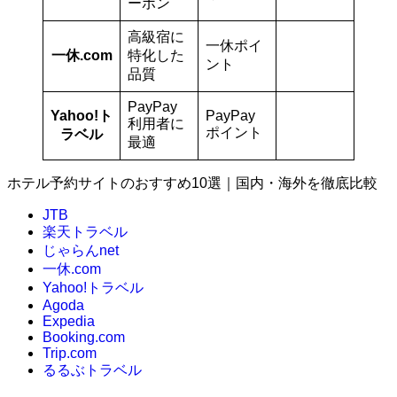
ーポン
高級宿に
一休ポイ
一休.com
特化した
ント
品質
PayPay
Yahoo!ト
PayPay
利用者に
ポイント
ラベル
最適
ホテル予約サイトのおすすめ10選｜国内・海外を徹底比較
JTB
楽天トラベル
じゃらんnet
一休.com
Yahoo!トラベル
Agoda
Expedia
Booking.com
Trip.com
るるぶトラベル