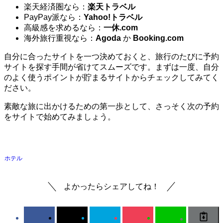
楽天経済圏なら：
楽天トラベル
PayPay派なら：
Yahoo!トラベル
高級感を求めるなら：
一休.com
海外旅行重視なら：
Agoda
か
Booking.com
自分に合ったサイトを一つ決めておくと、旅行のたびに予約
サイトを探す手間が省けてスムーズです。まずは一度、自分
のよく使うポイントが貯まるサイトからチェックしてみてく
ださい。
素敵な旅に出かけるための第一歩として、さっそく次の予約
をサイトで始めてみましょう。
ホテル
よかったらシェアしてね！