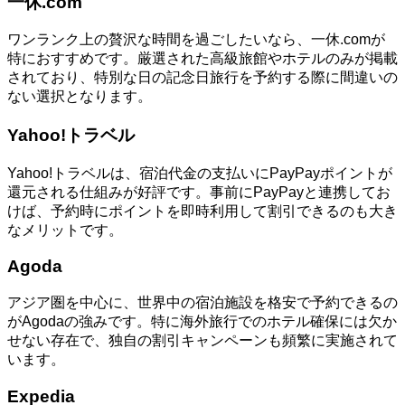
一休.com
ワンランク上の贅沢な時間を過ごしたいなら、一休.comが
特におすすめです。厳選された高級旅館やホテルのみが掲載
されており、特別な日の記念日旅行を予約する際に間違いの
ない選択となります。
Yahoo!トラベル
Yahoo!トラベルは、宿泊代金の支払いにPayPayポイントが
還元される仕組みが好評です。事前にPayPayと連携してお
けば、予約時にポイントを即時利用して割引できるのも大き
なメリットです。
Agoda
アジア圏を中心に、世界中の宿泊施設を格安で予約できるの
がAgodaの強みです。特に海外旅行でのホテル確保には欠か
せない存在で、独自の割引キャンペーンも頻繁に実施されて
います。
Expedia