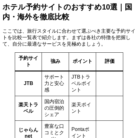
ホテル予約サイトのおすすめ10選｜国
内・海外を徹底比較
ここでは、旅行スタイルに合わせて選ぶべき主要な予約サイ
トを比較一覧表で紹介します。まずは各社の特徴を把握し
て、自分に最適なサービスを見極めましょう。
予約サイ
強み
ポイント
評価
ト
サポート
JTBトラ
JTB
力と安心
ベルポイ
感
ント
国内宿泊
楽天トラ
楽天ポイ
の圧倒的
ベル
ント
シェア
豊富な口
Pontaポ
じゃらん
コミとク
イント
net