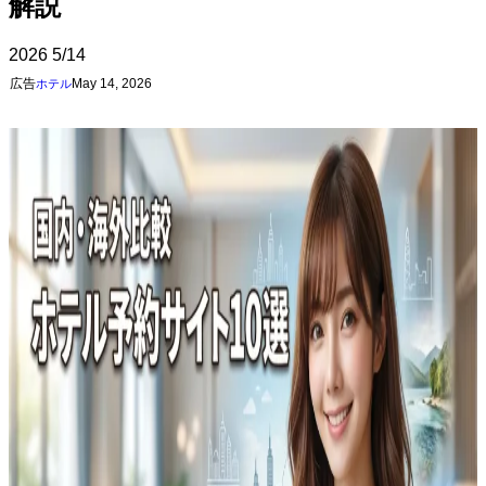
解説
2026
5/14
広告
May 14, 2026
ホテル