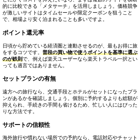
的に比較できる「メタサーチ」を活用しましょう。価格競争
が激しいサイトはタイムセールや限定クーポンを狙うこと
で、相場より安く泊まれることも多いですよ。
ポイント還元率
日頃から貯めている経済圏と連動させるのが、最もお得に旅
をするコツです。
普段の買い物で使うポイントを基準に選ぶ
のが鉄則
で、例えば楽天ユーザーなら楽天トラベル一択とい
っても過言ではありません。
セットプランの有無
遠方への旅行なら、交通手段とホテルがセットになったプラ
ンがあるかを確認しましょう。個別に予約するよりも総額が
抑えられ、手続きの手間も省けるため、忙しい人にはぴった
りな方法です。
サポートの信頼性
海外旅行や慣れない場所での予約なら、電話対応やチャット