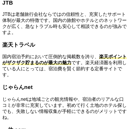
JTB
JTBは老舗旅行会社ならではの信頼性と、充実したサポート
体制が最大の特徴です。国内の旅館やホテルとのネットワー
クが広く、急なトラブル時も安心して相談できるのが強みで
すよ。
楽天トラベル
国内宿泊予約において圧倒的な掲載数を誇り、
楽天ポイント
がザクザク貯まるのが最大の魅力
です。楽天経済圏を利用し
ている人にとっては、宿泊費を賢く節約する定番サイトで
す。
じゃらんnet
じゃらんnetは地域ごとの観光情報や、宿泊者のリアルな口
コミが非常に充実しています。初めて行く土地のホテル探し
でも、失敗しない情報収集が手軽にできるのがメリットです
ね。