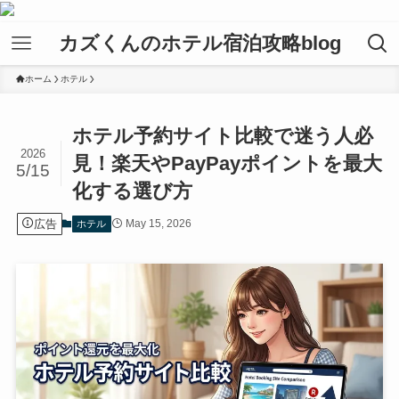
カズくんのホテル宿泊攻略blog
ホーム
ホテル
ホテル予約サイト比較で迷う人必
2026
見！楽天やPayPayポイントを最大
5/15
化する選び方
広告
May 15, 2026
ホテル