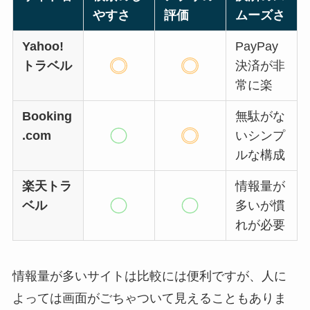
やすさ
評価
ムーズさ
Yahoo!
PayPay
トラベル
決済が非
常に楽
Booking
無駄がな
.com
いシンプ
ルな構成
楽天トラ
情報量が
ベル
多いが慣
れが必要
情報量が多いサイトは比較には便利ですが、人に
よっては画面がごちゃついて見えることもありま