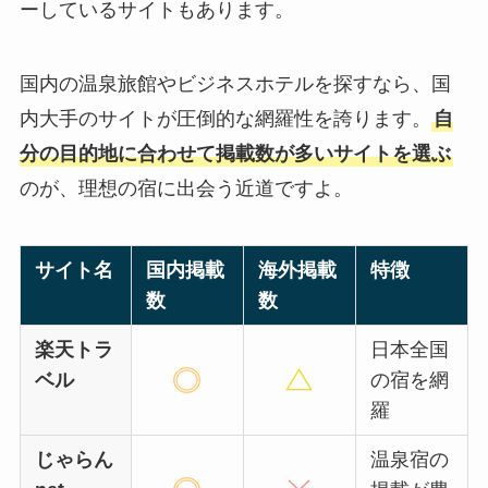
ーしているサイトもあります。
国内の温泉旅館やビジネスホテルを探すなら、国
内大手のサイトが圧倒的な網羅性を誇ります。
自
分の目的地に合わせて掲載数が多いサイトを選ぶ
のが、理想の宿に出会う近道ですよ。
サイト名
国内掲載
海外掲載
特徴
数
数
楽天トラ
日本全国
ベル
の宿を網
羅
じゃらん
温泉宿の