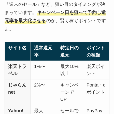
「週末のセール」など、狙い目のタイミングが決
まっています。
キャンペーン日を狙って予約し還
元率を最大化させる
のが、賢く稼ぐポイントです
よ。
サイト名
通常還元
特定日の
ポイント
率
還元
の種類
楽天トラ
1%〜
最大10%
楽天ポイ
ベル
以上
ント
じゃらん
2%〜
キャンペ
Ponta・d
net
ーンで
ポイント
UP
Yahoo!
最大
セールで
PayPay