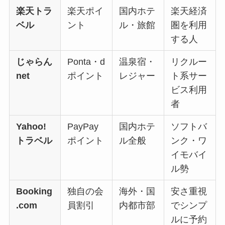
楽天トラ
楽天ポイ
国内ホテ
楽天経済
ベル
ント
ル・旅館
圏を利用
する人
じゃらん
Ponta・d
温泉宿・
リクルー
net
ポイント
レジャー
ト系サー
ビス利用
者
Yahoo!
PayPay
国内ホテ
ソフトバ
トラベル
ポイント
ル全般
ンク・ワ
イモバイ
ル勢
Booking
独自の会
海外・国
安さ重視
.com
員割引
内都市部
でシンプ
ルに予約