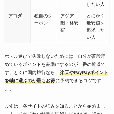
したい人
アゴダ
独自のク
アジア
とにかく
ーポン
圏・格安
最安値を
宿
追求した
い人
ホテル選びで失敗しないためには、自分が普段貯
めているポイントを基準にするのが一番の近道で
す。とくに国内旅行なら、
楽天やPayPayポイント
を軸に選ぶのが最もお得
に予約できるコツです
よ。
まずは、各サイトの強みを知ることから始めまし