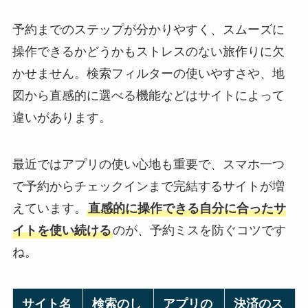
予約までのステップが分かりやすく、スムーズに
操作できるかどうかもストレスのない旅作りに欠
かせません。検索フィルターの使いやすさや、地
図から直感的に選べる機能などはサイトによって
違いがあります。
最近ではアプリの使い心地も重要で、スマホ一つ
で予約からチェックインまで完結するサイトが増
えています。
直感的に操作できる自分に合ったサ
イトを使い続ける
のが、予約ミスを防ぐコツです
ね。
サイト名
検索のし
アプリの
決済のス