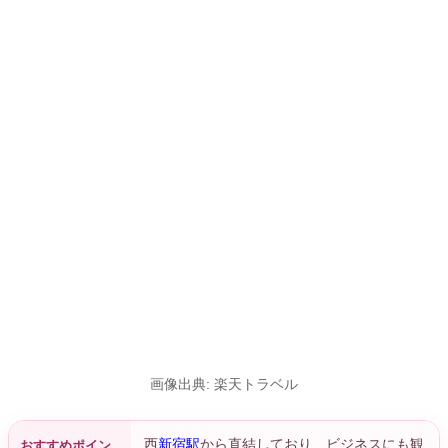
画像出典: 楽天トラベル
西
新宿駅
から直結しており、ビジネスにも観
おすすめポイン