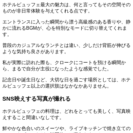
ホテルビュッフェ最大の魅力は、何と言ってもその空間その
ものが非日常体験を与えてくれる点です。
エントランスに入った瞬間から漂う高級感のある香りや、静
かに流れるBGMが、心を特別なモードに切り替えてくれま
す。
普段のカジュアルなランチとは違い、少しだけ背筋が伸びる
ような気持ち良さがあります。
私が実際に訪れた際も、クロークにコートを預ける瞬間か
ら、まるで自分が主役になったような感覚でした。
記念日や誕生日など、大切な日を過ごす場所としては、ホテ
ルビュッフェ以上の選択肢はなかなかありません。
SNS映えする写真が撮れる
ホテルビュッフェの料理は、どれをとっても美しく、写真映
えすること間違いなしです。
鮮やかな色合いのスイーツや、ライブキッチンで焼き立ての