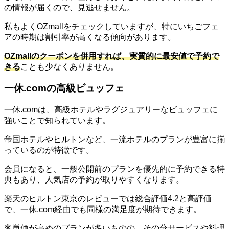
の情報が届くので、見逃せません。
私もよくOZmallをチェックしていますが、特にいちごフェ
アの時期は割引率が高くなる傾向があります。
OZmallのクーポンを併用すれば、実質的に最安値で予約で
きる
ことも少なくありません。
一休.comの高級ビュッフェ
一休.comは、高級ホテルやラグジュアリーなビュッフェに
強いことで知られています。
帝国ホテルやヒルトンなど、一流ホテルのプランが豊富に揃
っているのが特徴です。
会員になると、一般公開前のプランを優先的に予約できる特
典もあり、人気店の予約が取りやすくなります。
楽天のヒルトン東京のレビューでは総合評価4.2と高評価
で、一休.com経由でも同様の満足度が期待できます。
客単価が高めのプランが多いものの、その分サービスや料理