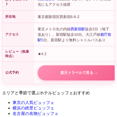
ト
光にもアクセス抜群
所在地
東京都新宿区西新宿6-6-2
東京メトロ丸の内線
西新宿駅
徒歩2分（地下
アクセス
道あり）。新宿駅徒歩10分。大江戸線
都庁前
駅
5分。新宿駅より無料シャトルバスあり
レビュー（執筆
★4.2
時点）
公式予約
楽天トラベルで見る →
エリアと季節で選ぶホテルビュッフェおすすめ
東京の人気ビュッフェ
横浜の絶景ビュッフェ
名古屋の名物ビュッフェ