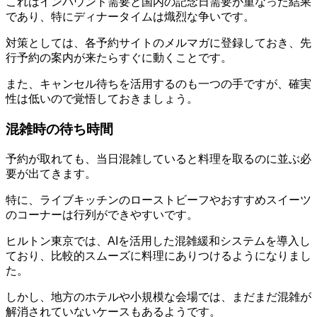
これはインバウンド需要と国内の記念日需要が重なった結果
であり、特にディナータイムは熾烈な争いです。
対策としては、各予約サイトのメルマガに登録しておき、先
行予約の案内が来たらすぐに動くことです。
また、キャンセル待ちを活用するのも一つの手ですが、確実
性は低いので覚悟しておきましょう。
混雑時の待ち時間
予約が取れても、当日混雑していると料理を取るのに並ぶ必
要が出てきます。
特に、ライブキッチンのローストビーフやおすすめスイーツ
のコーナーは行列ができやすいです。
ヒルトン東京では、AIを活用した混雑緩和システムを導入し
ており、比較的スムーズに料理にありつけるようになりまし
た。
しかし、地方のホテルや小規模な会場では、まだまだ混雑が
解消されていないケースもあるようです。