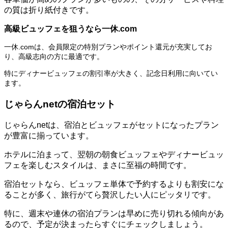
の質は折り紙付きです。
高級ビュッフェを狙うなら一休.com
一休.comは、会員限定の特別プランやポイント還元が充実してお
り、高級志向の方に最適です。
特にディナービュッフェの割引率が大きく、記念日利用に向いてい
ます。
じゃらんnetの宿泊セット
じゃらんnetは、宿泊とビュッフェがセットになったプラン
が豊富に揃っています。
ホテルに泊まって、翌朝の朝食ビュッフェやディナービュッ
フェを楽しむスタイルは、まさに至福の時間です。
宿泊セットなら、ビュッフェ単体で予約するよりも割安にな
ることが多く、旅行がてら贅沢したい人にピッタリです。
特に、週末や連休の宿泊プランは早めに売り切れる傾向があ
るので、予定が決まったらすぐにチェックしましょう。