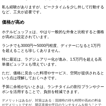
私も経験がありますが、ピークタイムを少し外して行動する
など、工夫が必要です。
価格が高め
ホテルビュッフェは、やはり一般的な外食と比較すると価格
が高めに設定されています。
ランチでも3000円〜5000円程度、ディナーになると1万円
を超えることも珍しくありません。
特に最近は、ラグジュアリー化が進み、1.5万円を超える高
単価ビュッフェも増えています。
ただ、価格に見合った料理やサービス、空間が提供されると
いう点は理解しておくべきです。
予算に余裕がないときは、ランチタイムの割引プランやクー
ポンを活用することで、負担を軽減できます。
デメリットはあるが、対策はある：混雑時の待ち時間や高めの料金
がデメリットですが、開店直後や平日のランチタイムを狙うことで