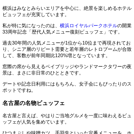
横浜はみなとみらいエリアを中心に、絶景を楽しめるホテル
ビュッフェが充実しています。
私が特に気になったのは、
横浜ロイヤルパークホテル
の開業
33周年記念「歴代人気メニュー復刻ビュッフェ」です。
過去30年間の人気メニューが1位から10位まで再現されてお
り、シニア層のリピート需要と若年層のレトロブームが合致
して、客数が前年同期比120%増となっています。
窓際の席から見えるベイブリッジやランドマークタワーの夜
景は、まさに非日常のひとときです。
デートや記念日利用にはもちろん、女子会にもぴったりのス
ポットですね。
名古屋の名物ビュッフェ
名古屋と言えば、やはりご当地グルメを一度に味わえるビュ
ッフェが人気を集めています。
ひつまぶしや味噌カツ、手羽先といった定番メニューを、ホ