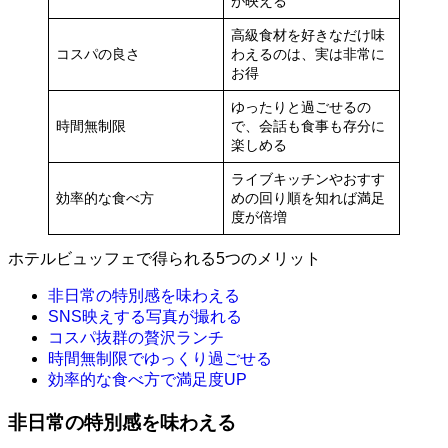
が映える
高級食材を好きなだけ味
コスパの良さ
わえるのは、実は非常に
お得
ゆったりと過ごせるの
時間無制限
で、会話も食事も存分に
楽しめる
ライブキッチンやおすす
効率的な食べ方
めの回り順を知れば満足
度が倍増
ホテルビュッフェで得られる5つのメリット
非日常の特別感を味わえる
SNS映えする写真が撮れる
コスパ抜群の贅沢ランチ
時間無制限でゆっくり過ごせる
効率的な食べ方で満足度UP
非日常の特別感を味わえる