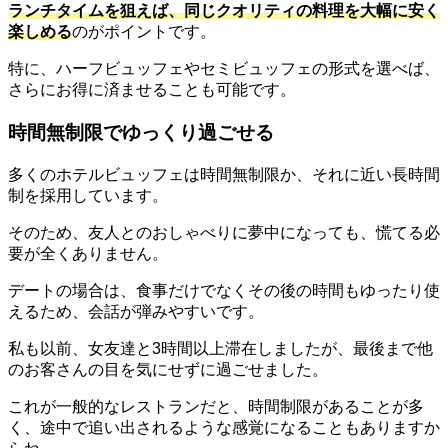
ランチタイムを狙えば、同じクオリティの料理を大幅に安く
楽しめる
のがポイントです。
特に、ハーフビュッフェやセミビュッフェの形式を選べば、
さらにお得に済ませることも可能です。
時間無制限でゆっくり過ごせる
多くのホテルビュッフェは時間無制限か、それに近い長時間
制を採用しています。
そのため、友人とのおしゃべりに夢中になっても、慌てる必
要が全くありません。
デートの場合は、食事だけでなくその後の時間もゆったり使
えるため、会話が弾みやすいです。
私も以前、女友達と3時間以上滞在しましたが、最後まで他
のお客さんの目を気にせずに過ごせました。
これが一般的なレストランだと、時間制限があることが多
く、途中で追い出されるような感覚になることもありますか