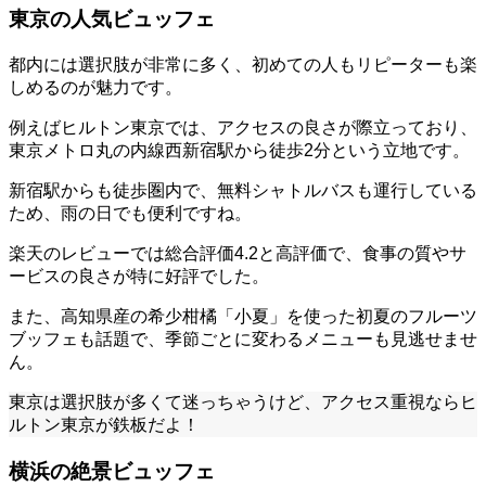
東京の人気ビュッフェ
都内には選択肢が非常に多く、初めての人もリピーターも楽
しめるのが魅力です。
例えばヒルトン東京では、アクセスの良さが際立っており、
東京メトロ丸の内線西新宿駅から徒歩2分という立地です。
新宿駅からも徒歩圏内で、無料シャトルバスも運行している
ため、雨の日でも便利ですね。
楽天のレビューでは総合評価4.2と高評価で、食事の質やサ
ービスの良さが特に好評でした。
また、高知県産の希少柑橘「小夏」を使った初夏のフルーツ
ブッフェも話題で、季節ごとに変わるメニューも見逃せませ
ん。
東京は選択肢が多くて迷っちゃうけど、アクセス重視ならヒ
ルトン東京が鉄板だよ！
横浜の絶景ビュッフェ