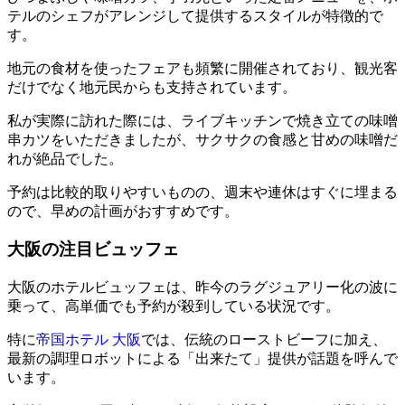
テルのシェフがアレンジして提供するスタイルが特徴的で
す。
地元の食材を使ったフェアも頻繁に開催されており、観光客
だけでなく地元民からも支持されています。
私が実際に訪れた際には、ライブキッチンで焼き立ての味噌
串カツをいただきましたが、サクサクの食感と甘めの味噌だ
れが絶品でした。
予約は比較的取りやすいものの、週末や連休はすぐに埋まる
ので、早めの計画がおすすめです。
大阪の注目ビュッフェ
大阪のホテルビュッフェは、昨今のラグジュアリー化の波に
乗って、高単価でも予約が殺到している状況です。
特に
帝国ホテル 大阪
では、伝統のローストビーフに加え、
最新の調理ロボットによる「出来たて」提供が話題を呼んで
います。