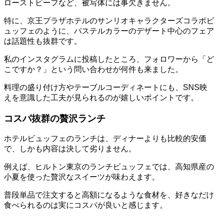
ローストビーフなど、被写体には事欠きません。
特に、京王プラザホテルのサンリオキャラクターズコラボビ
ュッフェのように、パステルカラーのデザート中心のフェア
は話題性も抜群です。
私のインスタグラムに投稿したところ、フォロワーから「ど
こですか？」という問い合わせが何件も来ました。
料理の盛り付け方やテーブルコーディネートにも、SNS映
えを意識した工夫が見られるのが嬉しいポイントです。
コスパ抜群の贅沢ランチ
ホテルビュッフェのランチは、ディナーよりも比較的安価
で、しかも内容は決して劣りません。
例えば、ヒルトン東京のランチビュッフェでは、高知県産の
小夏を使った贅沢なスイーツが味わえます。
普段単品で注文すると高額になるような食材を、好きなだけ
食べられるのは実にコスパが良いと感じます。