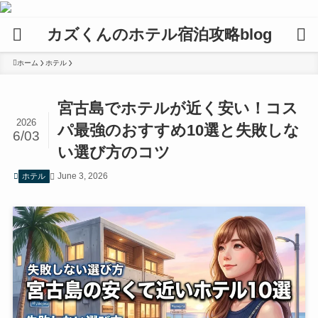
カズくんのホテル宿泊攻略blog
ホーム
ホテル
宮古島でホテルが近く安い！コス
2026
パ最強のおすすめ10選と失敗しな
6/03
い選び方のコツ
June 3, 2026
ホテル