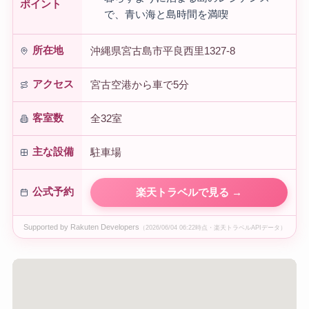
ポイント
で、青い海と島時間を満喫
所在地
沖縄県宮古島市平良西里1327-8
アクセス
宮古空港から車で5分
客室数
全32室
主な設備
駐車場
公式予約
楽天トラベルで見る →
Supported by Rakuten Developers
（2026/06/04 06:22時点・楽天トラベルAPIデータ）