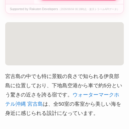
Supported by Rakuten Developers
（2026/06/04 06:18時点・楽天トラベルAPIデータ）
宮古島の中でも特に景観の良さで知られる伊良部
島に位置しており、下地島空港から車で約5分とい
う驚きの近さを誇る宿です。
ウォーターマークホ
テル沖縄 宮古島
は、全50室の客室から美しい海を
身近に感じられる設計になっています。