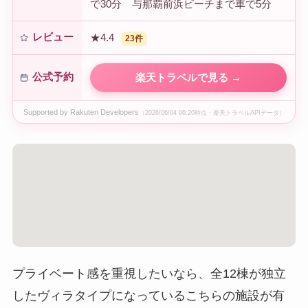
で30分 与那覇前浜ビーチまで車で5分
レビュー
★4.4
23件
公式予約
楽天トラベルで見る →
Supported by Rakuten Developers
（2026/06/04 06:20時点・楽天トラベルAPIデータ）
プライベート感を重視したいなら、全12棟が独立
したヴィラタイプになっているこちらの施設が有