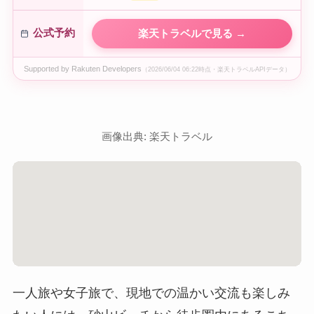
公式予約
楽天トラベルで見る →
Supported by Rakuten Developers
（2026/06/04 06:22時点・楽天トラベルAPIデータ）
画像出典: 楽天トラベル
一人旅や女子旅で、現地での温かい交流も楽しみ