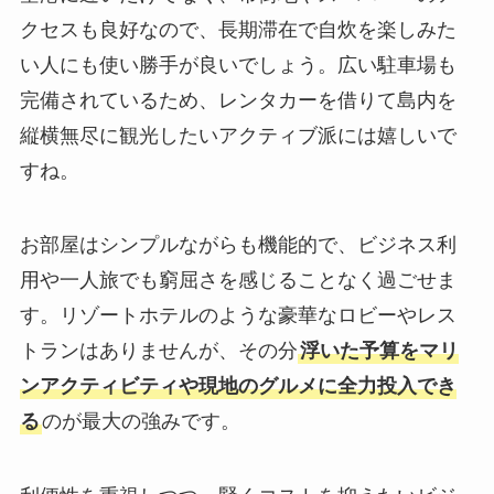
クセスも良好なので、長期滞在で自炊を楽しみた
い人にも使い勝手が良いでしょう。広い駐車場も
完備されているため、レンタカーを借りて島内を
縦横無尽に観光したいアクティブ派には嬉しいで
すね。
お部屋はシンプルながらも機能的で、ビジネス利
用や一人旅でも窮屈さを感じることなく過ごせま
す。リゾートホテルのような豪華なロビーやレス
トランはありませんが、その分
浮いた予算をマリ
ンアクティビティや現地のグルメに全力投入でき
る
のが最大の強みです。