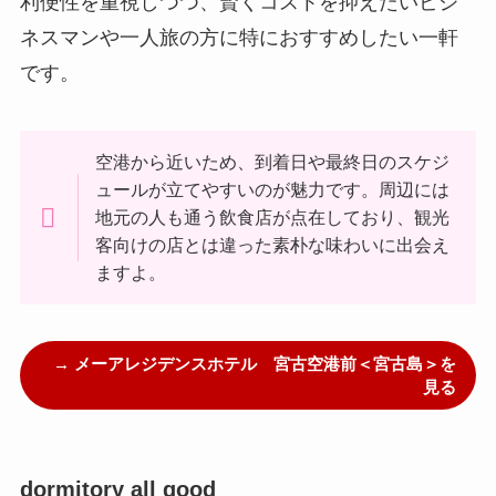
利便性を重視しつつ、賢くコストを抑えたいビジ
ネスマンや一人旅の方に特におすすめしたい一軒
です。
空港から近いため、到着日や最終日のスケジ
ュールが立てやすいのが魅力です。周辺には
地元の人も通う飲食店が点在しており、観光
客向けの店とは違った素朴な味わいに出会え
ますよ。
→ メーアレジデンスホテル 宮古空港前＜宮古島＞を
見る
dormitory all good