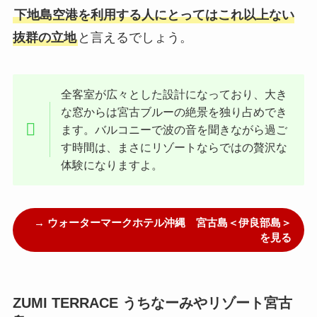
下地島空港を利用する人にとってはこれ以上ない
抜群の立地
と言えるでしょう。
全客室が広々とした設計になっており、大き
な窓からは宮古ブルーの絶景を独り占めでき
ます。バルコニーで波の音を聞きながら過ご
す時間は、まさにリゾートならではの贅沢な
体験になりますよ。
→ ウォーターマークホテル沖縄 宮古島＜伊良部島＞
を見る
ZUMI TERRACE うちなーみやリゾート宮古