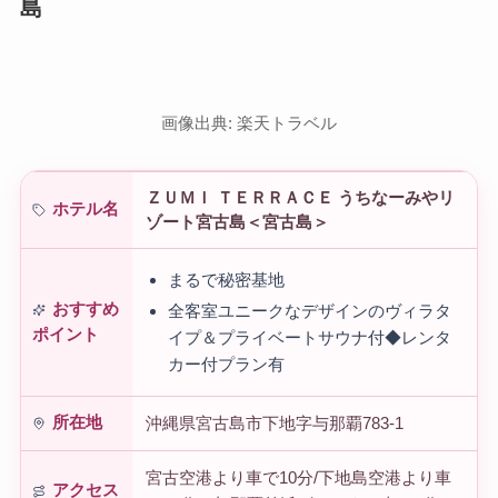
島
画像出典: 楽天トラベル
ＺＵＭＩ ＴＥＲＲＡＣＥ うちなーみやリ
ホテル名
ゾート宮古島＜宮古島＞
まるで秘密基地
おすすめ
全客室ユニークなデザインのヴィラタ
ポイント
イプ＆プライベートサウナ付◆レンタ
カー付プラン有
所在地
沖縄県宮古島市下地字与那覇783-1
宮古空港より車で10分/下地島空港より車
アクセス