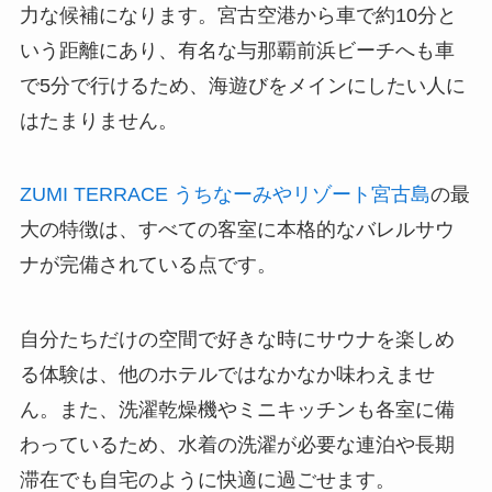
力な候補になります。宮古空港から車で約10分と
いう距離にあり、有名な与那覇前浜ビーチへも車
で5分で行けるため、海遊びをメインにしたい人に
はたまりません。
ZUMI TERRACE うちなーみやリゾート宮古島
の最
大の特徴は、すべての客室に本格的なバレルサウ
ナが完備されている点です。
自分たちだけの空間で好きな時にサウナを楽しめ
る体験は、他のホテルではなかなか味わえませ
ん。また、洗濯乾燥機やミニキッチンも各室に備
わっているため、水着の洗濯が必要な連泊や長期
滞在でも自宅のように快適に過ごせます。