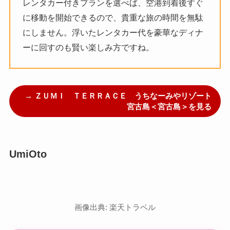
レンタカー付きプランを選べば、空港到着後すぐ
に移動を開始できるので、貴重な旅の時間を無駄
にしません。浮いたレンタカー代を豪華なディナ
ーに回すのも賢い楽しみ方ですね。
→ ＺＵＭＩ ＴＥＲＲＡＣＥ うちなーみやリゾート
宮古島＜宮古島＞を見る
UmiOto
画像出典: 楽天トラベル