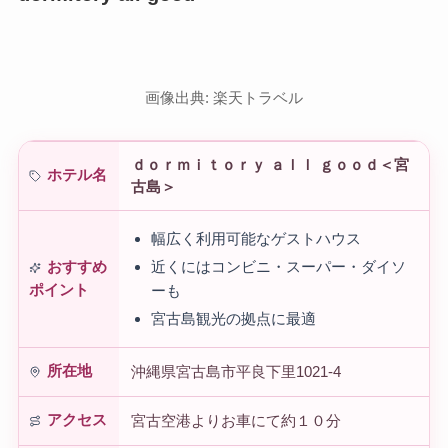
画像出典: 楽天トラベル
ｄｏｒｍｉｔｏｒｙ ａｌｌ ｇｏｏｄ＜宮
ホテル名
古島＞
幅広く利用可能なゲストハウス
近くにはコンビニ・スーパー・ダイソ
おすすめ
ポイント
ーも
宮古島観光の拠点に最適
所在地
沖縄県宮古島市平良下里1021-4
アクセス
宮古空港よりお車にて約１０分