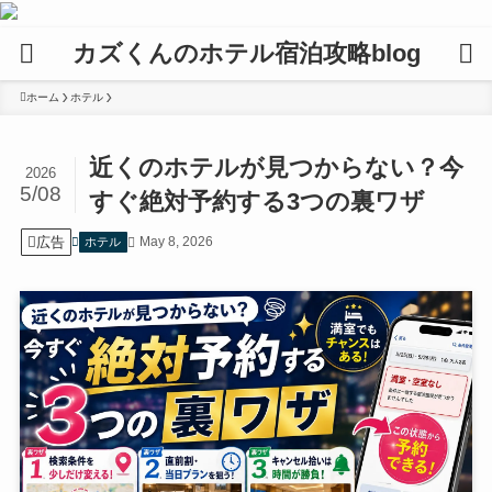
カズくんのホテル宿泊攻略blog
ホーム
ホテル
近くのホテルが見つからない？今
2026
5/08
すぐ絶対予約する3つの裏ワザ
広告
May 8, 2026
ホテル