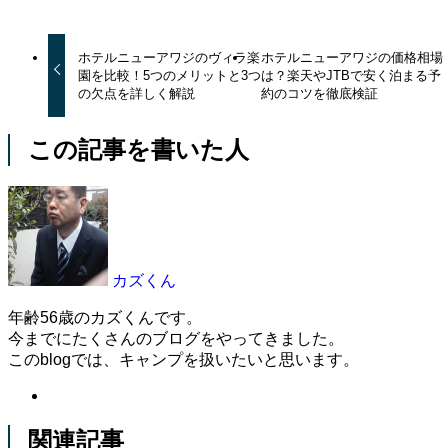
ホテルニューアワジのヴィラ楽
ホテルニューアワジの価格相場
園を比較！5つのメリットと3つ
は？楽天やJTBで安く泊まる予
の欠点を詳しく解説
約のコツを徹底検証
この記事を書いた人
カズくん
年齢56歳のカズくんです。
今までにたくさんのブログをやってきました。
このblogでは、キャンプを扱いたいと思います。
関連記事