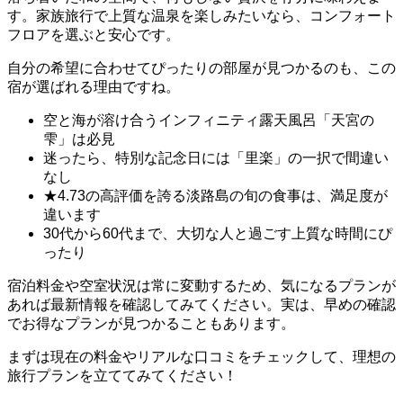
す。家族旅行で上質な温泉を楽しみたいなら、コンフォート
フロアを選ぶと安心です。
自分の希望に合わせてぴったりの部屋が見つかるのも、この
宿が選ばれる理由ですね。
空と海が溶け合うインフィニティ露天風呂「天宮の
雫」は必見
迷ったら、特別な記念日には「里楽」の一択で間違い
なし
★4.73の高評価を誇る淡路島の旬の食事は、満足度が
違います
30代から60代まで、大切な人と過ごす上質な時間にぴ
ったり
宿泊料金や空室状況は常に変動するため、気になるプランが
あれば最新情報を確認してみてください。実は、早めの確認
でお得なプランが見つかることもあります。
まずは現在の料金やリアルな口コミをチェックして、理想の
旅行プランを立ててみてください！