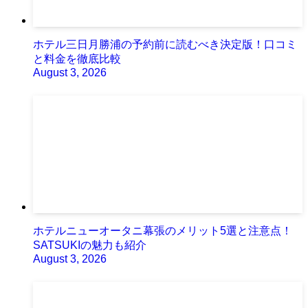
ホテル三日月勝浦の予約前に読むべき決定版！口コミ
と料金を徹底比較
August 3, 2026
ホテルニューオータニ幕張のメリット5選と注意点！
SATSUKIの魅力も紹介
August 3, 2026