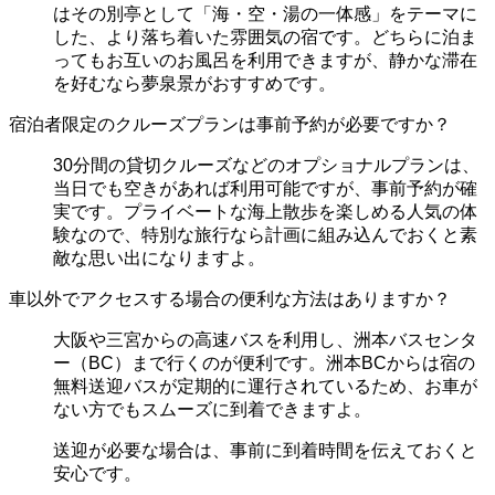
はその別亭として「海・空・湯の一体感」をテーマに
した、より落ち着いた雰囲気の宿です。どちらに泊ま
ってもお互いのお風呂を利用できますが、静かな滞在
を好むなら夢泉景がおすすめです。
宿泊者限定のクルーズプランは事前予約が必要ですか？
30分間の貸切クルーズなどのオプショナルプランは、
当日でも空きがあれば利用可能ですが、事前予約が確
実です。プライベートな海上散歩を楽しめる人気の体
験なので、特別な旅行なら計画に組み込んでおくと素
敵な思い出になりますよ。
車以外でアクセスする場合の便利な方法はありますか？
大阪や三宮からの高速バスを利用し、洲本バスセンタ
ー（BC）まで行くのが便利です。洲本BCからは宿の
無料送迎バスが定期的に運行されているため、お車が
ない方でもスムーズに到着できますよ。
送迎が必要な場合は、事前に到着時間を伝えておくと
安心です。