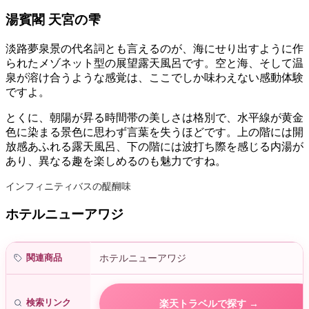
湯賓閣 天宮の雫
淡路夢泉景の代名詞とも言えるのが、海にせり出すように作
られたメゾネット型の展望露天風呂です。空と海、そして温
泉が溶け合うような感覚は、ここでしか味わえない感動体験
ですよ。
とくに、朝陽が昇る時間帯の美しさは格別で、水平線が黄金
色に染まる景色に思わず言葉を失うほどです。上の階には開
放感あふれる露天風呂、下の階には波打ち際を感じる内湯が
あり、異なる趣を楽しめるのも魅力ですね。
インフィニティバスの醍醐味
ホテルニューアワジ
関連商品
ホテルニューアワジ
検索リンク
楽天トラベルで探す →