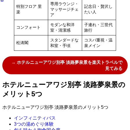
専用ラウンジ・
特別フロア 里
記念日・贅沢し
マッサージチェ
楽
たい人
ア
モダンな和洋
子連れ・三世代
コンフォート
室・清潔感
旅行
スタンダードな
コスパ重視・温
松涛閣
和室・手頃
泉メイン
→ ホテルニューアワジ別亭 淡路夢泉景を楽天トラベルで
見てみる
ホテルニューアワジ別亭 淡路夢泉景の
メリット5つ
ホテルニューアワジ別亭 淡路夢泉景のメリット5つ
インフィニティバス
3つの湯めぐり体験