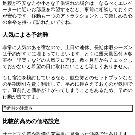
足腰が不安な方や小さな子供連れの場合は、なるべくエレベ
ーターに近いお部屋を希望するなど、事前に相談しておくの
が安心です。移動も一つのアトラクションとして楽しめる心
の余裕を持って訪れたいですね。
人気による予約難
非常に人気のある宿なので、土日や連休、長期休暇シーズン
は予約がすぐに埋まってしまいます。とくに露天風呂付き客
室や「里楽」などの人気フロアは、数ヶ月前からチェックし
ておかないと希望の日に取れないことも珍しくありません。
もし宿泊を検討しているなら、航空券とのセットプランなど
の早期割引を賢く利用して、早めに押さえておくのが鉄則で
す。直前だと価格が上がってしまうこともあるため、早めの
行動が吉ですよ。
予約時の注意点
比較的高めの価格設定
サービスの質や設備の充実度に見合った価格ではあります