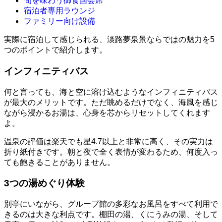
旬を味わう御食国会席
宿泊者専用ラウンジ
ファミリー向け設備
実際に宿泊して感じられる、淡路夢泉景ならではの魅力を5
つのポイントで紹介します。
インフィニティバス
何と言っても、海と空に溶け込むようなインフィニティバス
が最大のメリットです。ただ眺めるだけでなく、海風を感じ
ながら浸かるお湯は、心身を芯からリセットしてくれます
よ。
温泉の評価は楽天でも星4.7以上と非常に高く、その実力は
折り紙付きです。朝と夜で全く表情が変わるため、何度入っ
ても飽きることがありません。
3つの湯めぐり体験
別亭にいながら、グループ館の多彩なお風呂をすべて利用で
きるのは大きな利点です。棚田の湯、くにうみの湯、そして