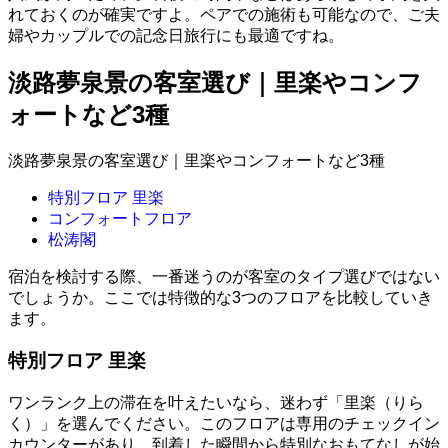
れておくのが確実ですよ。ペアでの施術も可能なので、ご夫
婦やカップルでの記念日旅行にも最適ですね。
淡路夢泉景の客室選び｜里楽やコンフ
ォートなど3種
淡路夢泉景の客室選び｜里楽やコンフォートなど3種
特別フロア 里楽
コンフォートフロア
松涛閣
宿泊を検討する際、一番迷うのが客室のタイプ選びではない
でしょうか。ここでは特徴的な3つのフロアを比較していき
ます。
特別フロア 里楽
ワンランク上の滞在を叶えたいなら、迷わず「里楽（りら
く）」を選んでください。このフロアは専用のチェックイン
カウンターがあり、到着した瞬間から特別なおもてなしが始