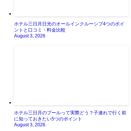
ホテル三日月日光のオールインクルーシブ4つのポイ
ントと口コミ・料金比較
August 3, 2026
ホテル三日月のプールって実際どう？子連れで行く前
に知っておきたい5つのポイント
August 3, 2026