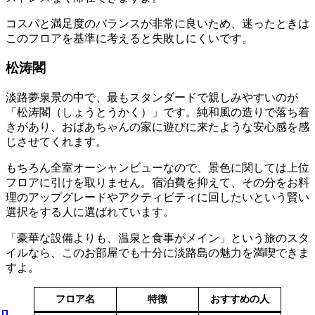
コスパと満足度のバランスが非常に良いため、迷ったときは
このフロアを基準に考えると失敗しにくいです。
松涛閣
淡路夢泉景の中で、最もスタンダードで親しみやすいのが
「松涛閣（しょうとうかく）」です。純和風の造りで落ち着
きがあり、おばあちゃんの家に遊びに来たような安心感を感
じさせてくれます。
もちろん全室オーシャンビューなので、景色に関しては上位
フロアに引けを取りません。宿泊費を抑えて、その分をお料
理のアップグレードやアクティビティに回したいという賢い
選択をする人に選ばれています。
「豪華な設備よりも、温泉と食事がメイン」という旅のスタ
イルなら、このお部屋でも十分に淡路島の魅力を満喫できま
すよ。
フロア名
特徴
おすすめの人