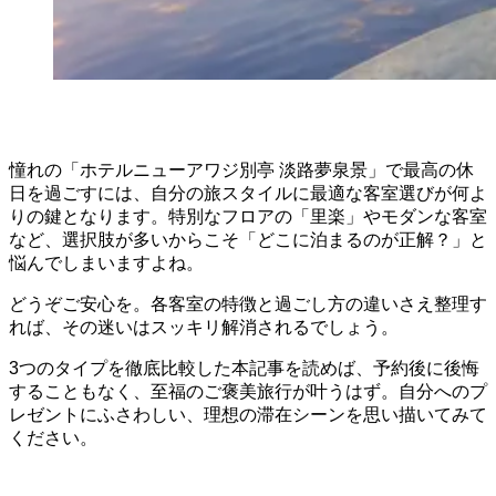
憧れの「ホテルニューアワジ別亭 淡路夢泉景」で最高の休
日を過ごすには、自分の旅スタイルに最適な客室選びが何よ
りの鍵となります。特別なフロアの「里楽」やモダンな客室
など、選択肢が多いからこそ「どこに泊まるのが正解？」と
悩んでしまいますよね。
どうぞご安心を。各客室の特徴と過ごし方の違いさえ整理す
れば、その迷いはスッキリ解消されるでしょう。
3つのタイプを徹底比較した本記事を読めば、予約後に後悔
することもなく、至福のご褒美旅行が叶うはず。自分へのプ
レゼントにふさわしい、理想の滞在シーンを思い描いてみて
ください。