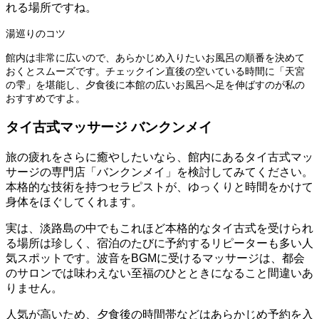
れる場所ですね。
湯巡りのコツ
館内は非常に広いので、あらかじめ入りたいお風呂の順番を決めて
おくとスムーズです。チェックイン直後の空いている時間に「天宮
の雫」を堪能し、夕食後に本館の広いお風呂へ足を伸ばすのが私の
おすすめですよ。
タイ古式マッサージ バンクンメイ
旅の疲れをさらに癒やしたいなら、館内にあるタイ古式マッ
サージの専門店「バンクンメイ」を検討してみてください。
本格的な技術を持つセラピストが、ゆっくりと時間をかけて
身体をほぐしてくれます。
実は、淡路島の中でもこれほど本格的なタイ古式を受けられ
る場所は珍しく、宿泊のたびに予約するリピーターも多い人
気スポットです。波音をBGMに受けるマッサージは、都会
のサロンでは味わえない至福のひとときになること間違いあ
りません。
人気が高いため、夕食後の時間帯などはあらかじめ予約を入