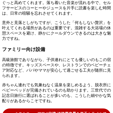
ぐっと高めてくれます。落ち着いた音楽が流れる中で、セル
フサービスのコーヒーやジュースを片手に読書を楽しむ時間
は、日常の喧騒を忘れさせてくれます。
意外と見落としがちですが、こうした「何もしない贅沢」を
叶えてくれる場所があるのは重要です。混雑する大浴場の休
憩スペースを避け、静かにクールダウンできるのは大きな魅
力ですね。
ファミリー向け設備
高級旅館でありながら、子供連れにとても優しいのもこの宿
の特徴です。キッズスペースや、レストランでのベビーチェ
ア対応など、パパやママが安心して過ごせる工夫が随所に見
られます。
赤ちゃん連れでも気兼ねなく温泉を楽しめるよう、脱衣所に
ベビーベッドが完備されているのも助かります。三世代での
記念日旅行に選ばれることが多いのも、こうした細やかな気
配りがあるからこそですね。