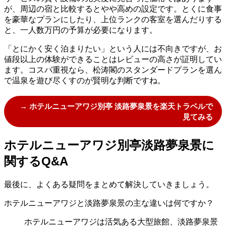
が、周辺の宿と比較するとやや高めの設定です。とくに食事
を豪華なプランにしたり、上位ランクの客室を選んだりする
と、一人数万円の予算が必要になります。
「とにかく安く泊まりたい」という人には不向きですが、お
値段以上の体験ができることはレビューの高さが証明してい
ます。コスパ重視なら、松涛閣のスタンダードプランを選ん
で温泉を遊び尽くすのが賢明な判断ですね。
→ ホテルニューアワジ別亭 淡路夢泉景を楽天トラベルで
見てみる
ホテルニューアワジ別亭淡路夢泉景に
関するQ&A
最後に、よくある疑問をまとめて解決していきましょう。
ホテルニューアワジと淡路夢泉景の主な違いは何ですか？
ホテルニューアワジは活気ある大型旅館、淡路夢泉景