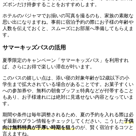
ズボンだけ持参することをおすすめします。
ホテルのパジャマでお揃いの写真を撮るのも、家族の素敵な
思い出になりますね。事前に宿泊予約の際にお子様の年齢や
人数を伝えておくと、スムーズにお部屋へ準備してもらえま
す。
サマーキッズパスの活用
夏季限定のキャンペーン「サマーキッズパス」を利用すれ
ば、さらにお得で楽しい滞在が叶います。
このパスの嬉しい点は、添い寝の対象年齢が12歳以下の小
学生まで拡大されている場合があることです。お菓子すくい
への参加券や、無料の朝食ブッフェ特典などが付帯すること
もあり、お子様連れには絶対に見逃せない内容となっていま
す。
期間や条件は毎年調整されるため、夏の予約を入れる際は必
ず最新のプラン情報をチェックしてください。こうした
子供
向け無料特典が手厚い時期を狙う
のが、賢く宿泊するコツと
言えますね。