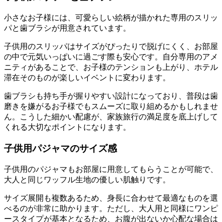
小さなお子様には、可愛らしい絵柄が描かれた専用のスリッ
パと歯ブラシが用意されています。
子供用のスリッパはサイズがぴったりで脱げにくく、お部屋
の中で元気いっぱいに過ごす際も安心です。自分専用のアメ
ニティがあることで、お子様のテンションも上がり、ホテル
滞在そのものが楽しいイベントに変わります。
歯ブラシも持ち手が握りやすい設計になっており、普段は歯
磨きを嫌がるお子様でもスムーズに取り組めるかもしれませ
ん。こうした細かい配慮が、家族旅行の満足度を底上げして
くれる大切なポイントになります。
子供用パジャマのサイズ感
子供用のパジャマもお部屋に用意してもらうことが可能で、
大人と同じワッフル生地の優しい肌触りです。
サイズ展開も複数あるため、身長に合わせて最適なものを選
べるのが非常に助かります。ただし、大人用と同様にワンピ
ースタイプが基本となるため、お腹が出ないか心配な場合は