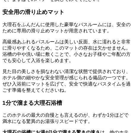
安全用の滑り止めマット
大理石をふんだんに使用した豪華なバスルームには、安全の
ために専用の滑り止めマットが用意されています。
高級感あふれるバスルームは美しい反面、水に濡れると非常
に滑りやすくなるため、このマットの存在は欠かせません。
浴槽の中や洗い場に敷くことで、小さなお子様やご年配の方
でも安心して入浴を楽しめます。
見た目の美しさを損なわない清潔な状態で提供されており、
ホテル側の細やかな安全管理が感じられる備品の一つです。
ぜひ入浴前にマットを広げて、安全で快適なバスタイムを過
ごす準備を整えてくださいね。
1分で溜まる大理石浴槽
このホテルの最大の自慢とも言えるのが、わずか1分ほどで
満水になる驚異のお湯張りスピードです。
大理石の浴槽にお湯が1分で溜まる驚きの速さ
は、他のホテ