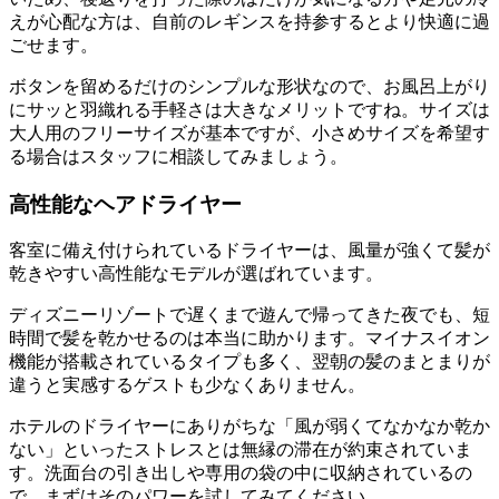
えが心配な方は、自前のレギンスを持参するとより快適に過
ごせます。
ボタンを留めるだけのシンプルな形状なので、お風呂上がり
にサッと羽織れる手軽さは大きなメリットですね。サイズは
大人用のフリーサイズが基本ですが、小さめサイズを希望す
る場合はスタッフに相談してみましょう。
高性能なヘアドライヤー
客室に備え付けられているドライヤーは、風量が強くて髪が
乾きやすい高性能なモデルが選ばれています。
ディズニーリゾートで遅くまで遊んで帰ってきた夜でも、短
時間で髪を乾かせるのは本当に助かります。マイナスイオン
機能が搭載されているタイプも多く、翌朝の髪のまとまりが
違うと実感するゲストも少なくありません。
ホテルのドライヤーにありがちな「風が弱くてなかなか乾か
ない」といったストレスとは無縁の滞在が約束されていま
す。洗面台の引き出しや専用の袋の中に収納されているの
で、まずはそのパワーを試してみてください。