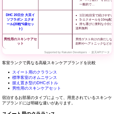
一般的で…
DHC 20日分 大豆イ
1日1粒目安で続けやすい
ソフラボン エクオ
S-エクオールを10mg配
ール(20粒*6袋セッ
持ち運びに便利な小分け
送料無料
ト)
男性用のスキンケアセ
男性ゲスト向けの身だしな
ット
顔料やヘアトニックなどが
客室ランクで異なる高級スキンケアブランドを比較
スイート用のクラランス
標準客室のオムニサンス
据え置き型のDHCボトル
男性用のスキンケアセット
宿泊するお部屋のタイプによって、用意されているスキンケ
アブランドには明確な違いがあります。
スイート用のクラランス