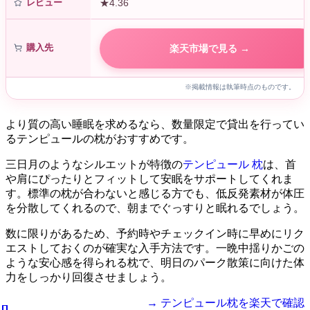
レビュー
★4.36
購入先
楽天市場で見る →
※掲載情報は執筆時点のものです。
より質の高い睡眠を求めるなら、数量限定で貸出を行ってい
るテンピュールの枕がおすすめです。
三日月のようなシルエットが特徴の
テンピュール 枕
は、首
や肩にぴったりとフィットして安眠をサポートしてくれま
す。標準の枕が合わないと感じる方でも、低反発素材が体圧
を分散してくれるので、朝までぐっすりと眠れるでしょう。
数に限りがあるため、予約時やチェックイン時に早めにリク
エストしておくのが確実な入手方法です。一晩中揺りかごの
ような安心感を得られる枕で、明日のパーク散策に向けた体
力をしっかり回復させましょう。
→ テンピュール枕を楽天で確認