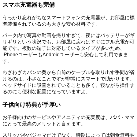
スマホ充電器も完備
うっかり忘れがちなスマートフォンの充電器が、お部屋に標
準装備されているのも大きな安心材料です。
パーク内で写真や動画を撮りすぎて、夜にはバッテリーがギ
リギリという状況でも、お部屋に戻ればすぐにフル充電が可
能です。複数の端子に対応しているタイプが多いため、
iPhoneユーザーもAndroidユーザーも安心して利用できま
す。
わざわざカバンの奥から自前のケーブルを取り出す手間が省
けるのは、小さなことですが非常にスマートで助かります。
ベッドサイドに設置されていることも多く、寝ながら操作す
るのにも便利な配置になっていますよ。
子供向け特典が手厚い
お子様向けのサービスやアメニティの充実度は、パパ・ママ
にとって最高のメリットと言えます。
スリッパやパジャマだけでなく、時期によっては朝食無料や