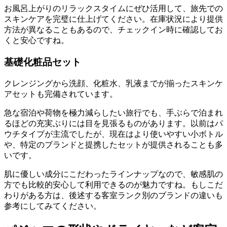
お風呂上がりのリラックスタイムにぜひ活用して、旅先での
スキンケアを完璧に仕上げてください。在庫状況により提供
方法が異なることもあるので、チェックイン時に確認してお
くと安心ですね。
基礎化粧品セット
クレンジングから洗顔、化粧水、乳液までが揃ったスキンケ
アセットも完備されています。
急な宿泊や荷物を極力減らしたい旅行でも、手ぶらで泊まれ
るほどの充実ぶりには目を見張るものがあります。以前はパ
ウチタイプが主流でしたが、現在はより使いやすい小ボトル
や、特定のブランドと提携したセットが提供されることも多
いです。
肌に優しい成分にこだわったラインナップなので、敏感肌の
方でも比較的安心して利用できるのが魅力ですね。もしこだ
わりがある方は、後述する客室ランク別のブランドの違いも
参考にしてみてください。