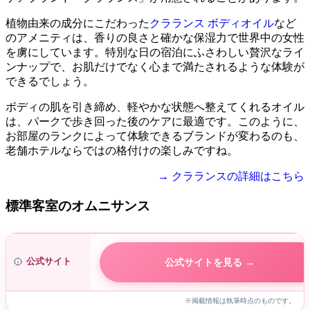
植物由来の成分にこだわった
クラランス ボディオイル
など
のアメニティは、香りの良さと確かな保湿力で世界中の女性
を虜にしています。特別な日の宿泊にふさわしい贅沢なライ
ンナップで、お肌だけでなく心まで満たされるような体験が
できるでしょう。
ボディの肌を引き締め、軽やかな状態へ整えてくれるオイル
は、パークで歩き回った後のケアに最適です。このように、
お部屋のランクによって体験できるブランドが変わるのも、
老舗ホテルならではの格付けの楽しみですね。
→ クラランスの詳細はこちら
標準客室のオムニサンス
公式サイト
公式サイトを見る →
※掲載情報は執筆時点のものです。