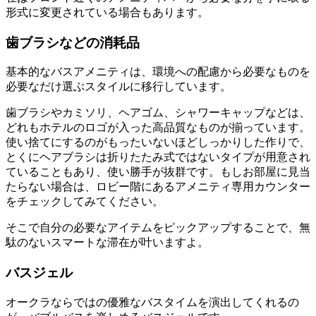
形式に変更されている場合もあります。
歯ブラシなどの消耗品
基本的なバスアメニティは、環境への配慮から必要なものを
必要なだけ選ぶスタイルに移行しています。
歯ブラシやカミソリ、ヘアゴム、シャワーキャップなどは、
どれもホテルのロゴが入った高品質なものが揃っています。
使い捨てにするのがもったいないほどしっかりした作りで、
とくにヘアブラシは折りたたみ式ではないタイプが用意され
ていることもあり、使い勝手が抜群です。もしお部屋に見当
たらない場合は、ロビー階にあるアメニティ専用カウンター
をチェックしてみてください。
そこで自分の必要なアイテムをピックアップすることで、無
駄のないスマートな滞在が叶いますよ。
バスジェル
オークラならではの優雅なバスタイムを演出してくれるの