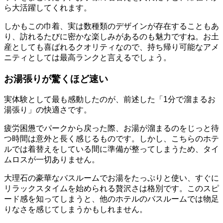
ら大活躍してくれます。
しかもこの巾着、実は数種類のデザインが存在することもあ
り、訪れるたびに密かな楽しみがあるのも魅力ですね。お土
産としても喜ばれるクオリティなので、持ち帰り可能なアメ
ニティとしては最高ランクと言えるでしょう。
お湯張りが驚くほど速い
実体験として最も感動したのが、前述した「1分で溜まるお
湯張り」の快適さです。
疲労困憊でパークから戻った際、お湯が溜まるのをじっと待
つ時間は意外と長く感じるものです。しかし、こちらのホテ
ルでは着替えをしている間に準備が整ってしまうため、タイ
ムロスが一切ありません。
大理石の豪華なバスルームでお湯をたっぷりと使い、すぐに
リラックスタイムを始められる贅沢さは格別です。このスピ
ード感を知ってしまうと、他のホテルのバスルームでは物足
りなさを感じてしまうかもしれません。