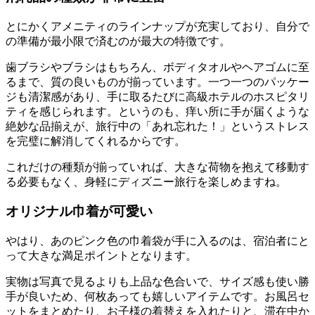
とにかくアメニティのラインナップが充実しており、自分で
の準備が最小限で済むのが最大の特徴です。
歯ブラシやブラシはもちろん、ボディタオルやヘアゴムに至
るまで、質の良いものが揃っています。一つ一つのパッケー
ジも清潔感があり、手に取るたびに高級ホテルのホスピタリ
ティを感じられます。というのも、痒い所に手が届くような
絶妙な品揃えが、旅行中の「あれ忘れた！」というストレス
を完璧に解消してくれるからです。
これだけの種類が揃っていれば、大きな荷物を抱えて移動す
る必要もなく、身軽にディズニー旅行を楽しめますね。
オリジナル巾着が可愛い
やはり、あのピンク色の巾着袋が手に入るのは、宿泊者にと
って大きな満足ポイントとなります。
実物は写真で見るよりも上品な色合いで、サイズ感も使い勝
手が良いため、何枚あっても嬉しいアイテムです。お風呂セ
ットをまとめたり、お子様の着替えを入れたりと、滞在中か