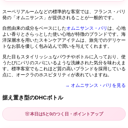
スーペリアルームなどの標準的な客室では、フランス・パリ
発の「オムニサンス」が提供されることが一般的です。
自然由来の成分をベースにした
オムニサンス・パリ
は、心地
よい香りとさらっとした使い心地が特徴のブランドです。海
洋深層水を用いたスキンケアアイテムは、旅先でのデリケー
トなお肌を優しく包み込んで潤いを与えてくれます。
見た目もスタイリッシュなパウチやボトルに入っており、使
うたびにパリのスパにいるような洗練された気分を味わえま
す。標準客室でもこれほど質の高いブランドを採用している
点に、オークラのホスピタリティが表れていますね。
→ オムニサンス・パリを見る
据え置き型のDHCボトル
🌸
本日は5と0のつく日・ポイントアップ