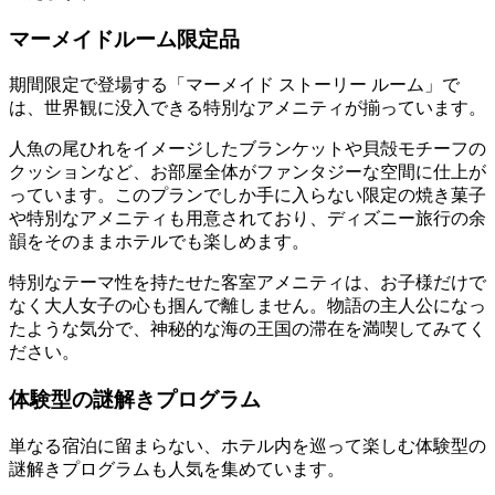
マーメイドルーム限定品
期間限定で登場する「マーメイド ストーリー ルーム」で
は、世界観に没入できる特別なアメニティが揃っています。
人魚の尾ひれをイメージしたブランケットや貝殻モチーフの
クッションなど、お部屋全体がファンタジーな空間に仕上が
っています。このプランでしか手に入らない限定の焼き菓子
や特別なアメニティも用意されており、ディズニー旅行の余
韻をそのままホテルでも楽しめます。
特別なテーマ性を持たせた客室アメニティは、お子様だけで
なく大人女子の心も掴んで離しません。物語の主人公になっ
たような気分で、神秘的な海の王国の滞在を満喫してみてく
ださい。
体験型の謎解きプログラム
単なる宿泊に留まらない、ホテル内を巡って楽しむ体験型の
謎解きプログラムも人気を集めています。