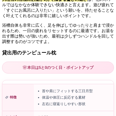
ルではなかなか体験できない快適さと言えます。遊び疲れて
「すぐにお風呂に入りたい」という願いを、待たせることな
く叶えてくれるのは非常に嬉しいポイントです。
浴槽自体も非常に広く、足を伸ばしてゆったりと肩まで浸か
れるため、一日の疲れをリセットするのに最適です。お湯を
出す際は勢いが強いため、最初は少しずつハンドルを回して
調整するのがコツですよ。
貸出用のテンピュール枕
🌸
本日は5と0のつく日・ポイントアップ
首や肩にフィットする三日月型
特徴
体温や体圧に反応する素材
左右に寝返りしやすい形状