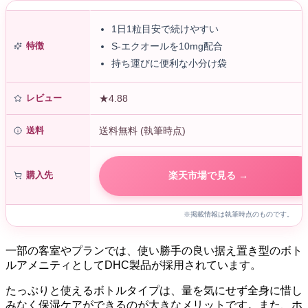
1日1粒目安で続けやすい
特徴
S-エクオールを10mg配合
持ち運びに便利な小分け袋
レビュー
★4.88
送料
送料無料 (執筆時点)
購入先
楽天市場で見る →
※掲載情報は執筆時点のものです。
一部の客室やプランでは、使い勝手の良い据え置き型のボト
ルアメニティとしてDHC製品が採用されています。
たっぷりと使えるボトルタイプは、量を気にせず全身に惜し
みなく保湿ケアができるのが大きなメリットです。また、ホ