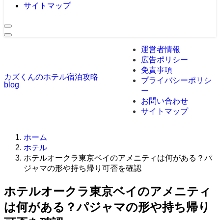
サイトマップ
運営者情報
広告ポリシー
免責事項
カズくんのホテル宿泊攻略
プライバシーポリシ
blog
ー
お問い合わせ
サイトマップ
ホーム
ホテル
ホテルオークラ東京ベイのアメニティは何がある？パ
ジャマの形や持ち帰り可否を確認
ホテルオークラ東京ベイのアメニティ
は何がある？パジャマの形や持ち帰り