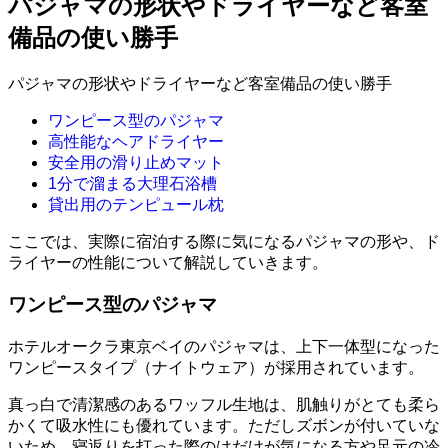
パジャマの形状やドライヤーなど客室
備品の使い勝手
パジャマの形状やドライヤーなど客室備品の使い勝手
ワンピース型のパジャマ
高性能なヘアドライヤー
安全用の滑り止めマット
1分で溜まる大理石浴槽
貸出用のテンピュール枕
ここでは、実際に宿泊する際に気になるパジャマの形や、ド
ライヤーの性能について解説していきます。
ワンピース型のパジャマ
ホテルオークラ東京ベイのパジャマは、上下一体型になった
ワンピースタイプ（ナイトウェア）が採用されています。
真っ白で清潔感のあるワッフル生地は、肌触りがとても柔ら
かくて吸水性にも優れています。ただしズボンが付いていな
いため、寝返りを打った際のはだけが気になる方や足元の冷