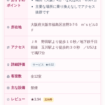
おすすめ
ポイント
主要な場所に乗り換えなしでアクセス
抜群です
大阪府大阪市福島区吉野3-7-5 ｍ’ｓビル3
所在地
Ｆ
ＪＲ 野田駅より徒歩１０秒／地下鉄千日
アクセス
前線 玉川駅より徒歩約３０秒 ／USJま
で3駅7分
詳細評価
サービス
★4.02
客室数
全12室
主な設備
禁煙
レビュー
★3.94
224件