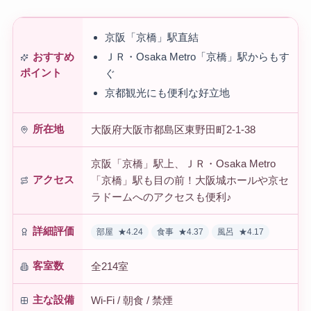
京阪「京橋」駅直結
ＪＲ・Osaka Metro「京橋」駅からもす
おすすめ
ポイント
ぐ
京都観光にも便利な好立地
所在地
大阪府大阪市都島区東野田町2-1-38
京阪「京橋」駅上、ＪＲ・Osaka Metro
アクセス
「京橋」駅も目の前！大阪城ホールや京セ
ラドームへのアクセスも便利♪
詳細評価
部屋
★4.24
食事
★4.37
風呂
★4.17
客室数
全214室
主な設備
Wi-Fi / 朝食 / 禁煙