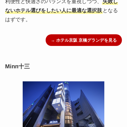
利便性と快適さのバランスを重視しつつ、
失敗し
ないホテル選びをしたい人に最適な選択肢
となる
はずです。
→ ホテル京阪 京橋グランデを見る
Minn十三