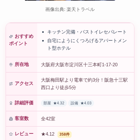
画像出典: 楽天トラベル
キッチン完備・バストイレセパレート
おすすめ
自宅にようにくつろげるアパートメン
ポイント
ト型ホテル
所在地
大阪府大阪市淀川区十三本町1-17-20
大阪梅田駅より電車で約3分！阪急十三駅
アクセス
西口より徒歩5分
詳細評価
部屋
★4.32
設備
★4.03
客室数
全42室
レビュー
★4.12
358件