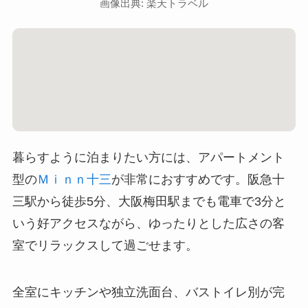
画像出典: 楽天トラベル
暮らすように泊まりたい方には、アパートメント
型の
Ｍｉｎｎ十三
が非常におすすめです。阪急十
三駅から徒歩5分、大阪梅田駅までも電車で3分と
いう好アクセスながら、ゆったりとした広さの客
室でリラックスして過ごせます。
全室にキッチンや独立洗面台、バストイレ別が完