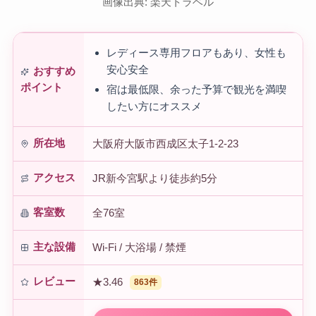
画像出典: 楽天トラベル
レディース専用フロアもあり、女性も
安心安全
おすすめ
ポイント
宿は最低限、余った予算で観光を満喫
したい方にオススメ
所在地
大阪府大阪市西成区太子1-2-23
アクセス
JR新今宮駅より徒歩約5分
客室数
全76室
主な設備
Wi-Fi / 大浴場 / 禁煙
レビュー
★3.46
863件