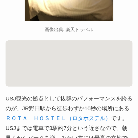
画像出典: 楽天トラベル
USJ観光の拠点として抜群のパフォーマンスを誇る
のが、JR野田駅から徒歩わずか10秒の場所にある
ＲＯＴＡ ＨＯＳＴＥＬ（ロタホステル）
です。
USJまでは電車で3駅約7分という近さなので、朝
早くからパークを楽しみたい方には最高の立地で