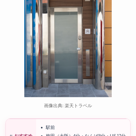
画像出典: 楽天トラベル
駅前
梅田（大阪）4分・なんば8分・USJ7分