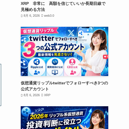
XRP 非常に 高額を信じていいか長期目線で
見極める方法
8月 6, 2026
web3.0
仮想通貨リップルtwitterでフォローすべき3つの
公式アカウント
8月 6, 2026
XRP