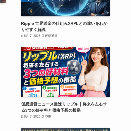
Ripple 世界送金の仕組みXRPLとの違いをわか
りやすく解説
8月 7, 2026
仮想通貨
仮想通貨ニュース最速リップル｜将来を左右す
る3つの好材料と価格予想の根拠
8月 7, 2026
XRP