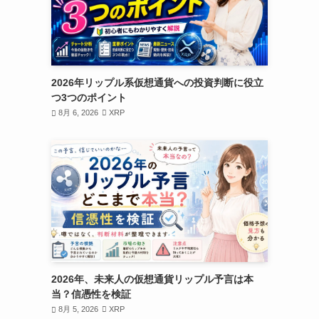
2026年リップル系仮想通貨への投資判断に役立
つ3つのポイント
8月 6, 2026
XRP
2026年、未来人の仮想通貨リップル予言は本
当？信憑性を検証
8月 5, 2026
XRP