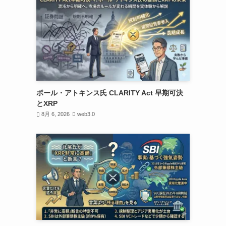
ポール・アトキンス氏 CLARITY Act 早期可決
とXRP
8月 6, 2026
web3.0