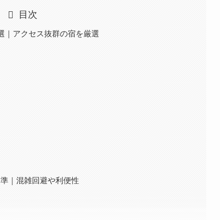
目次
0選｜アクセス抜群の宿を厳選
基準｜混雑回避や利便性