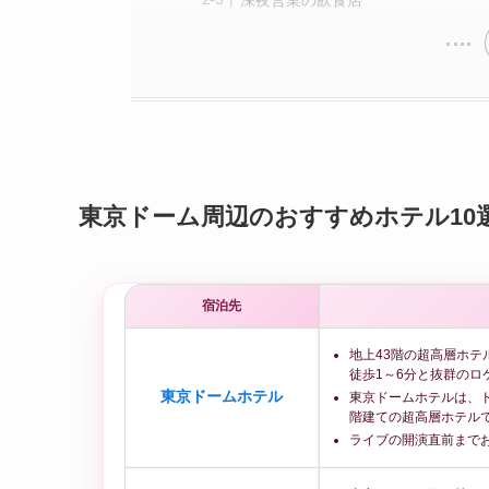
東京ドーム周辺のおすすめホテル10
宿泊先
地上43階の超高層ホテ
徒歩1～6分と抜群のロ
東京ドームホテル
東京ドームホテルは、ド
階建ての超高層ホテル
ライブの開演直前まで