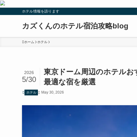
ホテル情報を語ります
カズくんのホテル宿泊攻略blog
ホーム
ホテル
東京ドーム周辺のホテルお
2026
5/30
最適な宿を厳選
May 30, 2026
ホテル