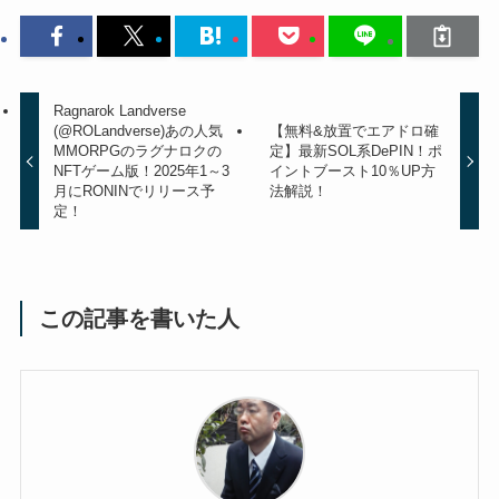
Ragnarok Landverse
(@ROLandverse)あの人気
【無料&放置でエアドロ確
MMORPGのラグナロクの
定】最新SOL系DePIN！ポ
NFTゲーム版！2025年1～3
イントブースト10％UP方
月にRONINでリリース予
法解説！
定！
この記事を書いた人