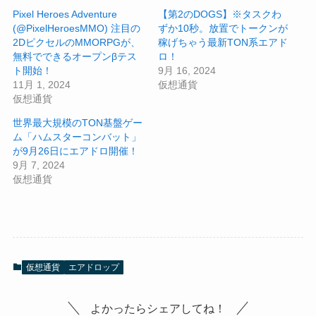
Pixel Heroes Adventure
【第2のDOGS】※タスクわ
(@PixelHeroesMMO) 注目の
ずか10秒。放置でトークンが
2DピクセルのMMORPGが、
稼げちゃう最新TON系エアド
無料でできるオープンβテス
ロ！
ト開始！
9月 16, 2024
11月 1, 2024
仮想通貨
仮想通貨
世界最大規模のTON基盤ゲー
ム「ハムスターコンバット」
が9月26日にエアドロ開催！
9月 7, 2024
仮想通貨
仮想通貨
エアドロップ
よかったらシェアしてね！