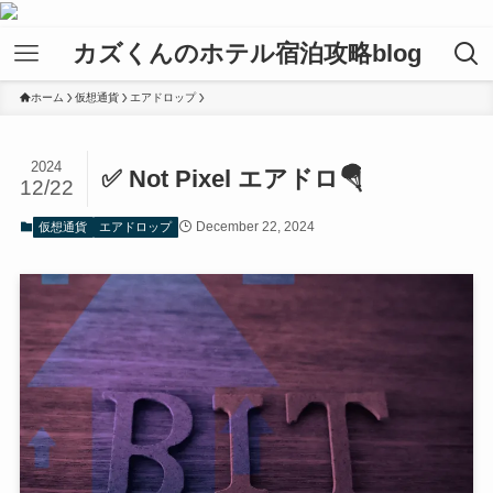
カズくんのホテル宿泊攻略blog
ホーム
仮想通貨
エアドロップ
2024
✅ Not Pixel エアドロ🪂
12/22
December 22, 2024
仮想通貨
エアドロップ