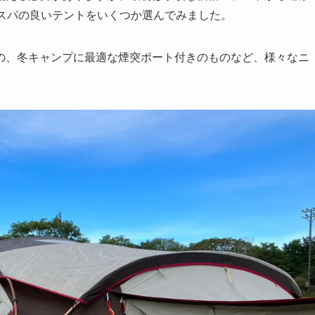
コスパの良いテントをいくつか選んでみました。
の、冬キャンプに最適な煙突ポート付きのものなど、様々なニ