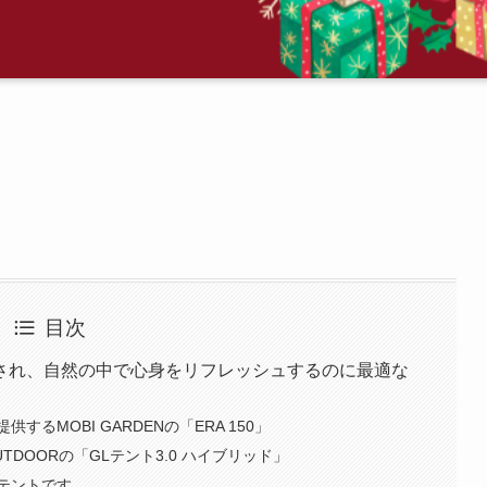
目次
され、自然の中で心身をリフレッシュするのに最適な
るMOBI GARDENの「ERA 150」
OUTDOORの「GLテント3.0 ハイブリッド」
テントです。