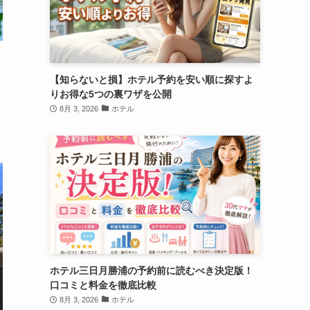
【知らないと損】ホテル予約を安い順に探すよ
りお得な5つの裏ワザを公開
8月 3, 2026
ホテル
ラ
ホテル三日月勝浦の予約前に読むべき決定版！
口コミと料金を徹底比較
8月 3, 2026
ホテル