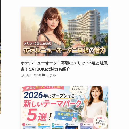
ホテルニューオータニ幕張のメリット5選と注意
点！SATSUKIの魅力も紹介
8月 3, 2026
ホテル