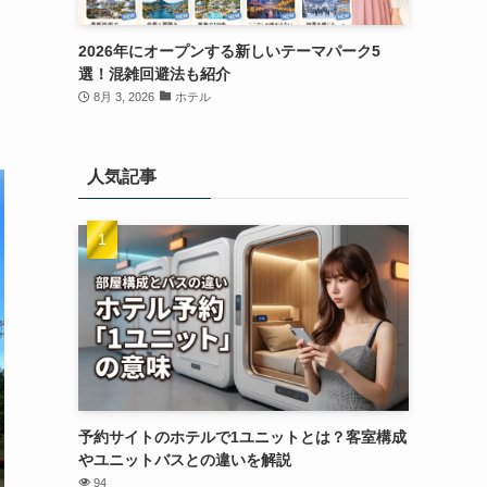
2026年にオープンする新しいテーマパーク5
選！混雑回避法も紹介
8月 3, 2026
ホテル
人気記事
予約サイトのホテルで1ユニットとは？客室構成
やユニットバスとの違いを解説
94