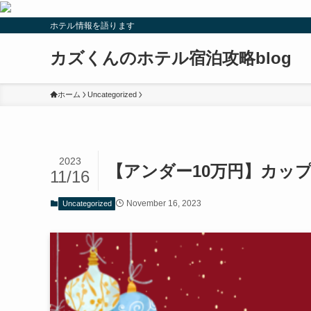
ホテル情報を語ります
カズくんのホテル宿泊攻略blog
ホーム
Uncategorized
2023
【アンダー10万円】カッ
11/16
November 16, 2023
Uncategorized