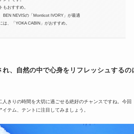
トもおすすめ。
NEVISの「Monticot IVORY」が最適
、「YOKA CABIN」がおすすめ。
され、自然の中で心身をリフレッシュするの
二人きりの時間を大切に過ごせる絶好のチャンスですね。今回
アイテム、テントに注目してみましょう。