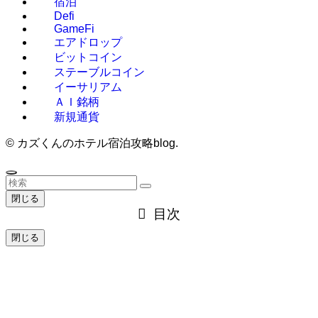
宿泊
Defi
GameFi
エアドロップ
ビットコイン
ステーブルコイン
イーサリアム
ＡＩ銘柄
新規通貨
©
カズくんのホテル宿泊攻略blog.
閉じる
目次
閉じる