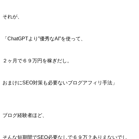
それが、
「ChatGPTより”優秀なAI”を使って、
２ヶ月で６９万円を稼ぎだし。
おまけにSEO対策も必要ないブログアフィリ手法」
ブログ経験者ほど、
そんな短期間でSEO必要なしで６９万？ありえないでし