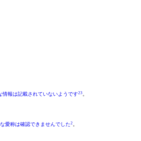
2
3
な情報は記載されていないようです
。
2
式な愛称は確認できませんでした
。