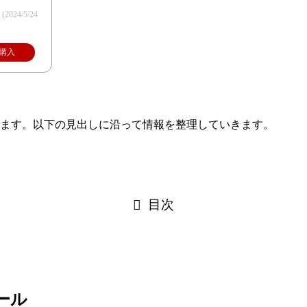
)
(2024/5/24
購入
します。以下の見出しに沿って情報を整理していきます。
目次
ール