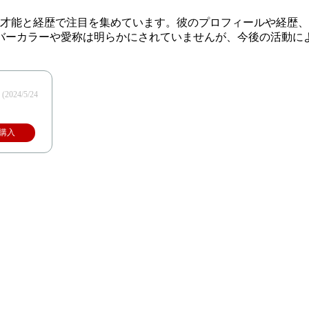
の才能と経歴で注目を集めています。彼のプロフィールや経歴
バーカラーや愛称は明らかにされていませんが、今後の活動に
)
(2024/5/24
購入