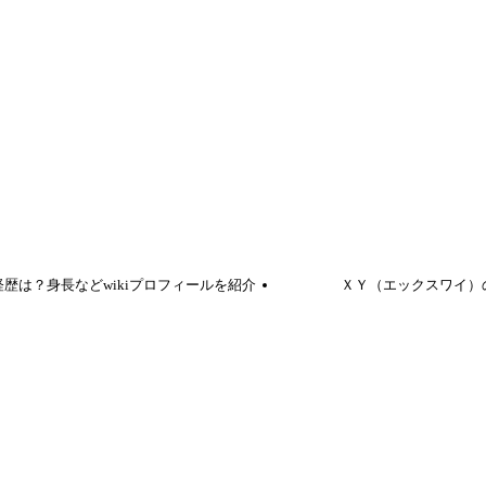
歴は？身長などwikiプロフィールを紹介
ＸＹ（エックスワイ）の