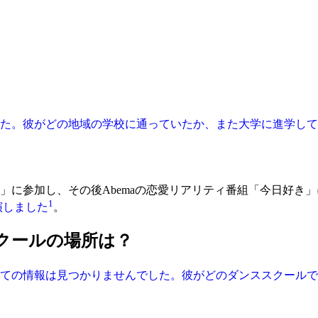
した。彼がどの地域の学校に通っていたか、また大学に進学し
ST」に参加し、その後Abemaの恋愛リアリティ番組「今日好き」
1
演しました
。
スクールの場所は？
いての情報は見つかりませんでした。彼がどのダンススクール