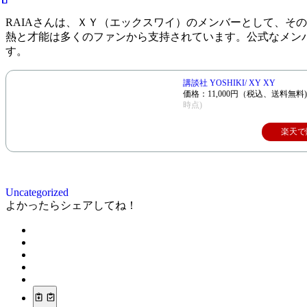
RAIAさんは、ＸＹ（エックスワイ）のメンバーとして、そ
熱と才能は多くのファンから支持されています。公式なメン
す。
講談社 YOSHIKI/ XY XY
価格：11,000円（税込、送料無料
時点)
楽天で
Uncategorized
よかったらシェアしてね！