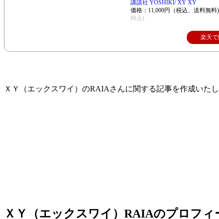
講談社 YOSHIKI/ XY XY
価格：11,000円（税込、送料無料
時点)
楽天で
ＸＹ（エックスワイ）のRAIAさんに関する記事を作成いた
ＸＹ（エックスワイ）RAIAのプロフィ