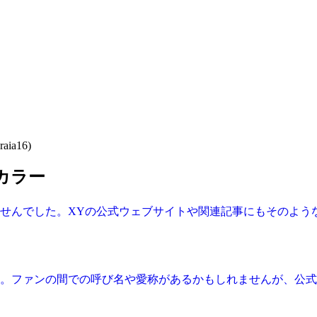
raia16)
カラー
ませんでした。XYの公式ウェブサイトや関連記事にもそのよう
ん。ファンの間での呼び名や愛称があるかもしれませんが、公