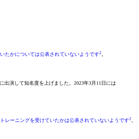
2
ていたかについては公表されていないようです
。
に出演して知名度を上げました。2023年3月11日には
2
でトレーニングを受けていたかは公表されていないようです
。