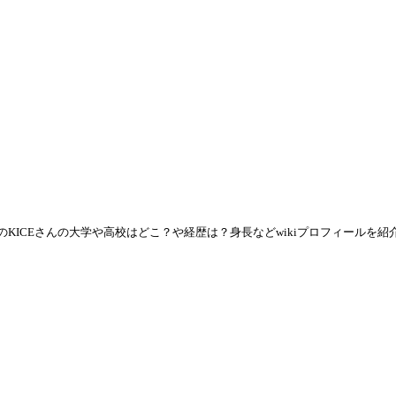
KICEさんの大学や高校はどこ？や経歴は？身長などwikiプロフィールを紹