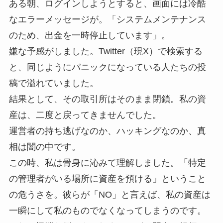
ある朝、ログインしようとすると、画面には冷酷
なエラーメッセージが。「システムメンテナンス
のため、出金を一時停止しています」。
嫌な予感がしました。Twitter（現X）で検索する
と、同じようにパニックになっている人たちの投
稿で溢れていました。
結果として、その取引所はそのまま閉鎖。私の資
産は、二度と戻ってきませんでした。
運営者の持ち逃げなのか、ハッキングなのか、真
相は闇の中です。
この時、私は骨身に沁みて理解しました。「特定
の管理者がいる場所に資産を預ける」ということ
の危うさを。彼らが「NO」と言えば、私の資産は
一瞬にして私のものでなくなってしまうのです。