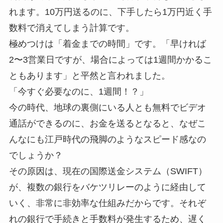
れます。10万円送るのに、下手したら1万円近く手
数料で消えてしまう計算です。
極めつけは「着金までの時間」です。「早ければ
2〜3営業日ですが、場合によっては1週間かかるこ
ともあります」と平然と言われました。
「今すぐ必要なのに、1週間！？」
今の時代、地球の裏側にいる人とも無料でビデオ
通話ができるのに、お金を送るとなると、なぜこ
んなにも江戸時代の飛脚のようなスピード感なの
でしょうか？
その原因は、現在の国際送金システム（SWIFT）
が、複数の銀行をバケツリレーのように経由して
いく、非常に非効率な仕組みだからです。それぞ
れの銀行で手続きと手数料が発生するため、遅く