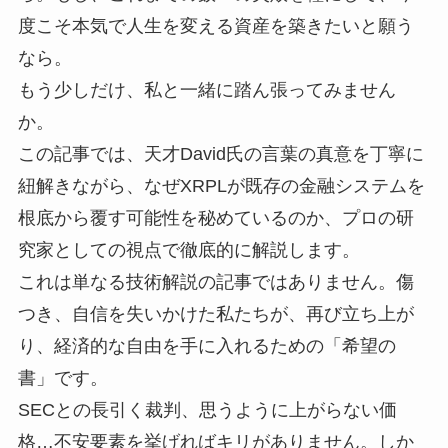
度こそ本気で人生を変える資産を築きたいと願う
なら。
もう少しだけ、私と一緒に踏ん張ってみません
か。
この記事では、天才David氏の言葉の真意を丁寧に
紐解きながら、なぜXRPLが既存の金融システムを
根底から覆す可能性を秘めているのか、プロの研
究家としての視点で徹底的に解説します。
これは単なる技術解説の記事ではありません。傷
つき、自信を失いかけた私たちが、再び立ち上が
り、経済的な自由を手に入れるための「希望の
書」です。
SECとの長引く裁判、思うように上がらない価
格…不安要素を挙げればキリがありません。しか