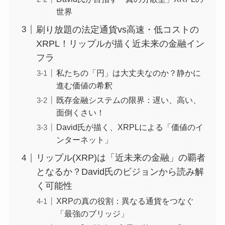
世界
刷り放題の法定通貨vs高速・低コストの
XRPL！リップルが描く近未来の金融イン
フラ
私たちの「円」は大丈夫なのか？静かに
進む価値の希釈
既存金融システムの限界：遅い、高い、
面倒くさい！
David氏が描く、XRPLによる「価値のイ
ンターネット」
リップル(XRP)は「近未来の金融」の覇者
となるか？David氏のビジョンから読み解
く可能性
XRPの真の役割：異なる通貨をつなぐ
「最強のブリッジ」