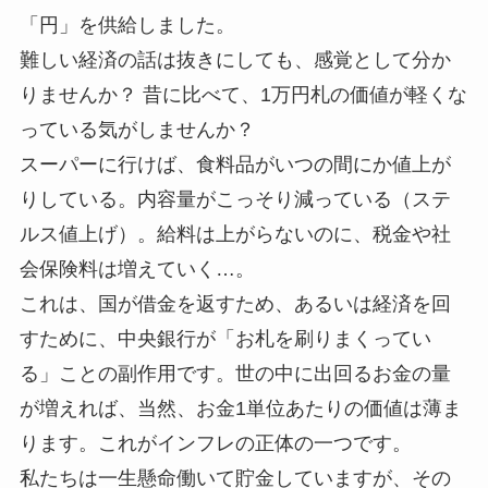
「円」を供給しました。
難しい経済の話は抜きにしても、感覚として分か
りませんか？ 昔に比べて、1万円札の価値が軽くな
っている気がしませんか？
スーパーに行けば、食料品がいつの間にか値上が
りしている。内容量がこっそり減っている（ステ
ルス値上げ）。給料は上がらないのに、税金や社
会保険料は増えていく…。
これは、国が借金を返すため、あるいは経済を回
すために、中央銀行が「お札を刷りまくってい
る」ことの副作用です。世の中に出回るお金の量
が増えれば、当然、お金1単位あたりの価値は薄ま
ります。これがインフレの正体の一つです。
私たちは一生懸命働いて貯金していますが、その