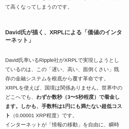
て高くなってしまうのです。
David氏が描く、XRPLによる「価値のインタ
ーネット」
David氏率いるRipple社がXRPLで実現しようとし
ているのは、この「遅い、高い、面倒くさい」既
存の金融システムを根底から覆す革命です。
XRPLを使えば、国境は関係ありません。世界中の
どこへでも、
わずか数秒（3〜5秒程度）で着金し
ます。しかも、手数料は1円にも満たない超低コス
ト
（0.00001 XRP程度）です。
インターネットが「情報の移動」を自由に、瞬時