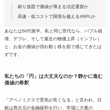
刷り放題で価値が薄まる法定通貨か
高速・低コストで国境を越えるXRPLか
あなたは50代後半。私と同じ世代なら、バブル崩
壊、デフレ、そして最近の物価上昇（インフレ）
と、お金の価値が揺れ動く様を肌で感じてきたは
ずです。
私たちの「円」は大丈夫なのか？静かに進む
価値の希釈
「アベノミクスで景気が良くなる」と言われ、日
銀は異次元の金融緩和を行い、市場に大量の