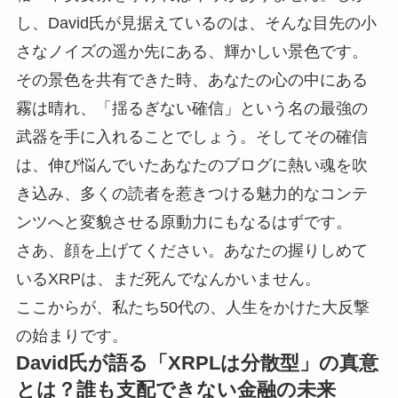
し、David氏が見据えているのは、そんな目先の小
さなノイズの遥か先にある、輝かしい景色です。
その景色を共有できた時、あなたの心の中にある
霧は晴れ、「揺るぎない確信」という名の最強の
武器を手に入れることでしょう。そしてその確信
は、伸び悩んでいたあなたのブログに熱い魂を吹
き込み、多くの読者を惹きつける魅力的なコンテ
ンツへと変貌させる原動力にもなるはずです。
さあ、顔を上げてください。あなたの握りしめて
いるXRPは、まだ死んでなんかいません。
ここからが、私たち50代の、人生をかけた大反撃
の始まりです。
David氏が語る「XRPLは分散型」の真意
とは？誰も支配できない金融の未来