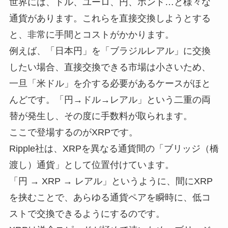
世界には、ドル、ユーロ、円、ポンド…と様々な
通貨があります。これらを直接交換しようとする
と、非常に手間とコストがかかります。
例えば、「日本円」を「ブラジルレアル」に交換
したい場合、直接交換できる市場は小さいため、
一旦「米ドル」を介する必要があるケースがほと
んどです。「円→ドル→レアル」という二重の両
替が発生し、その度に手数料が取られます。
ここで登場するのがXRPです。
Ripple社は、XRPを異なる通貨間の「ブリッジ（橋
渡し）通貨」として位置付けています。
「円 → XRP → レアル」というように、間にXRP
を挟むことで、あらゆる通貨ペアを瞬時に、低コ
ストで交換できるようにするのです。