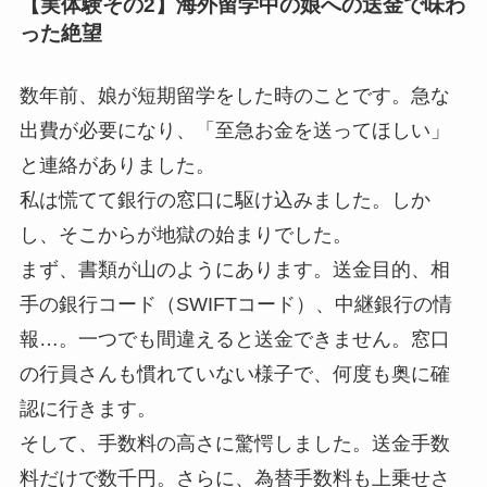
【実体験その2】海外留学中の娘への送金で味わ
った絶望
数年前、娘が短期留学をした時のことです。急な
出費が必要になり、「至急お金を送ってほしい」
と連絡がありました。
私は慌てて銀行の窓口に駆け込みました。しか
し、そこからが地獄の始まりでした。
まず、書類が山のようにあります。送金目的、相
手の銀行コード（SWIFTコード）、中継銀行の情
報…。一つでも間違えると送金できません。窓口
の行員さんも慣れていない様子で、何度も奥に確
認に行きます。
そして、手数料の高さに驚愕しました。送金手数
料だけで数千円。さらに、為替手数料も上乗せさ