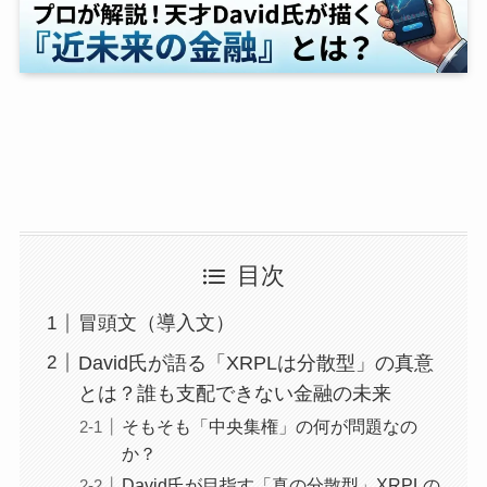
目次
冒頭文（導入文）
David氏が語る「XRPLは分散型」の真意
とは？誰も支配できない金融の未来
そもそも「中央集権」の何が問題なの
か？
David氏が目指す「真の分散型」XRPLの