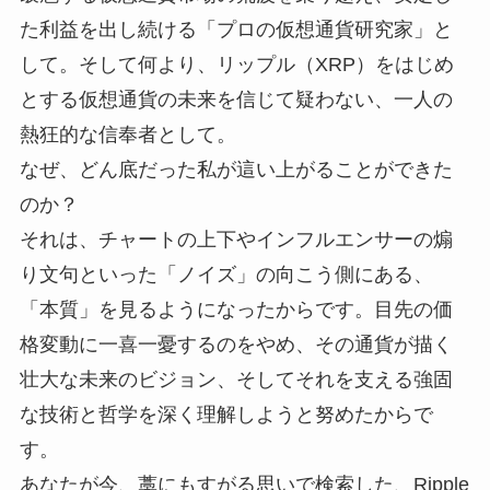
た利益を出し続ける「プロの仮想通貨研究家」と
して。そして何より、リップル（XRP）をはじめ
とする仮想通貨の未来を信じて疑わない、一人の
熱狂的な信奉者として。
なぜ、どん底だった私が這い上がることができた
のか？
それは、チャートの上下やインフルエンサーの煽
り文句といった「ノイズ」の向こう側にある、
「本質」を見るようになったからです。目先の価
格変動に一喜一憂するのをやめ、その通貨が描く
壮大な未来のビジョン、そしてそれを支える強固
な技術と哲学を深く理解しようと努めたからで
す。
あなたが今、藁にもすがる思いで検索した、Ripple