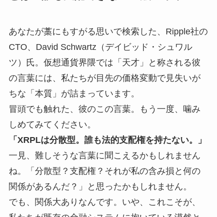
あなたが藁にもすがる思いで検索した、Ripple社の
CTO、David Schwartz（デイビッド・シュワル
ツ）氏。仮想通貨界隈では「天才」と称される彼
の言葉には、私たちが目先の価格変動で見失いが
ちな「本質」が詰まっています。
冒頭でも触れた、彼のこの言葉。もう一度、噛み
しめてみてください。
「XRPLは分散型。誰も法的支配権を持たない。」
一見、難しそうな言葉に聞こえるかもしれません
ね。「分散型？支配権？それが私の含み損と何の
関係があるんだ？」と思ったかもしれません。
でも、関係大ありなんです。いや、これこそが、