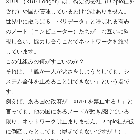
XRPL（XRP Ledger）は、特定の会社（Ripple社を
含む）や国が管理しているわけではありません。
世界中に散らばる「バリデータ」と呼ばれる有志
のノード（コンピューター）たちが、お互いに監
視し合い、協力し合うことでネットワークを維持
しています。
この仕組みの何がすごいのか？
それは、「誰か一人が悪さをしようとしても、シ
ステム全体を止めることはできない」という点で
す。
例えば、ある国の政府が「XRPLを禁止する！」と
言っても、他の国にあるノードが動き続けている
限り、ネットワークは止まりません。Ripple社が仮
に倒産したとしても（縁起でもないですが！）、