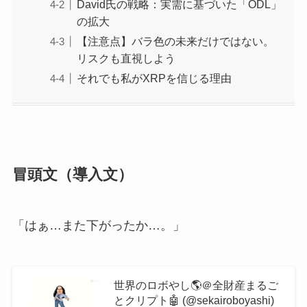
David氏の戦略：実需に基づいた「ODL」
の拡大
【注意点】バラ色の未来だけではない。
リスクも直視しよう
それでも私がXRPを信じる理由
冒頭文（導入文）
「はぁ…また下がったか…。」
世界のロボやし🌎＠全財産まるご
とクリプト🤖 (@sekairoboyashi)