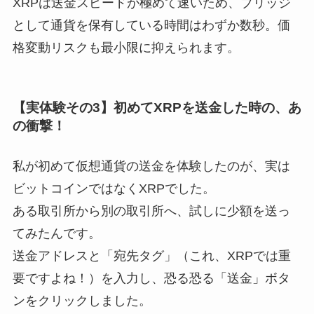
XRPは送金スピードが極めて速いため、ブリッジ
として通貨を保有している時間はわずか数秒。価
格変動リスクも最小限に抑えられます。
【実体験その3】初めてXRPを送金した時の、あ
の衝撃！
私が初めて仮想通貨の送金を体験したのが、実は
ビットコインではなくXRPでした。
ある取引所から別の取引所へ、試しに少額を送っ
てみたんです。
送金アドレスと「宛先タグ」（これ、XRPでは重
要ですよね！）を入力し、恐る恐る「送金」ボタ
ンをクリックしました。