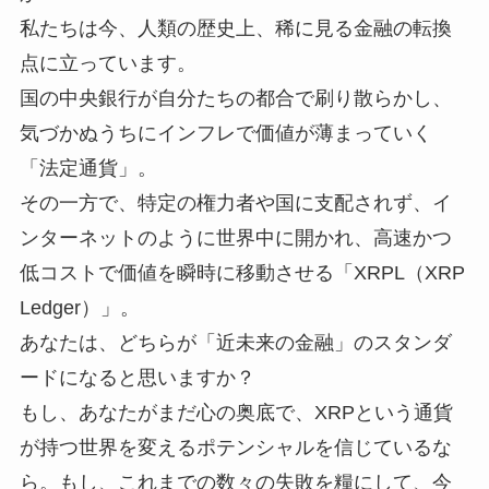
私たちは今、人類の歴史上、稀に見る金融の転換
点に立っています。
国の中央銀行が自分たちの都合で刷り散らかし、
気づかぬうちにインフレで価値が薄まっていく
「法定通貨」。
その一方で、特定の権力者や国に支配されず、イ
ンターネットのように世界中に開かれ、高速かつ
低コストで価値を瞬時に移動させる「XRPL（XRP
Ledger）」。
あなたは、どちらが「近未来の金融」のスタンダ
ードになると思いますか？
もし、あなたがまだ心の奥底で、XRPという通貨
が持つ世界を変えるポテンシャルを信じているな
ら。もし、これまでの数々の失敗を糧にして、今