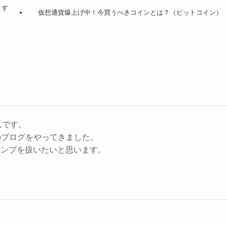
ます
仮想通貨爆上げ中！今買うべきコインとは？（ビットコイン）
んです。
のブログをやってきました。
キャンプを扱いたいと思います。