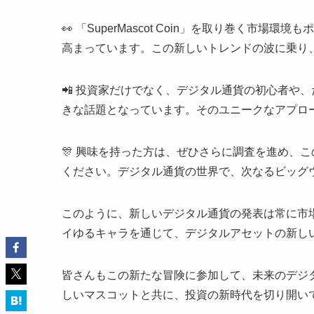
👀 「SuperMascot Coin」を取り巻く
高まっています。この新しいトレンドの波に乗り、
📲 投資家だけでなく、デジタル通貨の初心者や
きな話題となっています。そのユニークなアプロー
🎊 興味を持った方は、ぜひさらに調査を進め、この「
ください。デジタル通貨の世界で、次なるビッグウ
このように、新しいデジタル通貨の発表は常に市
イゆるキャラを通じて、デジタルアセットの新しい
皆さんもこの新たな冒険に参加して、未来のデジ
しいマスコットと共に、投資の新時代を切り開いて