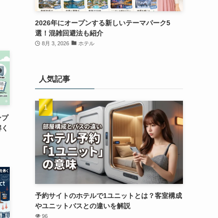
2026年にオープンする新しいテーマパーク5
選！混雑回避法も紹介
8月 3, 2026
ホテル
人気記事
ンプ
解く
予約サイトのホテルで1ユニットとは？客室構成
やユニットバスとの違いを解説
96