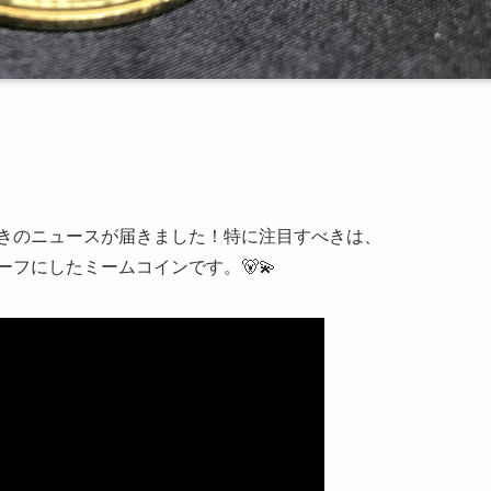
ら驚きのニュースが届きました！特に注目すべきは、
モチーフにしたミームコインです。🐻💫