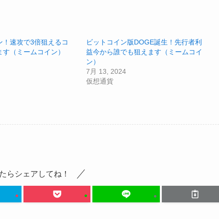
ン！速攻で3倍狙えるコ
ビットコイン版DOGE誕生！先行者利
ます（ミームコイン）
益今から誰でも狙えます（ミームコイ
ン）
7月 13, 2024
仮想通貨
たらシェアしてね！