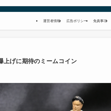
運営者情報
広告ポリシー
免責事項
🤩爆上げに期待のミームコイン