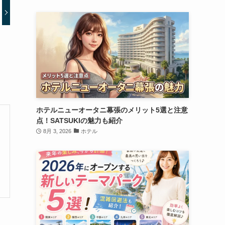
ホテルニューオータニ幕張のメリット5選と注意
点！SATSUKIの魅力も紹介
8月 3, 2026
ホテル