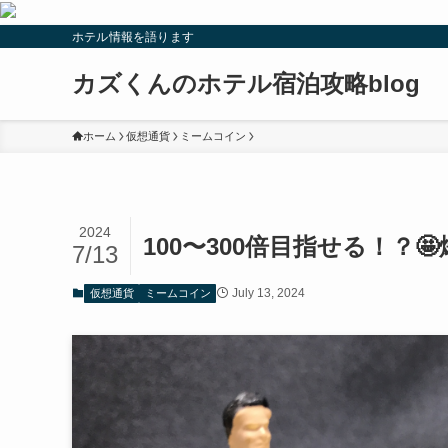
ホテル情報を語ります
カズくんのホテル宿泊攻略blog
ホーム
仮想通貨
ミームコイン
2024
100〜300倍目指せる！？
7/13
July 13, 2024
仮想通貨
ミームコイン