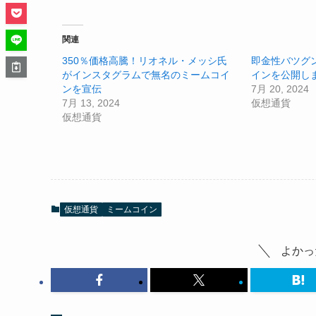
関連
350％価格高騰！リオネル・メッシ氏
即金性バツグ
がインスタグラムで無名のミームコイ
インを公開し
ンを宣伝
7月 20, 2024
7月 13, 2024
仮想通貨
仮想通貨
仮想通貨
ミームコイン
よかっ