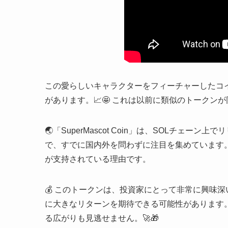
この愛らしいキャラクターをフィーチャーしたコイ
があります。📈🤩 これは以前に類似のトーク
🌏「SuperMascot Coin」は、SOLチ
で、すでに国内外を問わずに注目を集めています。
が支持されている理由です。
💰 このトークンは、投資家にとって非常に興味
に大きなリターンを期待できる可能性があります
る広がりも見逃せません。🚀🎁