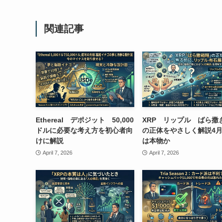
関連記事
Ethereal デポジット 50,000
XRP リップル ばら撒
ドルに必要な考え方を初心者向
の正体をやさしく解説4
けに解説
は本物か
April 7, 2026
April 7, 2026