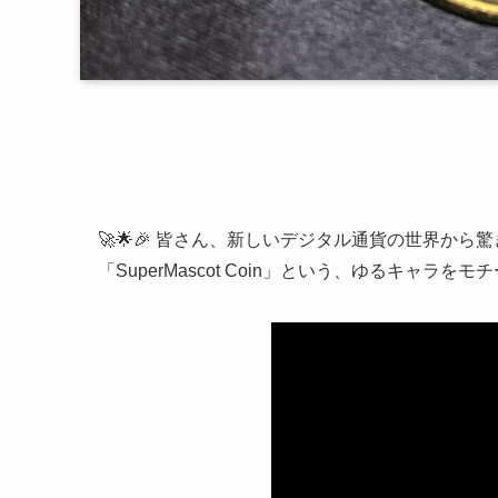
🚀🌟🎉 皆さん、新しいデジタル通貨の世界か
「SuperMascot Coin」という、ゆるキャラを