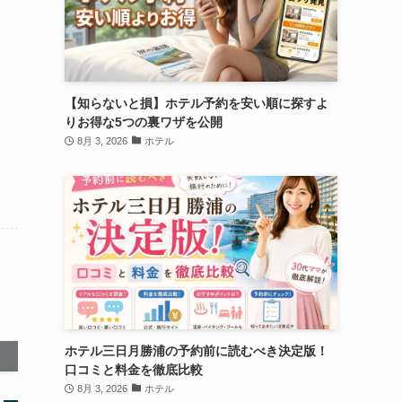
【知らないと損】ホテル予約を安い順に探すよ
りお得な5つの裏ワザを公開
8月 3, 2026
ホテル
ホテル三日月勝浦の予約前に読むべき決定版！
口コミと料金を徹底比較
8月 3, 2026
ホテル