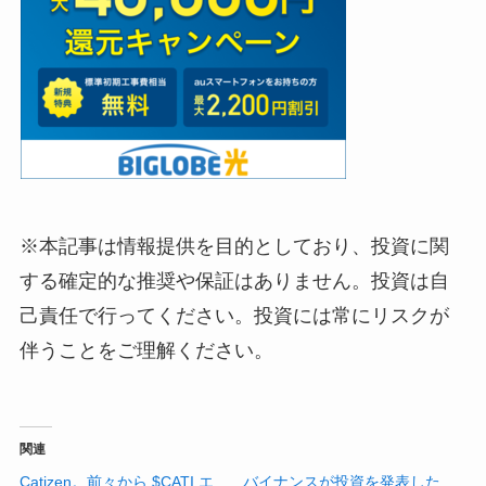
※本記事は情報提供を目的としており、投資に関
する確定的な推奨や保証はありません。投資は自
己責任で行ってください。投資には常にリスクが
伴うことをご理解ください。
関連
Catizen。前々から $CATI エ
バイナンスが投資を発表した