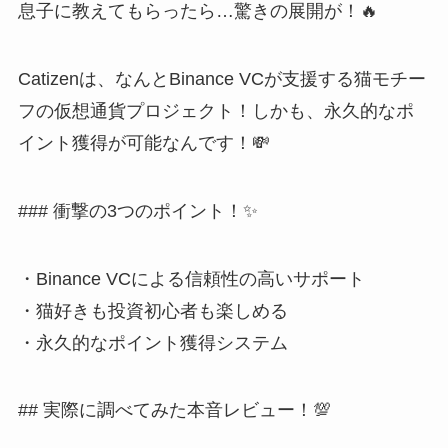
息子に教えてもらったら…驚きの展開が！🔥
Catizenは、なんとBinance VCが支援する猫モチー
フの仮想通貨プロジェクト！しかも、永久的なポ
イント獲得が可能なんです！💸
### 衝撃の3つのポイント！✨
・Binance VCによる信頼性の高いサポート
・猫好きも投資初心者も楽しめる
・永久的なポイント獲得システム
## 実際に調べてみた本音レビュー！💯