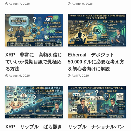
August 7, 2026
August 6, 2026
XRP 非常に 高額を信じ
Ethereal デポジット
ていいか長期目線で見極め
50,000ドルに必要な考え方
る方法
を初心者向けに解説
August 6, 2026
April 7, 2026
XRP リップル ばら撒き
リップル ナショナルバン