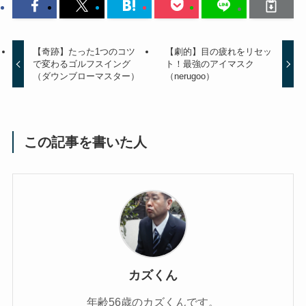
【奇跡】たった1つのコツ
【劇的】目の疲れをリセッ
で変わるゴルフスイング
ト！最強のアイマスク
（ダウンブローマスター）
（nerugoo）
この記事を書いた人
カズくん
年齢56歳のカズくんです。