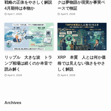
戦略の正体をやさしく解説
クは夢物語か現実か事実ベ
4月期待は本物か
ースで検証
April 7, 2026
April 5, 2026
リップル 大きな波 トラ
XRP 本質 人とは何か価
ンプ相場は続くのか本音で
格では見えない強さをやさ
読み解く
しく解説
April 4, 2026
April 4, 2026
Archives