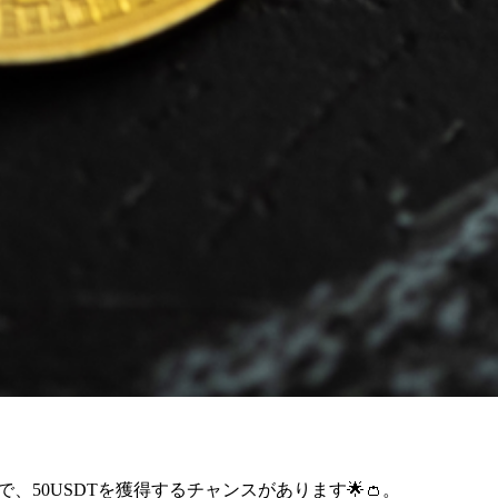
、50USDTを獲得するチャンスがあります🌟👛。