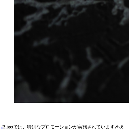
Bitgetでは、特別なプロモーションが実施されています🎉