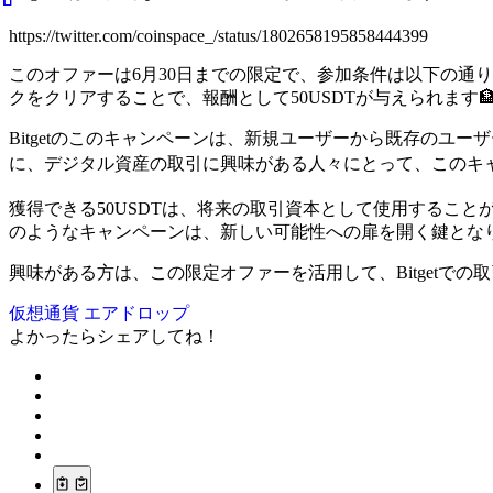
https://twitter.com/coinspace_/status/1802658195858444399
このオファーは6月30日までの限定で、参加条件は以下の通
クをクリアすることで、報酬として50USDTが与えられます🏦
Bitgetのこのキャンペーンは、新規ユーザーから既存の
に、デジタル資産の取引に興味がある人々にとって、このキャ
獲得できる50USDTは、将来の取引資本として使用すること
のようなキャンペーンは、新しい可能性への扉を開く鍵となり得
興味がある方は、この限定オファーを活用して、Bitgetで
仮想通貨
エアドロップ
よかったらシェアしてね！