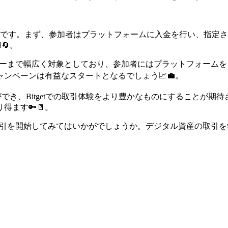
りです。まず、参加者はプラットフォームに入金を行い、指定
🔄。
ユーザーまで幅広く対象としており、参加者にはプラットフォー
ンペーンは有益なスタートとなるでしょう📈💼。
ができ、Bitgetでの取引体験をより豊かなものにすることが
ます🔑🚪。
の取引を開始してみてはいかがでしょうか。デジタル資産の取引を学