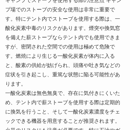
キャンプでストーブを使用する際の注意点 キャン
プ場でのストーブの安全な使用は非常に重要で
す。特にテント内でストーブを使用する際は、一
酸化炭素中毒のリスクがあります。煙突や換気窓
を備えた薪ストーブならテント内でも使用できま
すが、密閉された空間での使用は極めて危険で
す。燃焼により生じる一酸化炭素が体内に入る
と、酸素の供給が妨げられ、頭痛や吐き気などの
症状を引き起こし、重篤な状態に陥る可能性があ
ります。
一酸化炭素は無色無臭で、存在に気付きにくいた
め、テント内で薪ストーブを使用する際は定期的
に換気を行うこと、そして一酸化炭素濃度をチェ
ックできる機器を用意することが推奨されます。