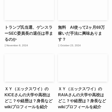
トランプ氏当選、ゲンスラ
無料 AI使って2ヶ月69万
ーSEC委員長の退任は早ま
稼いだ手法に興味ありま
るのか
す？
November 8, 2024
October 23, 2024
ＸＹ（エックスワイ）の
ＸＹ（エックスワイ）の
KICEさんの大学や高校は
RAIAさんの大学や高校は
どこ？や経歴は？身長など
どこ？や経歴は？身長など
wikiプロフィールを紹介
wikiプロフィールを紹介