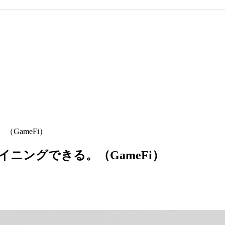
GameFi）
ニングできる。（GameFi）