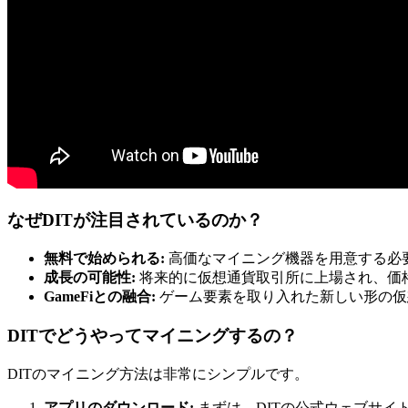
なぜDITが注目されているのか？
無料で始められる:
高価なマイニング機器を用意する必
成長の可能性:
将来的に仮想通貨取引所に上場され、価
GameFiとの融合:
ゲーム要素を取り入れた新しい形の仮
DITでどうやってマイニングするの？
DITのマイニング方法は非常にシンプルです。
アプリのダウンロード:
まずは、DITの公式ウェブサイ