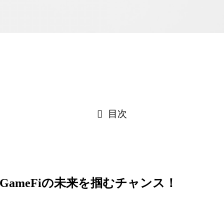
目次
GameFiの未来を掴むチャンス！