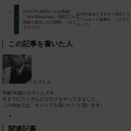
1日でTVL100万ドルを突破‼
$JOIN 集めてますか？現在トラ
「Mint Blockchain」500万ドルの
イアルネット稼働中。（エアド
調達に成功したL2銘柄。（エア
ロップ）
ドロップ）
この記事を書いた人
カズくん
年齢56歳のカズくんです。
今までにたくさんのブログをやってきました。
このblogでは、キャンプを扱いたいと思います。
関連記事