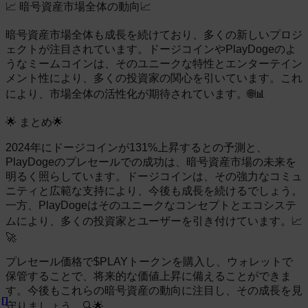
📈 暗号資産市場全体の動向📈
暗号資産市場全体も成長を続けており、多くの新しいプロジ
ェクトが注目されています。ドージコインやPlayDogeのよ
うなミームコインは、そのユニークな特性とエンターテイン
メント性により、多くの投資家の関心を引いています。これ
により、市場全体の活性化が期待されています。🌐📊
🌟 まとめ🌟
2024年にドージコインが131%上昇するとの予測と、
PlayDogeのプレセールでの成功は、暗号資産市場の未来を
明るく照らしています。ドージコインは、その強力なコミュ
ニティと広範な支持により、今後も成長を続けるでしょう。
一方、PlayDogeはそのユニークなコンセプトとエコシステ
ムにより、多くの投資家とユーザーを引き付けています。📈
🚀
プレセール価格で$PLAYトークンを購入し、ウォレットで
保管することで、将来的な価値上昇に備えることができま
す。今後もこれらの暗号資産の動向に注目し、その成長を見
守りましょう。🔍🌟