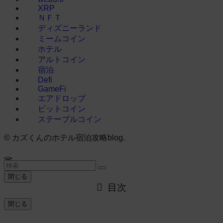
XRP
ＮＦＴ
ディズニーランド
ミームコイン
ホテル
アルトコイン
宿泊
Defi
GameFi
エアドロップ
ビットコイン
ステーブルコイン
©
カズくんのホテル宿泊攻略blog.
閉じる
目次
閉じる