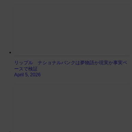
リップル ナショナルバンクは夢物語か現実か事実ベ
ースで検証
April 5, 2026