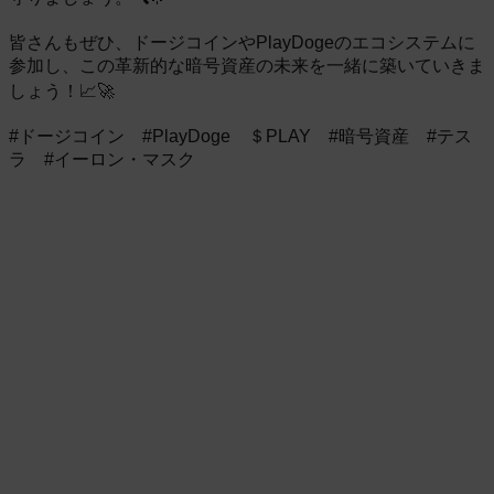
皆さんもぜひ、ドージコインやPlayDogeのエコシステムに
参加し、この革新的な暗号資産の未来を一緒に築いていきま
しょう！📈🚀
#ドージコイン #PlayDoge ＄PLAY #暗号資産 #テス
ラ #イーロン・マスク