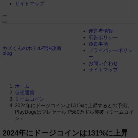
サイトマップ
運営者情報
広告ポリシー
免責事項
カズくんのホテル宿泊攻略
プライバシーポリシ
blog
ー
お問い合わせ
サイトマップ
ホーム
仮想通貨
ミームコイン
2024年にドージコインは131%に上昇するとの予測、
PlayDogeはプレセールで580万ドル突破（ミームコイ
ン）
2024年にドージコインは131%に上昇