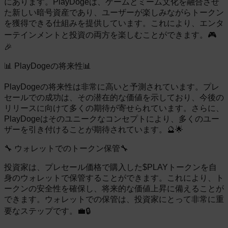
にあります。PlayDogeは、ゲームとミーム文化を融合させ
た新しい暗号資産であり、ユーザーが楽しみながらトークン
を獲得できる仕組みを提供しています。これにより、エンタ
ーテインメントと投資の両方を楽しむことができます。🎮
🎉
📊 PlayDogeの将来性📊
PlayDogeの将来性は非常に高いと予測されています。プレ
セールでの成功は、その潜在的な価値を示しており、今後の
リリースに向けて多くの期待が寄せられています。さらに、
PlayDogeはそのユニークなコンセプトにより、多くのユー
ザーを引き付けることが期待されています。🔮🌟
🔧 ウォレットでのトークン保管🔧
投資家は、プレセール価格で購入した$PLAYトークンを自
身のウォレットで保管することができます。これにより、ト
ークンの安全性を確保し、将来的な価値上昇に備えることが
できます。ウォレットでの保管は、投資家にとって非常に重
要なステップです。💼🔒