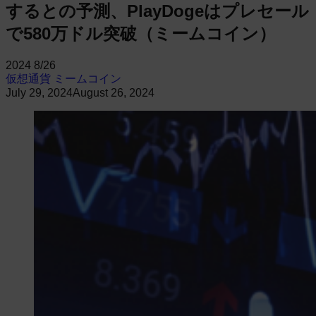
するとの予測、PlayDogeはプレセール
で580万ドル突破（ミームコイン）
2024
8/26
仮想通貨
ミームコイン
July 29, 2024
August 26, 2024