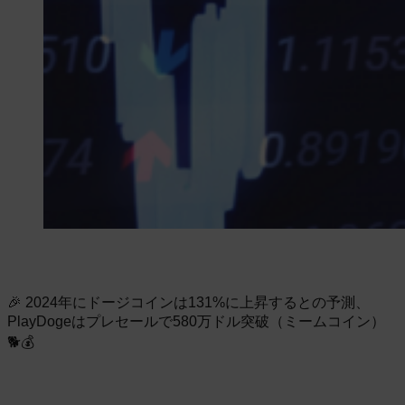
🎉 2024年にドージコインは131%に上昇するとの予測、
PlayDogeはプレセールで580万ドル突破（ミームコイン）
🐕💰