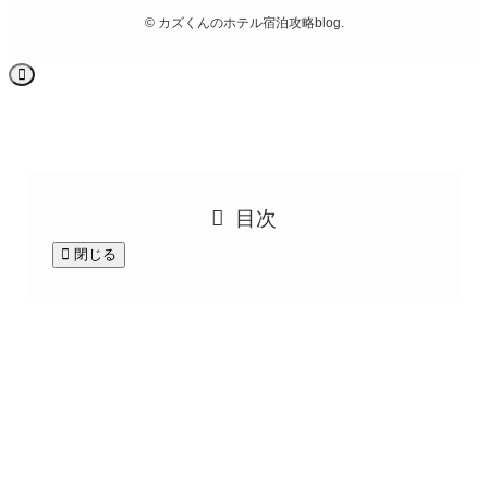
©
カズくんのホテル宿泊攻略blog.
目次
閉じる