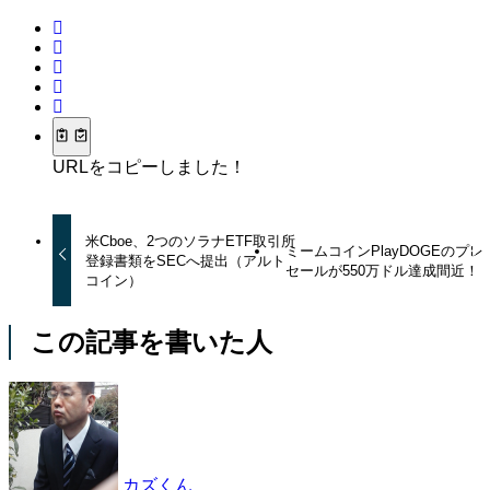
URLをコピーしました！
米Cboe、2つのソラナETF取引所
ミームコインPlayDOGEのプレ
登録書類をSECへ提出（アルト
セールが550万ドル達成間近！
コイン）
この記事を書いた人
カズくん