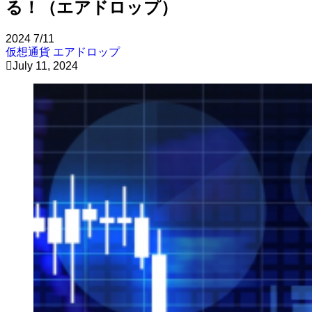
る！（エアドロップ）
2024
7/11
仮想通貨
エアドロップ
July 11, 2024