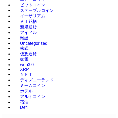
ビットコイン
ステーブルコイン
イーサリアム
ＡＩ銘柄
新規通貨
アイドル
雑談
Uncategorized
株式
仮想通貨
家電
web3.0
XRP
ＮＦＴ
ディズニーランド
ミームコイン
ホテル
アルトコイン
宿泊
Defi