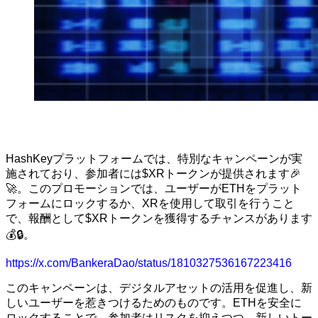
HashKeyプラットフォームでは、特別なキャンペーンが実
施されており、参加者には$XRトークンが提供されます🎉
🚀。このプロモーションでは、ユーザーがETHをプラット
フォームにロックするか、XRを使用して取引を行うこと
で、報酬として$XRトークンを獲得するチャンスがあります
💰🔒。
https://x.com/BankeraDao/status/1810327536167223416
このキャンペーンは、デジタルアセットの活用を促進し、新
しいユーザーを惹きつけるためのものです。ETHを安全に
ロックすることで、参加者はリスクを抑えつつ、新しいトー