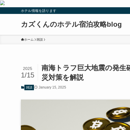
ホテル情報を語ります
カズくんのホテル宿泊攻略blog
ホーム
雑談
南海トラフ巨大地震の発生
2025
1/15
災対策を解説
January 15, 2025
雑談