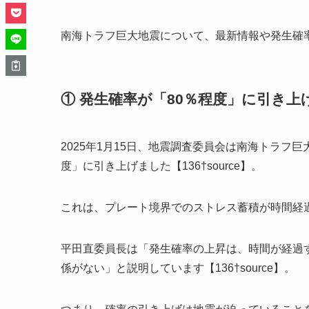
南海トラフ巨大地震について、最新情報や発生確
① 発生確率が「80％程度」に引き上
2025年1月15日、地震調査委員会は南海トラフ巨
度」に引き上げました【136†source】。
これは、プレート境界でのストレス蓄積が時間経
平田直委員長は「発生確率の上昇は、時間が経過
係がない」と説明しています【136†source】。