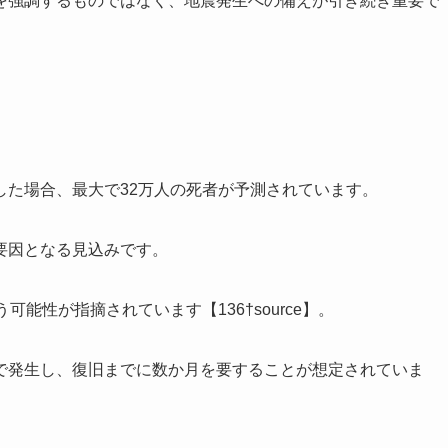
を強調するものではなく、地震発生への備えが引き続き重要で
した場合、最大で32万人の死者が予測されています。
要因となる見込みです。
能性が指摘されています【136†source】。
で発生し、復旧までに数か月を要することが想定されていま