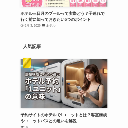
ホテル三日月のプールって実際どう？子連れで
行く前に知っておきたい5つのポイント
8月 3, 2026
ホテル
人気記事
予約サイトのホテルで1ユニットとは？客室構成
やユニットバスとの違いを解説
96