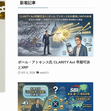
新着記事
ポール・アトキンス氏 CLARITY Act 早期可決
とXRP
8月 6, 2026
web3.0