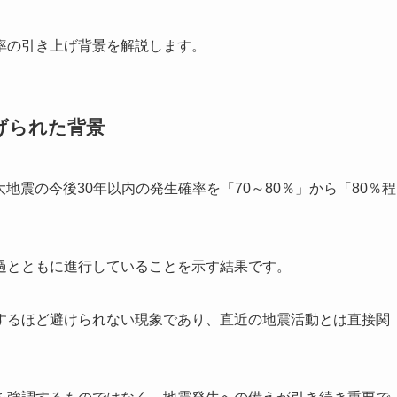
率の引き上げ背景を解説します。
げられた背景
大地震の今後30年以内の発生確率を「70～80％」から「80％程
過とともに進行していることを示す結果です。
するほど避けられない現象であり、直近の地震活動とは直接関