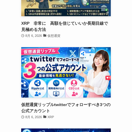
XRP 非常に 高額を信じていいか長期目線で
見極める方法
8月 6, 2026
仮想通貨
仮想通貨リップルtwitterでフォローすべき3つの
公式アカウント
8月 6, 2026
XRP