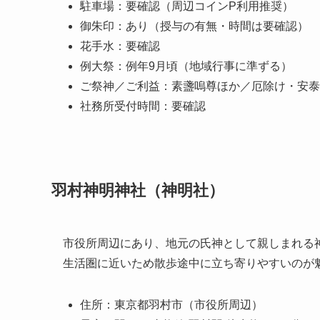
駐車場：要確認（周辺コインP利用推奨）
御朱印：あり（授与の有無・時間は要確認）
花手水：要確認
例大祭：例年9月頃（地域行事に準ずる）
ご祭神／ご利益：素盞嗚尊ほか／厄除け・安泰
社務所受付時間：要確認
羽村神明神社（神明社）
市役所周辺にあり、地元の氏神として親しまれる
生活圏に近いため散歩途中に立ち寄りやすいのが
住所：東京都羽村市（市役所周辺）