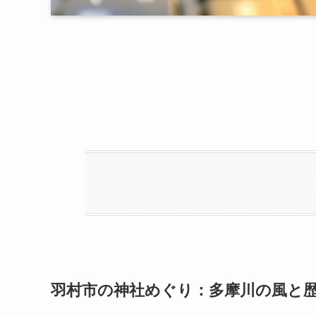
羽村市の神社めぐり：多摩川の風と