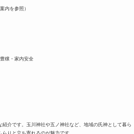
案内を参照）
豊穣・家内安全
な紹介です。玉川神社や五ノ神社など、地域の氏神として暮ら
ふらりと立ち寄れるのが魅力です。