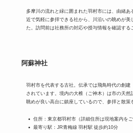
多摩川の流れと緑に囲まれた羽村市には、由緒あ
近で気軽に参拝できる社から、川沿いの眺めが美
た。訪問前は社務所の対応や授与情報を確認する
阿蘇神社
羽村市を代表する古社。伝承では飛鳥時代の創建
されています。境内の大椎（ご神木）は市の天然
眺めが良い高台に鎮座しているので、参拝と散策
住所：東京都羽村市（詳細住所は現地案内をご
最寄り駅：JR青梅線 羽村駅 徒歩約10分