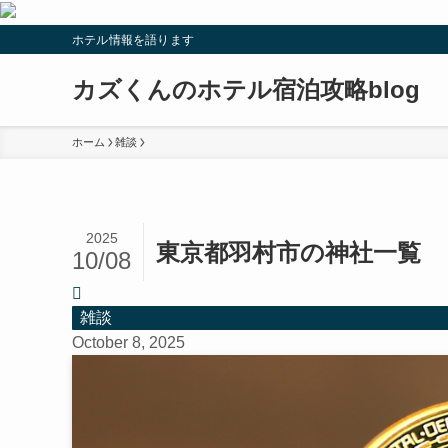
ホテル情報を語ります
カズくんのホテル宿泊攻略blog
ホーム
雑談
2025
東京都羽村市の神社一覧
10/08
雑談
October 8, 2025