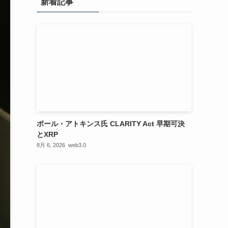
新着記事
ポール・アトキンス氏 CLARITY Act 早期可決
とXRP
8月 6, 2026
web3.0