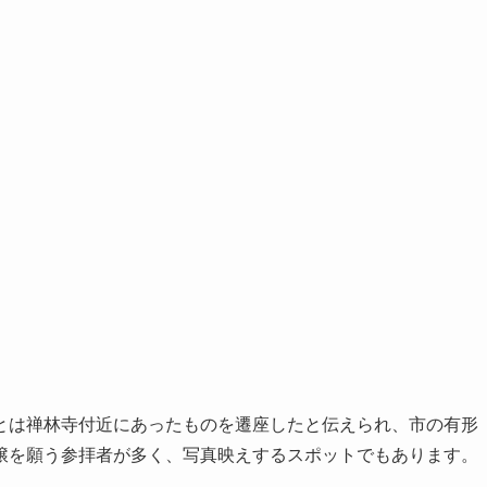
とは禅林寺付近にあったものを遷座したと伝えられ、市の有形
穣を願う参拝者が多く、写真映えするスポットでもあります。