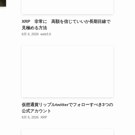
XRP 非常に 高額を信じていいか長期目線で
見極める方法
8月 6, 2026
web3.0
仮想通貨リップルtwitterでフォローすべき3つの
公式アカウント
8月 6, 2026
XRP