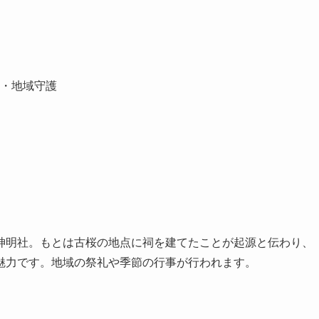
・地域守護
神明社。もとは古桜の地点に祠を建てたことが起源と伝わり、
魅力です。地域の祭礼や季節の行事が行われます。