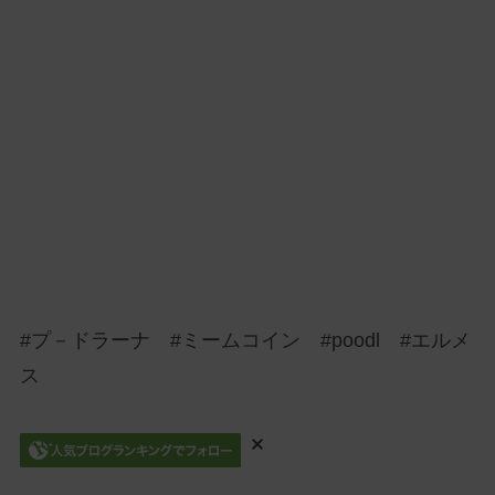
#プ－ドラーナ #ミームコイン #poodl #エルメ
ス