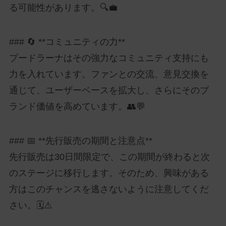
る可能性があります。🔍💼
### 🔄 **コミュニティの力**
プードラーナはその強力なコミュニティ支持にも
力を入れています。ファンとの交流、意見交換を
通じて、ユーザーベースを拡大し、さらにそのブ
ランド価値を高めています。👥💬
### 📅 **先行販売の期間と注意点**
先行販売は30日間限定で、この期間が終わると次
のステージに移行します。そのため、興味がある
方はこのチャンスを逃さないように注意してくだ
さい。🗓️⚠️