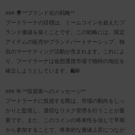
### 🌍 **ブランド化の戦略**
プードラーナの目標は、ミームコインを超えたブ
ランド価値を築くことです。この戦略には、限定
アイテムの販売やブランドパートナーシップ、独
自のマーケティング活動が含まれます。これによ
り、プードラーナは仮想通貨市場で独特の地位を
確立しようとしています。🛍️🌐
### 🎯 **投資家へのメッセージ**
プードラーナに投資する際は、市場の動向をしっ
かりと監視し、適切なリスク管理を行うことが重
要です。また、このコインの将来性を信じて早期
から参加することで、将来的な価値上昇につなが