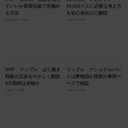
ていいか長期目線で見極め
50,000ドルに必要な考え方
る方法
を初心者向けに解説
August 6, 2026
April 7, 2026
XRP リップル ばら撒き
リップル ナショナルバン
戦略の正体をやさしく解説
クは夢物語か現実か事実ベ
4月期待は本物か
ースで検証
April 7, 2026
April 5, 2026