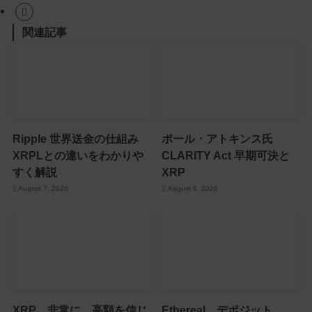
関連記事
Ripple 世界送金の仕組み
ポール・アトキンス氏
XRPLとの違いをわかりや
CLARITY Act 早期可決と
すく解説
XRP
August 7, 2026
August 6, 2026
XRP 非常に 高額を信じ
Ethereal デポジット