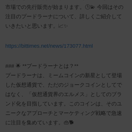
市場での先行販売が始まります。🕒💫 今回はその
注目のプードラーナについて、詳しくご紹介して
いきたいと思います。📈✨
https://bittimes.net/news/173077.html
### 🌟 **プードラーナとは？**
プードラーナは、ミームコインの新星として登場
した仮想通貨で、ただのジョークコインとしてで
はなく、「仮想通貨界のエルメス」としてのブラ
ンド化を目指しています。このコインは、そのユ
ニークなアプローチとマーケティング戦略で急速
に注目を集めています。👜🐕