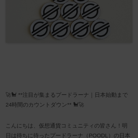
🚀🐩 **注目が集まるプードラーナ｜日本始動まで
24時間のカウントダウン** 🐩🚀
こんにちは、仮想通貨コミュニティの皆さん！明
日は待ちに待ったプードラーナ（POODL）の日本