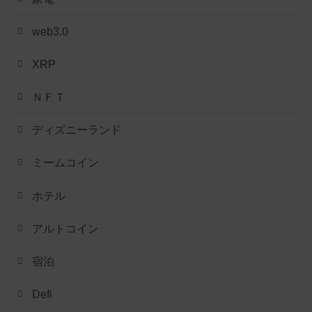
web3.0
XRP
ＮＦＴ
ディズニーランド
ミームコイン
ホテル
アルトコイン
宿泊
Defi