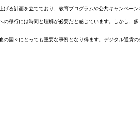
に上げる計画を立てており、教育プログラムや公共キャンペーンを
ムへの移行には時間と理解が必要だと感じています。しかし、
の他の国々にとっても重要な事例となり得ます。デジタル通貨の未