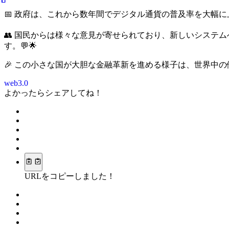
📅 政府は、これから数年間でデジタル通貨の普及率を大幅
👥 国民からは様々な意見が寄せられており、新しいシステ
す。💬🌟
🎉 この小さな国が大胆な金融革新を進める様子は、世界中
web3.0
よかったらシェアしてね！
URLをコピーしました！