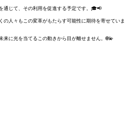
通じて、その利用を促進する予定です。🎓📢
多くの人々もこの変革がもたらす可能性に期待を寄せていま
来に光を当てるこの動きから目が離せません。🌐💫