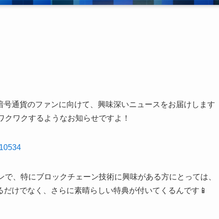
暗号通貨のファンに向けて、興味深いニュースをお届けします
もワクワクするようなお知らせですよ！
310534
ォンで、特にブロックチェーン技術に興味がある方にとっては、
るだけでなく、さらに素晴らしい特典が付いてくるんです📱