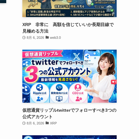
XRP 非常に 高額を信じていいか長期目線で
見極める方法
8月 6, 2026
web3.0
仮想通貨リップルtwitterでフォローすべき3つの
公式アカウント
8月 6, 2026
XRP