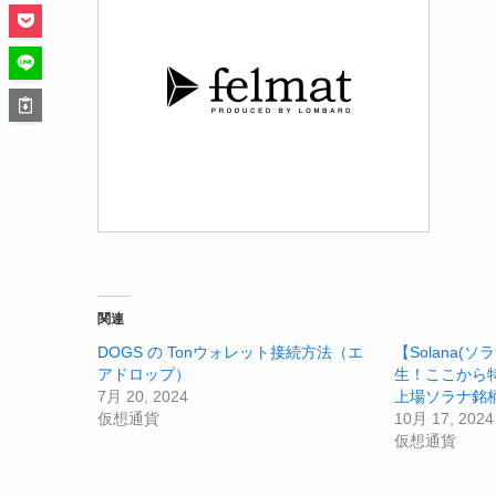
関連
DOGS の Tonウォレット接続方法（エ
【Solana(ソ
アドロップ）
生！ここから
7月 20, 2024
上場ソラナ銘
仮想通貨
10月 17, 2024
仮想通貨