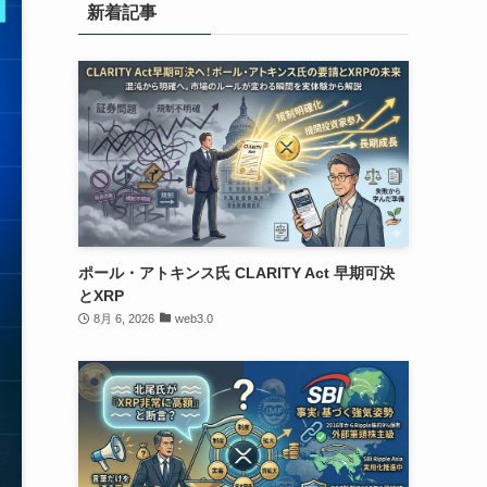
新着記事
ポール・アトキンス氏 CLARITY Act 早期可決
とXRP
8月 6, 2026
web3.0