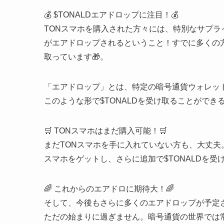
💰 $TONALDエアドロップに注目！💰
TONスマホを購入された方々には、特別なサプラ
がエアドロップされるということ！すでに多くの
取っています🎁。
「エアドロップ」とは、特定の暗号通貨ウォレッ
このような形で$TONALDを受け取ることがで
🛒 TONスマホはまだ購入可能！🛒
まだTONスマホを手に入れていない方も、大丈
スマホをゲットし、さらに追加で$TONALDを受
🌈 これからのエアドロに期待大！🌈
そして、今後もさらに多くのエアドロップが予定
ただの始まりに過ぎません。暗号通貨の世界では