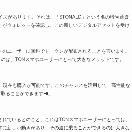
イズがあります。それは、「$TONALD」という名の暗号通貨
方がウォレットを確認し、この新しいデジタルアセットを受け
トのユーザーに無料でトークンが配布されることを言います。
きるのは、TONスマホユーザーにとって大きなメリットです。
夫。現在も購入が可能です。このチャンスを活用して、高性能な
け取ることができます📲。
されているとのこと。これはTONスマホユーザーにとっては、
常に新しい動きがあり、その波に乗ることができるのは大きな