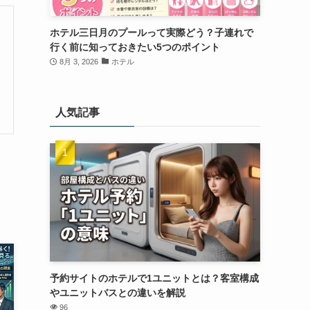
ホテル三日月のプールって実際どう？子連れで
行く前に知っておきたい5つのポイント
8月 3, 2026
ホテル
人気記事
予約サイトのホテルで1ユニットとは？客室構成
やユニットバスとの違いを解説
96