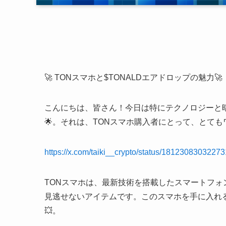
🚀 TONスマホと$TONALDエアドロップの魅力🚀
こんにちは、皆さん！今日は特にテクノロジーと
🌟。それは、TONスマホ購入者にとって、とて
https://x.com/taiki__crypto/status/1812308303227
TONスマホは、最新技術を搭載したスマートフ
見逃せないアイテムです。このスマホを手に入れ
💥。