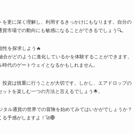
トを更に深く理解し、利用するきっかけにもなります。自分の
通貨市場での動向にも敏感になることができるでしょう🔍。
可能性を探求しよう🔥
の融合がどのように進化しているかを体験することができます。
ル時代のゲートウェイとなるかもしれません。
、投資は慎重に行うことが大切です。しかし、エアドロップの
ットを楽しむ一つの方法と言えるでしょう🌟。
デジタル通貨の世界での冒険を始めてみてはいかがでしょうか？
る予感がしますよ！🚀🌐