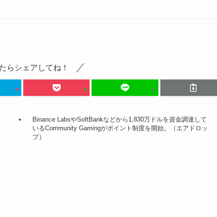
たらシェアしてね！
Binance LabsやSoftBankなどから1,830万ドルを資金調達して
いるCommunity Gamingがポイント制度を開始。（エアドロッ
プ）