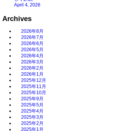
April 4, 2026
Archives
2026年8月
2026年7月
2026年6月
2026年5月
2026年4月
2026年3月
2026年2月
2026年1月
2025年12月
2025年11月
2025年10月
2025年9月
2025年5月
2025年4月
2025年3月
2025年2月
2025年1月