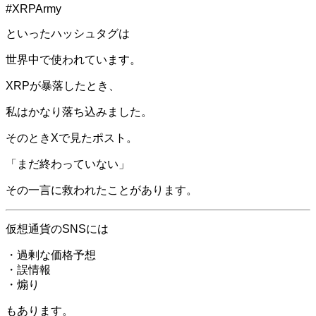
#XRPArmy
といったハッシュタグは
世界中で使われています。
XRPが暴落したとき、
私はかなり落ち込みました。
そのときXで見たポスト。
「まだ終わっていない」
その一言に救われたことがあります。
仮想通貨のSNSには
・過剰な価格予想
・誤情報
・煽り
もあります。