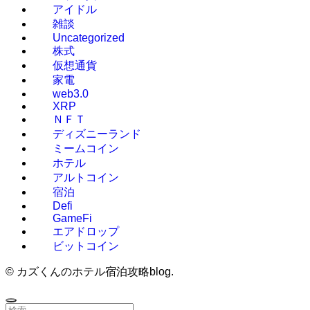
アイドル
雑談
Uncategorized
株式
仮想通貨
家電
web3.0
XRP
ＮＦＴ
ディズニーランド
ミームコイン
ホテル
アルトコイン
宿泊
Defi
GameFi
エアドロップ
ビットコイン
©
カズくんのホテル宿泊攻略blog.