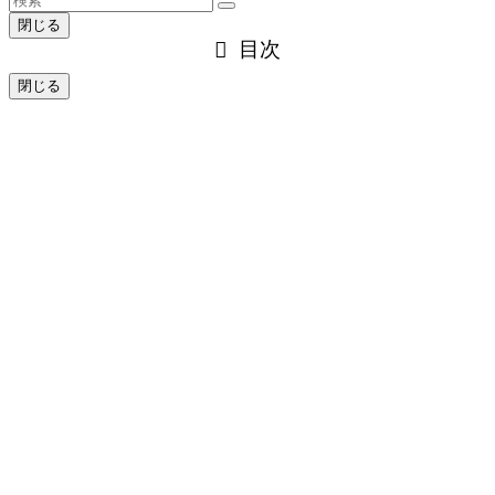
閉じる
目次
閉じる