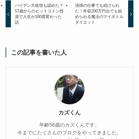
バイデン大統領も認めた？
清掃の仕事でも続けられ
57歳からのビットコイン投
た！年収200万円台でも始
資で人生が180度変わった
められる魔法のマイボトル
話
ダイエット
この記事を書いた人
カズくん
年齢56歳のカズくんです。
今までにたくさんのブログをやってきました。