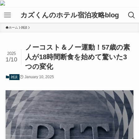
カズくんのホテル宿泊攻略blog
ホーム
雑談
ノーコスト＆ノー運動！57歳の素
2025
人が18時間断食を始めて驚いた3
1/10
つの変化
January 10, 2025
雑談