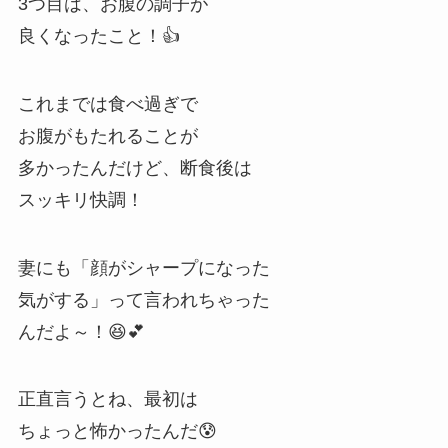
3つ目は、お腹の調子が
良くなったこと！👍
これまでは食べ過ぎで
お腹がもたれることが
多かったんだけど、断食後は
スッキリ快調！
妻にも「顔がシャープになった
気がする」って言われちゃった
んだよ～！😆💕
正直言うとね、最初は
ちょっと怖かったんだ😰