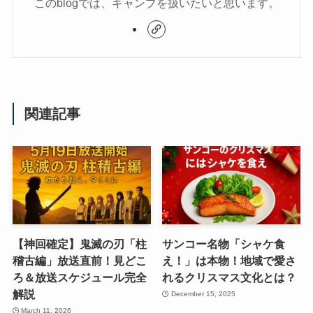
このblogでは、キャンプを扱いたいと思います。
関連記事
【神回確定】鬼滅の刃「柱
サンコー名物「シャケ食
稽古編」放送直前！見どこ
え！」は本物！地域で愛さ
ろ＆放送スケジュール完全
れるクリスマス文化とは？
解説
December 15, 2025
March 11, 2026