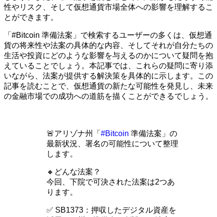
性やリスク、そして仮想通貨市場全体への影響を理解するこ
とができます。
「#Bitcoin 準備法案」で検索するユーザーの多くは、仮想通
貨の将来性や法案の具体的な内容、そしてそれが自分たちの
生活や投資にどのような影響を与えるのかについて疑問を抱
えていることでしょう。本記事では、これらの疑問に寄り添
いながら、法案が提供する解決策を具体的に示します。この
記事を読むことで、仮想通貨の新たな可能性を発見し、未来
の金融市場での成功への道筋を描くことができるでしょう。
🚨アリゾナ州「
#Bitcoin
準備法案」の
最新状況、署名の可能性について整理
します。
🔸どんな法案？
今回、下院で可決された法案は2つあ
ります。
✅ SB1373：押収したデジタル資産を