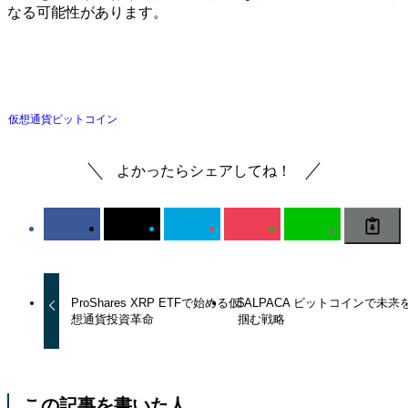
なる可能性があります。
仮想通貨
ビットコイン
よかったらシェアしてね！
ProShares XRP ETFで始める仮
$ALPACA ビットコインで未来
想通貨投資革命
掴む戦略
この記事を書いた人