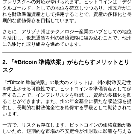
フレリスクへの対応が挙げられます。ビットコインは「デジ
タルゴールド」としての地位を確立しつつあり、州政府がこ
れを財政準備資産として採用することで、資産の多様化と長
期的な価値保存を目指しています。
さらに、アリゾナ州はテクノロジー産業のハブとしての地位
を活用し、仮想通貨を州の経済戦略に組み込むことで、他州
に先駆けた取り組みを進めています。
2. 「#Bitcoin 準備法案」がもたらすメリットとリ
スク
「#Bitcoin 準備法案」の最大のメリットは、州の財政安定性
を向上させる可能性です。ビットコインを準備資産として保
有することで、インフレリスクを軽減し、資産の多様化を図
ることができます。また、州の年金基金に新たな収益源を提
供し、長期的な財政健全性を確保する手段として期待されて
います。
一方で、リスクも存在します。ビットコインの価格変動が激
しいため、短期的な市場の不安定性が州財政に影響を与える