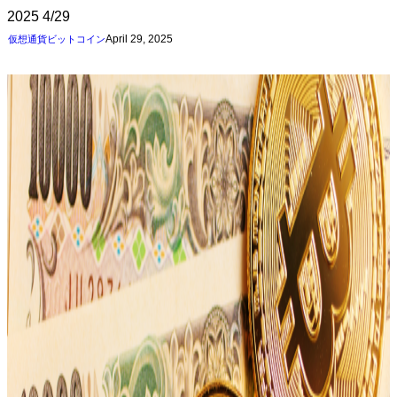
2025
4/29
April 29, 2025
仮想通貨
ビットコイン