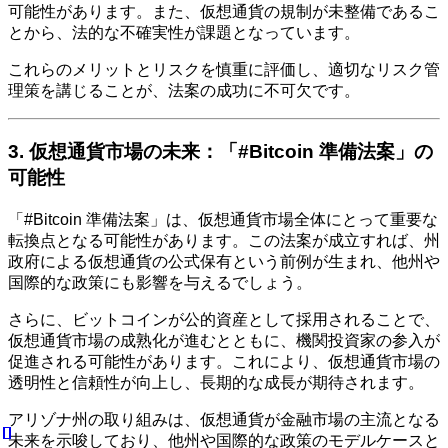
可能性があります。また、仮想通貨の規制が未整備であるこ
とから、法的な不確実性が課題となっています。
これらのメリットとリスクを慎重に評価し、適切なリスク管
理策を講じることが、法案の成功に不可欠です。
3. 仮想通貨市場の未来：「#Bitcoin 準備法案」の
可能性
「#Bitcoin 準備法案」は、仮想通貨市場全体にとって重要な
転換点となる可能性があります。この法案が成立すれば、州
政府による仮想通貨の公式保有という前例が生まれ、他州や
国際的な政策にも影響を与えるでしょう。
さらに、ビットコインが公的資産として採用されることで、
仮想通貨市場の成熟化が進むとともに、機関投資家の参入が
促進される可能性があります。これにより、仮想通貨市場の
透明性と信頼性が向上し、長期的な成長が期待されます。
アリゾナ州の取り組みは、仮想通貨が金融市場の主流となる
未来を示唆しており、他州や国際的な政策のモデルケースと