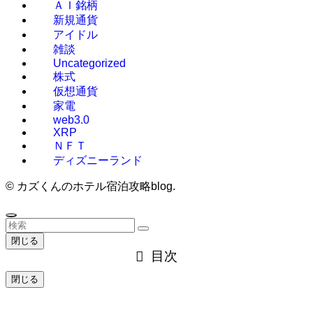
ＡＩ銘柄
新規通貨
アイドル
雑談
Uncategorized
株式
仮想通貨
家電
web3.0
XRP
ＮＦＴ
ディズニーランド
©
カズくんのホテル宿泊攻略blog.
閉じる
目次
閉じる