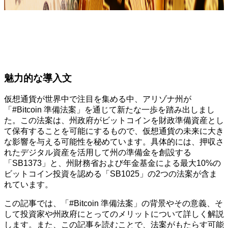
魅力的な導入文
仮想通貨が世界中で注目を集める中、アリゾナ州が
「#Bitcoin 準備法案」を通じて新たな一歩を踏み出しまし
た。この法案は、州政府がビットコインを財政準備資産とし
て保有することを可能にするもので、仮想通貨の未来に大き
な影響を与える可能性を秘めています。具体的には、押収さ
れたデジタル資産を活用して州の準備金を創設する
「SB1373」と、州財務省および年金基金による最大10%の
ビットコイン投資を認める「SB1025」の2つの法案が含ま
れています。
この記事では、「#Bitcoin 準備法案」の背景やその意義、そ
して投資家や州政府にとってのメリットについて詳しく解説
します。また、この記事を読むことで、法案がもたらす可能