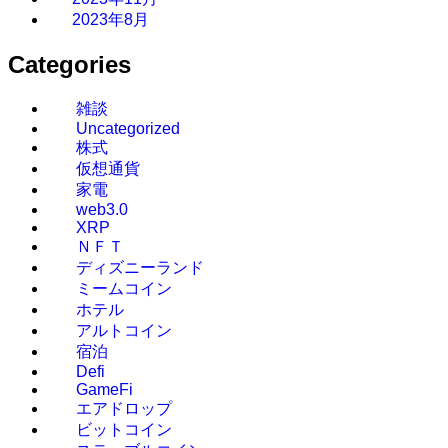
2023年8月
Categories
雑談
Uncategorized
株式
仮想通貨
家電
web3.0
XRP
ＮＦＴ
ディズニーランド
ミームコイン
ホテル
アルトコイン
宿泊
Defi
GameFi
エアドロップ
ビットコイン