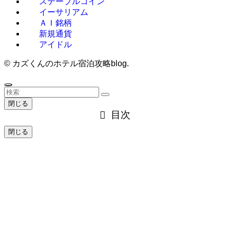
ステーブルコイン
イーサリアム
ＡＩ銘柄
新規通貨
アイドル
©
カズくんのホテル宿泊攻略blog.
閉じる
目次
閉じる