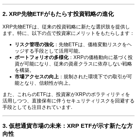
2. XRP先物ETFがもたらす投資戦略の進化
XRP先物ETFは、従来の投資戦略に新たな選択肢を提供し
ます。特に、以下の点で投資家にメリットをもたらします：
リスク管理の強化
：先物ETFは、価格変動リスクをヘ
ッジする手段として活用可能。
ポートフォリオの多様化
：XRPの価格動向に基づく投
資が可能になり、従来の資産クラスに依存しない戦略
を構築。
市場アクセスの向上
：規制された環境下での取引が可
能となり、信頼性が向上。
また、これらのETFは、投資家がXRPのボラティリティを
活用しつつ、直接保有に伴うセキュリティリスクを回避する
手段としても注目されています.
3. 仮想通貨市場の未来：XRP ETFが示す新たな方
向性