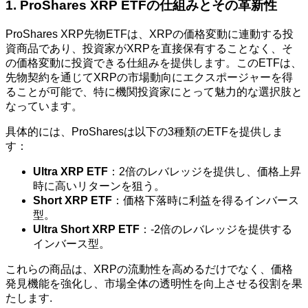
1. ProShares XRP ETFの仕組みとその革新性
ProShares XRP先物ETFは、XRPの価格変動に連動する投
資商品であり、投資家がXRPを直接保有することなく、そ
の価格変動に投資できる仕組みを提供します。このETFは、
先物契約を通じてXRPの市場動向にエクスポージャーを得
ることが可能で、特に機関投資家にとって魅力的な選択肢と
なっています。
具体的には、ProSharesは以下の3種類のETFを提供しま
す：
Ultra XRP ETF
：2倍のレバレッジを提供し、価格上昇
時に高いリターンを狙う。
Short XRP ETF
：価格下落時に利益を得るインバース
型。
Ultra Short XRP ETF
：-2倍のレバレッジを提供する
インバース型。
これらの商品は、XRPの流動性を高めるだけでなく、価格
発見機能を強化し、市場全体の透明性を向上させる役割を果
たします.