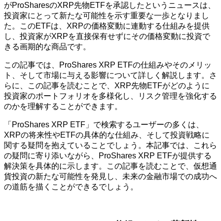
がProSharesのXRP先物ETFを承認したというニュースは、
投資家にとって新たな可能性を示す重要な一歩となりまし
た。このETFは、XRPの価格変動に連動する仕組みを提供
し、投資家がXRPを直接保有せずにその価格変動に投資で
きる画期的な商品です。
この記事では、ProShares XRP ETFの仕組みやそのメリッ
ト、そして市場に与える影響について詳しく解説します。さ
らに、この記事を読むことで、XRP先物ETFがどのように
投資家のポートフォリオを多様化し、リスク管理を強化する
のかを理解することができます。
「ProShares XRP ETF」で検索するユーザーの多くは、
XRPの将来性やETFの具体的な仕組み、そして投資戦略に
関する疑問を抱えていることでしょう。本記事では、これら
の疑問に寄り添いながら、ProShares XRP ETFが提供する
解決策を具体的に示します。この記事を読むことで、仮想通
貨投資の新たな可能性を発見し、未来の金融市場での成功へ
の道筋を描くことができるでしょう。