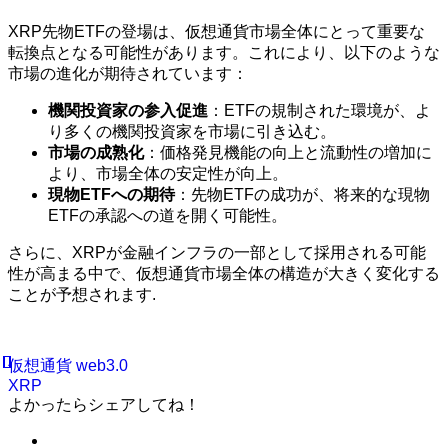
XRP先物ETFの登場は、仮想通貨市場全体にとって重要な
転換点となる可能性があります。これにより、以下のような
市場の進化が期待されています：
機関投資家の参入促進
：ETFの規制された環境が、よ
り多くの機関投資家を市場に引き込む。
市場の成熟化
：価格発見機能の向上と流動性の増加に
より、市場全体の安定性が向上。
現物ETFへの期待
：先物ETFの成功が、将来的な現物
ETFの承認への道を開く可能性。
さらに、XRPが金融インフラの一部として採用される可能
性が高まる中で、仮想通貨市場全体の構造が大きく変化する
ことが予想されます.
仮想通貨
web3.0
XRP
よかったらシェアしてね！