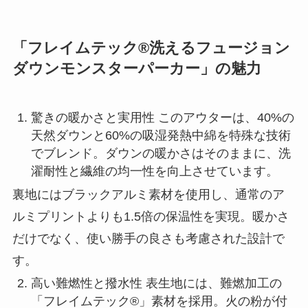
「フレイムテック®洗えるフュージョン
ダウンモンスターパーカー」の魅力
驚きの暖かさと実用性 このアウターは、40%の
天然ダウンと60%の吸湿発熱中綿を特殊な技術
でブレンド。ダウンの暖かさはそのままに、洗
濯耐性と繊維の均一性を向上させています。
裏地にはブラックアルミ素材を使用し、通常のア
ルミプリントよりも1.5倍の保温性を実現。暖かさ
だけでなく、使い勝手の良さも考慮された設計で
す。
高い難燃性と撥水性 表生地には、難燃加工の
「フレイムテック®」素材を採用。火の粉が付