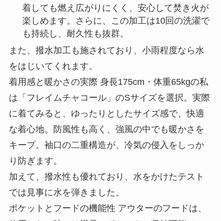
着しても燃え広がりにくく、安心して焚き火が
楽しめます。さらに、この加工は10回の洗濯で
も持続し、耐久性も抜群。
また、撥水加工も施されており、小雨程度なら水
をはじいてくれます。
着用感と暖かさの実際 身長175cm・体重65kgの私
は「フレイムチャコール」のSサイズを選択。実際
に着てみると、ゆったりとしたサイズ感で、快適
な着心地。防風性も高く、強風の中でも暖かさを
キープ。袖口の二重構造が、冷気の侵入をしっか
り防ぎます。
加えて、撥水性も優れており、水をかけたテスト
では見事に水を弾きました。
ポケットとフードの機能性 アウターのフードは、