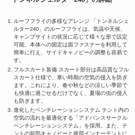
ルーフフライの多様なアレンジ 「トンネルシェ
ルター240」のルーフフライは、気温や天候、
キャンプサイトの状況に応じて様々な形で設定
可能。本体への固定は面ファスナーを利用して
簡単に行え、サイドキャノピーの調整も容易で
す。
フルスカート装備 スカート部分は高品質なフル
スカート仕様で、寒い時期の空気の侵入を防ぎ
ます。これにより、春や秋などの涼しい季節で
も快適に過ごせるだけでなく、夏場の虫の侵入
も防ぎます。
進化したベンチレーションシステム テント内の
空気の流れを最適化する「アドバンスサークル
ベンチレーションシステム」を採用。また、テ
ントの前部キャノピーと後部インナーテントに