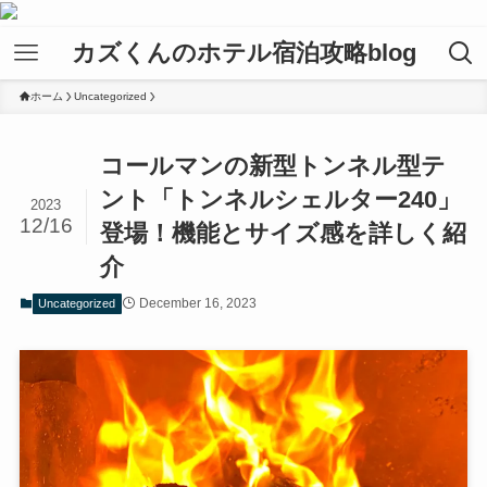
カズくんのホテル宿泊攻略blog
ホーム
Uncategorized
コールマンの新型トンネル型テ
ント「トンネルシェルター240」
2023
12/16
登場！機能とサイズ感を詳しく紹
介
December 16, 2023
Uncategorized