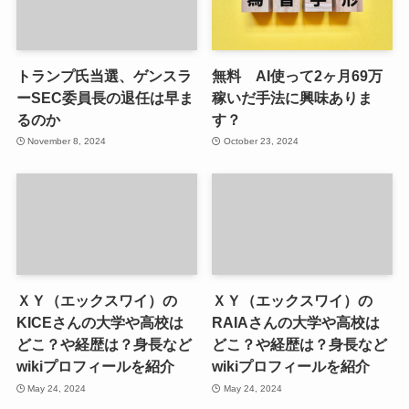
トランプ氏当選、ゲンスラ
無料 AI使って2ヶ月69万
ーSEC委員長の退任は早ま
稼いだ手法に興味ありま
るのか
す？
November 8, 2024
October 23, 2024
ＸＹ（エックスワイ）の
ＸＹ（エックスワイ）の
KICEさんの大学や高校は
RAIAさんの大学や高校は
どこ？や経歴は？身長など
どこ？や経歴は？身長など
wikiプロフィールを紹介
wikiプロフィールを紹介
May 24, 2024
May 24, 2024