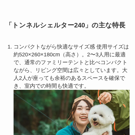
「トンネルシェルター240」の主な特長
コンパクトながら快適なサイズ感 使用サイズは
約520×260×180cm（高さ）。2〜3人用に最適
で、通常のファミリーテントと比べコンパクト
ながら、リビング空間は広々としています。大
人2人が座っても余裕のあるスペースを確保で
き、室内での時間も快適です。