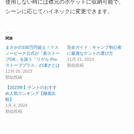
使用しない時には襟元のポケットに収納可能で、
シーンに応じてハイネックに変更できます。
関連
まさかの100万円超え！？ス
完全ガイド：キャンプ初心者
ノーピーク公式が「薪ストー
に最適なテントの選び方
ブOK」を謳う「リゲル Pro.
11月 21, 2023
ストーブプラス」の凄さとは
類似投稿
12月 20, 2023
類似投稿
【2023年】テントのおすす
め人気ランキング【徹底比
較】
1月 4, 2024
類似投稿