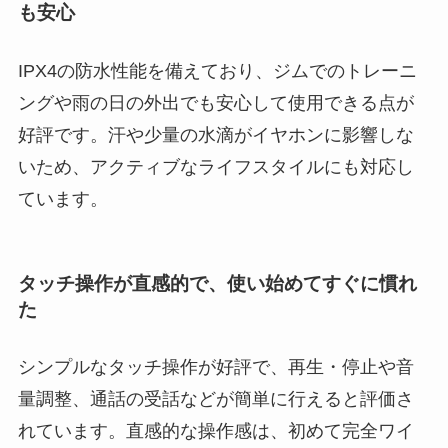
も安心
IPX4の防水性能を備えており、ジムでのトレーニ
ングや雨の日の外出でも安心して使用できる点が
好評です。汗や少量の水滴がイヤホンに影響しな
いため、アクティブなライフスタイルにも対応し
ています。
タッチ操作が直感的で、使い始めてすぐに慣れ
た
シンプルなタッチ操作が好評で、再生・停止や音
量調整、通話の受話などが簡単に行えると評価さ
れています。直感的な操作感は、初めて完全ワイ