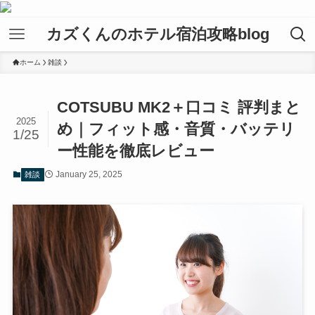
カズくんのホテル宿泊攻略blog
ホーム
雑談
COTSUBU MK2＋口コミ 評判まと
2025
め｜フィット感・音質・バッテリ
1/25
ー性能を徹底レビュー
January 25, 2025
雑談